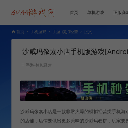
首页
单机游戏
正版商
首页
手机游戏
手游-模拟经营
正文
沙威玛像素小店手机版游戏[Android][
手游-模拟经营
沙威玛像素小店是一款非常火爆的模拟经营类手机游
的店铺，店铺要做出更多美味的沙威玛卷饼，玩家要