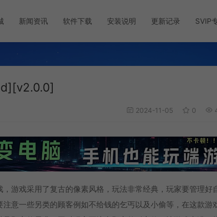
城
新闻资讯
软件下载
安装说明
更新记录
SVIP
v2.0.0]
2024-11-05
0
4
戏，游戏采用了复古的像素风格，玩法非常经典，玩家要管理好
要注意一些另类的顾客例如不给钱的乞丐以及小偷等，在这款游