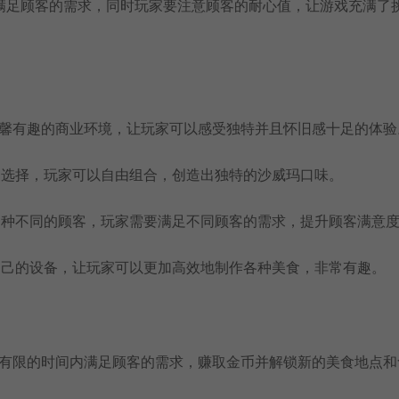
满足顾客的需求，同时玩家要注意顾客的耐心值，让游戏充满了
温馨有趣的商业环境，让玩家可以感受独特并且怀旧感十足的体验
家选择，玩家可以自由组合，创造出独特的沙威玛口味。
多种不同的顾客，玩家需要满足不同顾客的需求，提升顾客满意
自己的设备，让玩家可以更加高效地制作各种美食，非常有趣。
在有限的时间内满足顾客的需求，赚取金币并解锁新的美食地点和