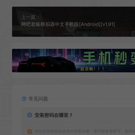
上一篇：
网吧老板模拟器中文手机版[Android][v1.91]
常见问题
安装密码在哪里？
本站安装密码在游戏介绍页右侧，请仔细查看即可，密码