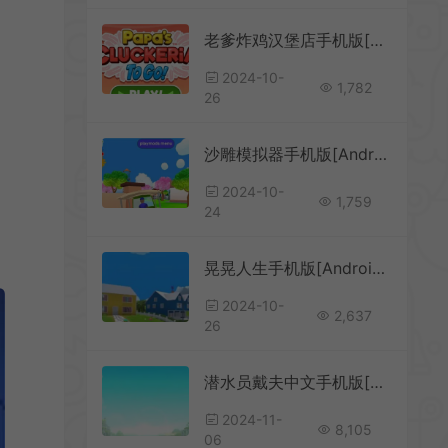
老爹炸鸡汉堡店手机版[Android][v1.0.3]
2024-10-
1,782
26
沙雕模拟器手机版[Android][v0.9.0.9c2]
2024-10-
1,759
24
。
晃晃人生手机版[Android][v1.0]
2024-10-
2,637
26
潜水员戴夫中文手机版[Android][v1.0]
2024-11-
8,105
06