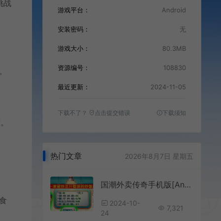
挑战
游戏平台：
Android
安装密码：
无
游戏大小：
80.3MB
资源编号：
108830
。
最近更新：
2024-11-05
下载不了？
点击提交错误
下载须知
度。
热门文章
2026年8月7日 星期五
国潮外卖传奇手机版[Android][v1.0]
食
2024-10-
7,321
24