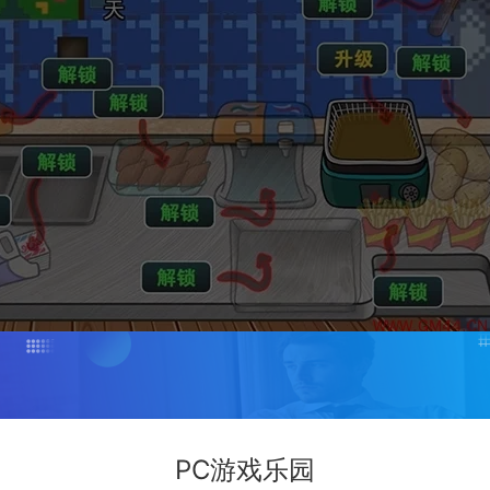
PC游戏乐园