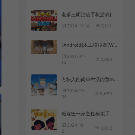
老爹三明治店手机游戏[Android][v1.0.4]
2024-11-14
7,811
[Android]木工模拟器(Woodturning)安卓中文版下载
2021-04-
2,026
15
方块人的简单生活内置mod菜单手机版[Android][v3.3.1]
2024-11-
5,680
05
薇妮巴一家烹饪模拟手机游戏[Android][v3.668]
2024-10-
8,032
21