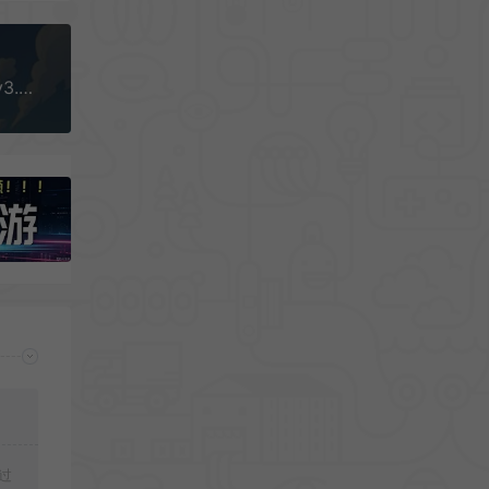
方块人的简单生活内置mod菜单手机版[Android][v3.3.1]
过