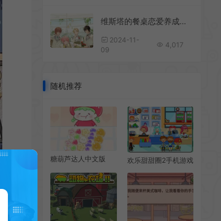
维斯塔的餐桌恋爱养成手机游戏[Android][v0.9.161851]
2024-11-
4,017
09
随机推荐
糖葫芦达人中文版
欢乐甜甜圈2手机游戏
[Android][v1.86.0]
[Android][v2.0.1]