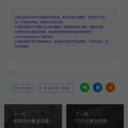
1.网站内所有文件均为网络共享资源，本站仅做打包整理。仅用于学习交
流，严禁商业用途，否则自行承担后果。
2.所有资源请于下载后24小时内删除。如需体验更多乐趣，请购买正版！
3.所有内容均来自互联网。如侵犯您的版权或利益请发送邮件：
cvformat#gmail.com (#换为@)
4.本站收费仅用于资源的保存、备份和分享所产生的费用，不用于盈利，亦
无任何盈利。
复制本文链接
生成海报
上一篇：
下一篇：
维斯塔的餐桌恋爱养成手机游戏[Android][v0.9.161851]
TCG卡牌杂货模拟器手机游戏[Android][v0.1]