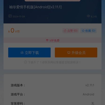
袖珍爱情手机版[Android][v2.11.1]
2024-11-09
8,315
0
点赞 (
0
)
收藏 (0)
¥
V币
VIP免费
立即下载
升级会员
下载不了？请联系网站客服提交链接错误！
游戏版本：
v2.11.1
游戏平台：
Android
安装密码：
无