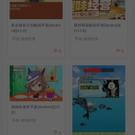
皇后成长计划模拟手游[Andro
暴吵萌厨模拟手游[Android]
id][v2.0]
[v1.1.6]
手游-模拟经营
手游-模拟经营
0
0
我的哈基米手游[Android][v1.
0]
手游-模拟经营
0