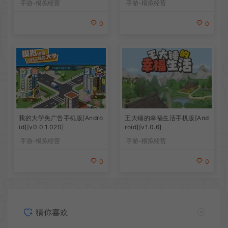
手游-模拟经营
手游-模拟经营
0
0
王大锤的幸福生活手机版[And
我的大学免广告手机版[Andro
roid][v1.0.6]
id][v0.0.1.020]
手游-模拟经营
手游-模拟经营
0
0
猜你喜欢