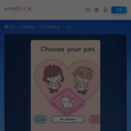
登录
首页
手机游戏
手游-模拟经营
正文