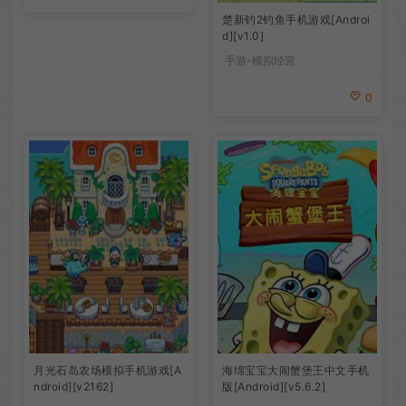
楚新钓2钓鱼手机游戏[Androi
d][v1.0]
手游-模拟经营
0
月光石岛农场模拟手机游戏[A
海绵宝宝大闹蟹堡王中文手机
ndroid][v2162]
版[Android][v5.6.2]