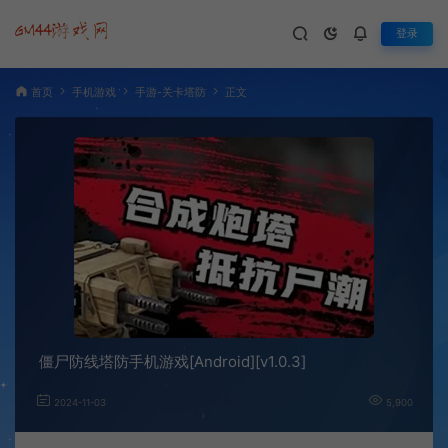
登录
首页
手机游戏
手游-关卡塔防
正文
僵尸防线塔防手机游戏[Android][v1.0.3]
2024-11-03
5,900