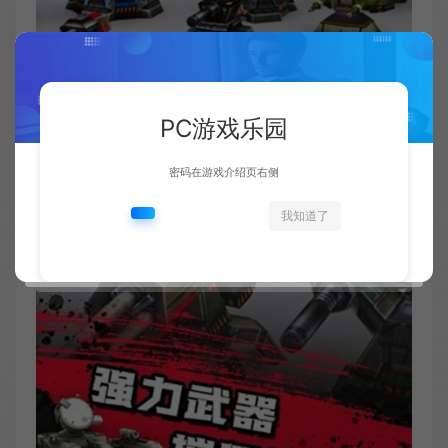
PC游戏乐园
密码在游戏介绍页右侧
我知道了