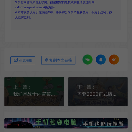
3.所有内容均来自互联网。如侵犯您的版权或利益请发送邮件：
cvformat#gmail.com (#换为@)
4.本站收费仅用于资源的保存、备份和分享所产生的费用，不用于盈利，亦
无任何盈利。
复制本文链接
生成海报
上一篇：
下一篇：
我们是战士内置菜单手机版[Android][v1.36.0]
盖亚2200正式版手机游戏[Android][v1.10.0]