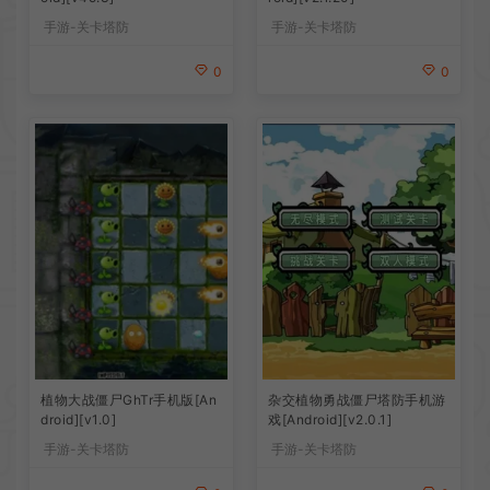
手游-关卡塔防
手游-关卡塔防
0
0
植物大战僵尸GhTr手机版[An
杂交植物勇战僵尸塔防手机游
droid][v1.0]
戏[Android][v2.0.1]
手游-关卡塔防
手游-关卡塔防