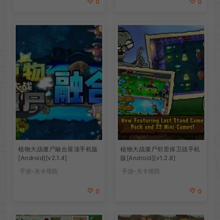
0
0
植物大战僵尸融合屋顶手机版
植物大战僵尸邻里保卫战手机
[Android][v2.1.4]
版[Android][v1.2.8]
手游-关卡塔防
手游-关卡塔防
0
0