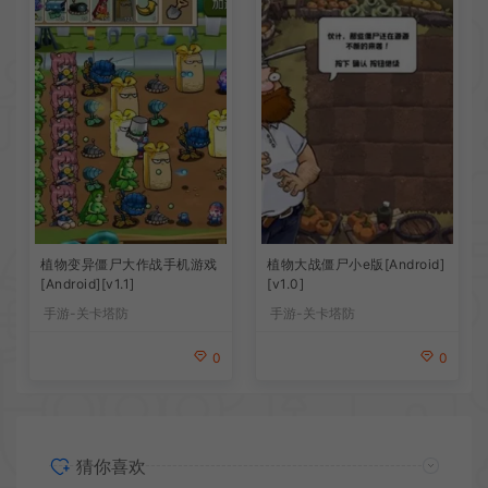
植物变异僵尸大作战手机游戏
植物大战僵尸小e版[Android]
[Android][v1.1]
[v1.0]
手游-关卡塔防
手游-关卡塔防
0
0
猜你喜欢