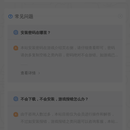
常见问题
安装密码在哪里？
本站安装密码在游戏介绍页右侧，请仔细查看即可，密码
请勿多复制空格之类内容，密码绝对不会放错。如游戏已
更新多次版本，旧版本可能与新版密码不同，请下载最新
版安装即可。
查看详情
不会下载，不会安装，游戏报错怎么办？
由于咨询人数过多，本站目前仅为会员进行操作和解答，
不过如安装报错，游戏报错之类问题可以咨询客服，本站
会竭诚为您服务。网盘下载之类问题请自行搜索学习！谢