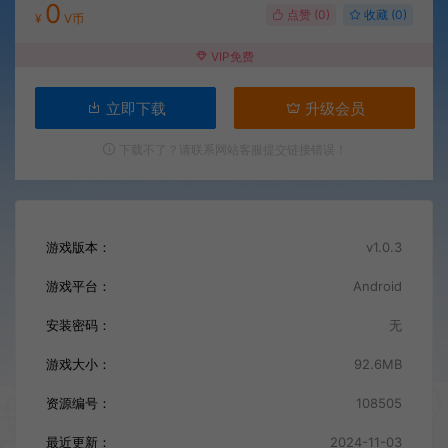
0
点赞 (
0
)
收藏 (0)
¥
V币
VIP免费
立即下载
升级会员
下载不了？请联系网站客服提交链接错误！
游戏版本：
v1.0.3
游戏平台：
Android
安装密码：
无
游戏大小：
92.6MB
资源编号：
108505
最近更新：
2024-11-03