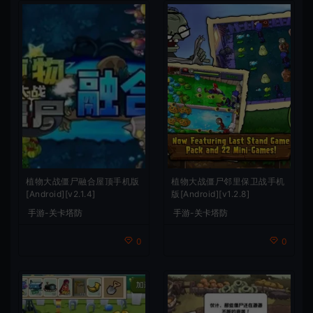
植物大战僵尸融合屋顶手机版
植物大战僵尸邻里保卫战手机
[Android][v2.1.4]
版[Android][v1.2.8]
手游-关卡塔防
手游-关卡塔防
0
0