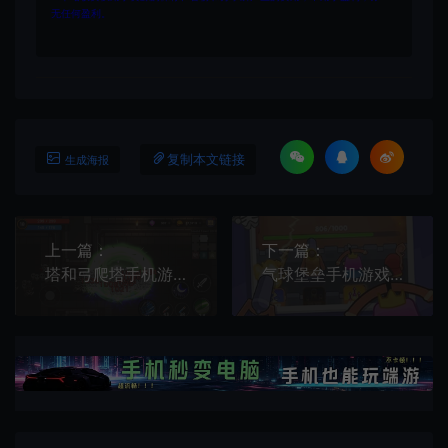
无任何盈利。
复制本文链接
生成海报
上一篇：
下一篇：
塔和弓爬塔手机游戏[Android][v1.004]
气球堡垒手机游戏[Android][v1.2.7]