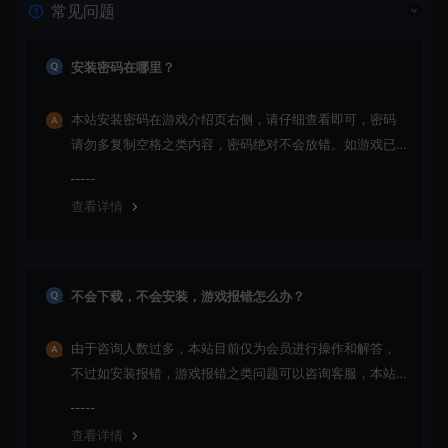
常见问题
安装密码在哪里？
本站安装密码在游戏介绍页右侧，请仔细查看即可，密码
请勿多复制空格之类内容，密码绝对不会放错。如游戏已
更新多次版本，旧版本可能与新版密码不同，请下载最新
版安装即可。
查看详情
不会下载，不会安装，游戏报错怎么办？
由于咨询人数过多，本站目前仅为会员进行操作和解答，
不过如安装报错，游戏报错之类问题可以咨询客服，本站
会竭诚为您服务。网盘下载之类问题请自行搜索学习！谢
谢！
查看详情