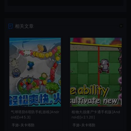
相关文章
气球塔防6塔防手机游戏[Andr
植物大战僵尸卡通手机版[And
oid][v45.3]
roid][v2.1.20]
手游-关卡塔防
手游-关卡塔防