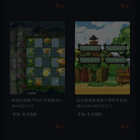
0
0
植物大战僵尸GhTr手机版[An
杂交植物勇战僵尸塔防手机游
droid][v1.0]
戏[Android][v2.0.1]
手游-关卡塔防
手游-关卡塔防
0
0