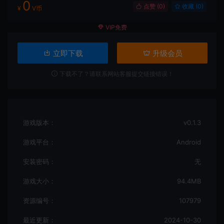
0
点赞 (
0
)
收藏 (0)
¥
V币
VIP免费
立即下载
升级会员
下载不了？请联系网站客服提交链接错误！
游戏版本：
v0.1.3
游戏平台：
Android
安装密码：
无
游戏大小：
94.4MB
资源编号：
107979
最近更新：
2024-10-30