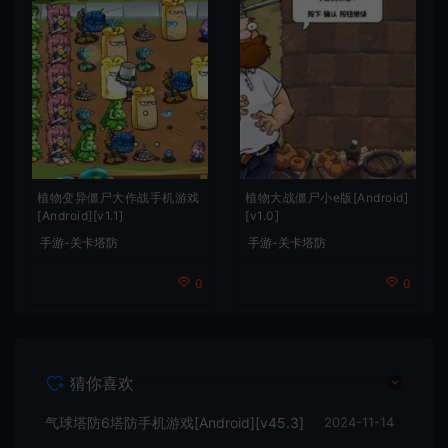
植物变异僵尸大作战手机游戏
植物大战僵尸小e版[Android]
[Android][v1.1]
[v1.0]
手游-关卡塔防
手游-关卡塔防
0
0
猜你喜欢
气球塔防6塔防手机游戏[Android][v45.3]
2024-11-14