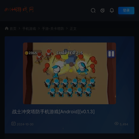
登录
首页
手机游戏
手游-关卡塔防
正文
战士冲突塔防手机游戏[Android][v0.1.3]
2024-10-30
5,494