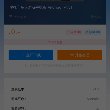
摩托车多人游戏手机版[Android][v1.3]
2024-10-30
5,694
0
点赞 (
0
)
收藏 (0)
¥
V币
VIP免费
立即下载
升级会员
下载不了？请联系网站客服提交链接错误！
游戏版本：
v1.3
游戏平台：
Android
安装密码：
无