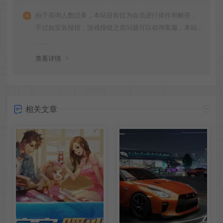
由于咨询人数过多，本站目前仅为会员进行操作和解答，
不过如安装报错，游戏报错之类问题可以咨询客服，本站
会竭诚为您服务。网盘下载之类问题请自行搜索学习！谢
谢！
查看详情
相关文章