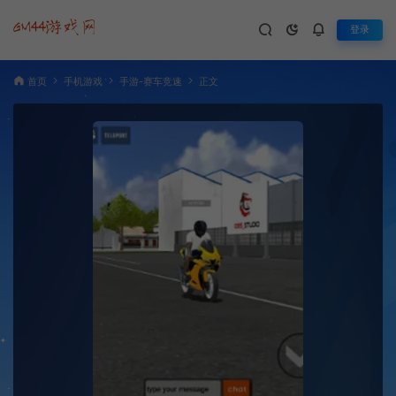
登录
首页
手机游戏
手游-赛车竞速
正文