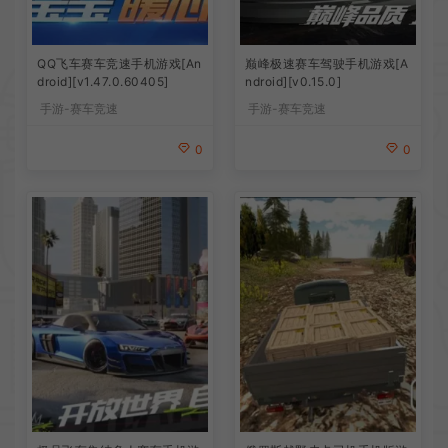
QQ飞车赛车竞速手机游戏[An
巅峰极速赛车驾驶手机游戏[A
droid][v1.47.0.60405]
ndroid][v0.15.0]
手游-赛车竞速
手游-赛车竞速
0
0