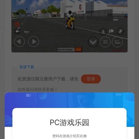
资源下载
此资源仅限注册用户下载，请先
登录
如有疑问请联系客服！
PC游戏乐园
收藏 (0)
点赞 (
0
)
密码在游戏介绍页右侧