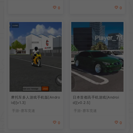
0
0
摩托车多人游戏手机版[Andro
日本首都高手机游戏[Androi
id][v1.3]
d][v0.2.5]
手游-赛车竞速
手游-赛车竞速
0
0