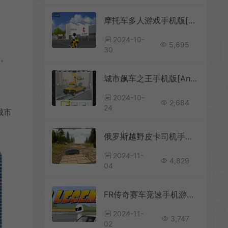
摩托车多人游戏手机版[Android][v1.3]
2024-10-
5,695
30
验。
城市飙车之王手机版[Android][v2.0.0]
2024-10-
2,684
24
城市
俄罗斯越野皮卡司机手机版游戏[Android][v1.0.0]
2024-11-
4,829
04
FR传奇赛车竞速手机游戏[Android][v0.3.5]
2024-11-
3,747
02