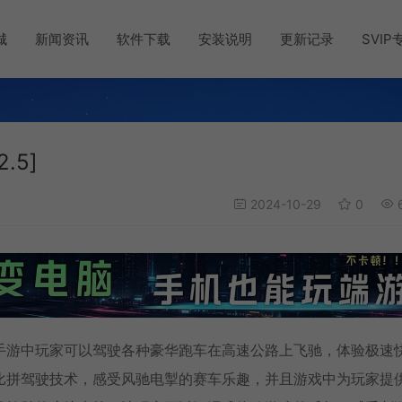
城
新闻资讯
软件下载
安装说明
更新记录
SVIP
.5]
2024-10-29
0
6
手游中玩家可以驾驶各种豪华跑车在高速公路上飞驰，体验极速
比拼驾驶技术，感受风驰电掣的赛车乐趣，并且游戏中为玩家提