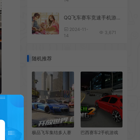
QQ飞车赛车竞速手机游戏[Android][v1.47.0.60405]
2024-11-
3,671
14
随机推荐
极品飞车集结多人赛
巴西赛车2手机游戏
车手机游戏[Android]
[Android][v1.0]