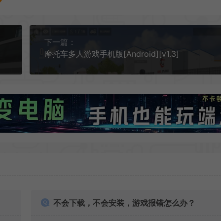
下一篇：
摩托车多人游戏手机版[Android][v1.3]
不会下载，不会安装，游戏报错怎么办？