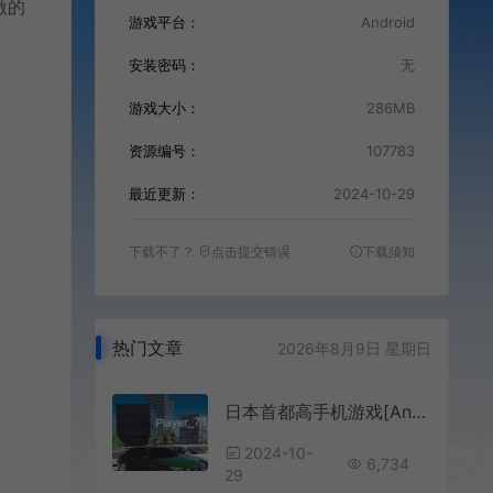
激的
游戏平台：
Android
安装密码：
无
游戏大小：
286MB
资源编号：
107783
最近更新：
2024-10-29
下载不了？
点击提交错误
下载须知
。
热门文章
2026年8月9日 星期日
日本首都高手机游戏[Android][v0.2.5]
2024-10-
6,734
29