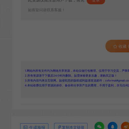
如有疑问请联系客服！
收藏 (
1.网站内所有文件均为网络共享资源，本站仅做打包整理。仅用于学习交流，严禁
2.所有资源请于下载后24小时内删除。如需体验更多乐趣，请购买正版！
3.所有内容均来自互联网。如侵犯您的版权或利益请发送邮件：cvformat#gmail.com
4.本站收费仅用于资源的保存、备份和分享所产生的费用，不用于盈利，亦无任何
生成海报
复制本文链接