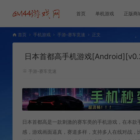
首页
单机游戏
正版商
首页
手机游戏
手游-赛车竞速
正文
日本首都高手机游戏[Android][v0.2
手游-赛车竞速
日本首都高是一款刺激的赛车类的手机游戏，在本款
感，游戏画面逼真，赛道多样，支持多人在线对战，