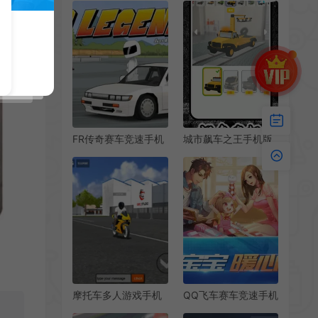
[v1.2.310.2106343]
FR传奇赛车竞速手机
城市飙车之王手机版
游戏[Android]
[Android][v2.0.0]
[v0.3.5]
摩托车多人游戏手机
QQ飞车赛车竞速手机
版[Android][v1.3]
游戏[Android]