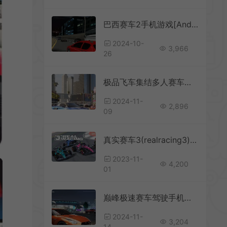
巴西赛车2手机游戏[Android][v1.0]
2024-10-
3,966
26
极品飞车集结多人赛车手机游戏[Android][v1.2.310.2106343]
2024-11-
2,896
09
真实赛车3(realracing3)重力赛车竞速游戏[安卓手机版]
2023-11-
4,200
01
巅峰极速赛车驾驶手机游戏[Android][v0.15.0]
2024-11-
3,204
14