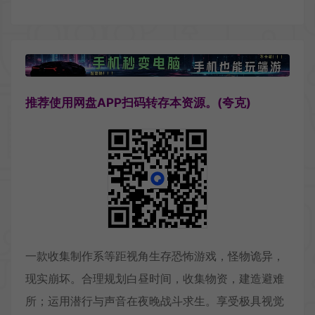
推荐使用网盘APP扫码转存本资源。(夸克)
一款收集制作系等距视角生存恐怖游戏，怪物诡异，
现实崩坏。合理规划白昼时间，收集物资，建造避难
所；运用潜行与声音在夜晚战斗求生。享受极具视觉