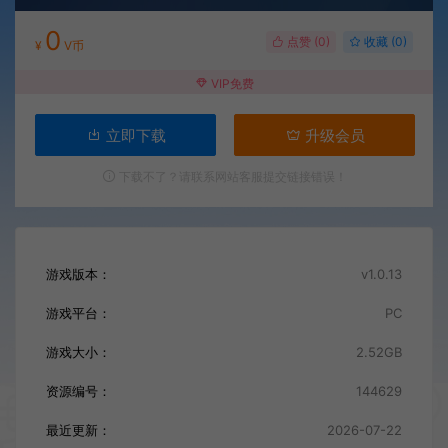
0
点赞 (
0
)
收藏 (0)
¥
V币
VIP免费
立即下载
升级会员
下载不了？请联系网站客服提交链接错误！
游戏版本：
v1.0.13
游戏平台：
PC
游戏大小：
2.52GB
资源编号：
144629
最近更新：
2026-07-22