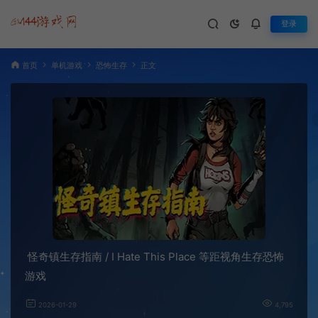
登录
首页
单机游戏
恐怖生存
正文
怪奇镇生存指南 / I Hate This Place 等距视角生存恐怖
游戏
2026-01-29
4,795