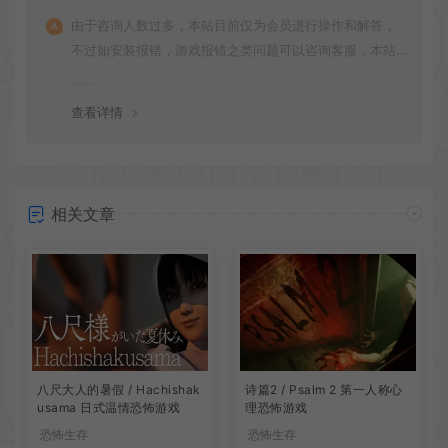
由于咨询人数过多，本站目前仅为会员进行操作和解答，
不过如安装报错，游戏报错之类问题可以咨询客服，本站
会竭诚为您服务。网盘下载之类问题请自行搜索学习！谢
谢！
查看详情
相关文章
诗篇2 / Psalm 2 第一人称心
八尺大人的暑假 / Hachishak
理恐怖游戏
usama 日式温情恐怖游戏
恐怖生存
恐怖生存