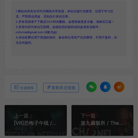
1.网站内所有文件均为网络共享资源，本站仅做打包整理。仅用于学习交
流，严禁商业用途，否则自行承担后果。
2.所有资源请于下载后24小时内删除。如需体验更多乐趣，请购买正版！
3.所有内容均来自互联网。如侵犯您的版权或利益请发送邮件：
cvformat#gmail.com (#换为@)
4.本站收费仅用于资源的保存、备份和分享所产生的费用，不用于盈利，亦
无任何盈利。
复制本文链接
生成海报
上一篇：
下一篇：
[VR]恐怖子午线 / Dread Meridian 生存恐怖游戏
第九藏骸所 / The 9th Charnel 第一人称心理生存恐怖游戏