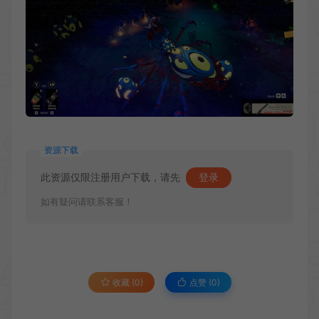
资源下载
此资源仅限注册用户下载，请先
登录
如有疑问请联系客服！
收藏 (0)
点赞 (
0
)