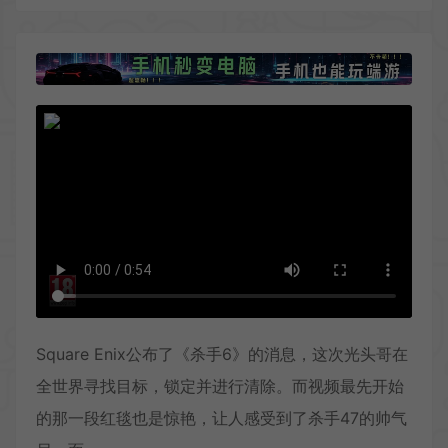
Square Enix公布了《杀手6》的消息，这次光头哥在
全世界寻找目标，锁定并进行清除。而视频最先开始
的那一段红毯也是惊艳，让人感受到了杀手47的帅气