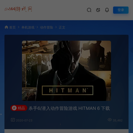
登录
首页
单机游戏
动作冒险
正文
杀手6/潜入动作冒险游戏 HITMAN 6 下载
#
精品
2020-07-23
35,482