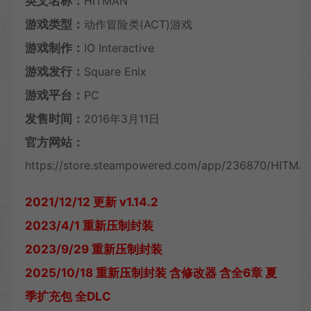
英文名称：
HITMAN ™
游戏类型：
动作冒险类(ACT)游戏
游戏制作：
IO Interactive
游戏发行：
Square Enix
游戏平台：
PC
发售时间：
2016年3月11日
官方网站：
https://store.steampowered.com/app/236870/HITMA
2021/12/12 更新 v1.14.2
2023/4/1 重新压制封装
2023/9/29 重新压制封装
2025/10/18 重新压制封装 含修改器 含全6章 夏
季扩充包 全DLC