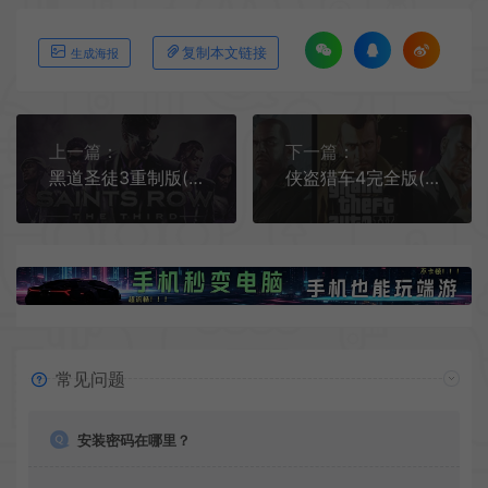
复制本文链接
生成海报
上一篇：
下一篇：
黑道圣徒3重制版(Saints Row The Third Remastered)开放世界动作RPG游戏|下载
侠盗猎车4完全版(Grand Theft Auto IV)自由城动作冒险游戏|下载
常见问题
安装密码在哪里？