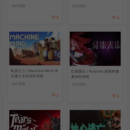
戏
动作冒险
动作冒险
0
0
机器之心 / Machine Mind 末
红眼露比 / Rubinite 俯视角像
日废土生存动作游戏
素动作游戏
动作冒险
动作冒险
0
0