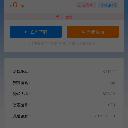
0
点赞 (
0
)
收藏 (7)
¥
V币
VIP免费
立即下载
升级会员
下载不了？请联系网站客服提交链接错误！
游戏版本：
v1.14.2
安装密码：
无
游戏大小：
67.8GB
资源编号：
968
最近更新：
2025-10-18