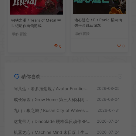
地心逃亡 / Pit Panic 横向肉
钢铁之泪 / Tears of Metal 中
鸽平台跳跃游戏
世纪动作肉鸽游戏
动作冒险
动作冒险
0
0
猜你喜欢
阿凡达：潘多拉边境 / Avatar Frontiers of Pandora 开放世界冒险游戏
2026-08-05
成长家园 / Grow Home 第三人称休闲动作游戏
2026-08-04
九山：狼之城 / Kusan City of Wolves 硬核俯视角动作游戏
2026-07-31
这龙带刀 / Dinoblade 硬核弹反动作RPG游戏
2026-07-24
机器之心 / Machine Mind 末日废土生存动作游戏
2026-07-24