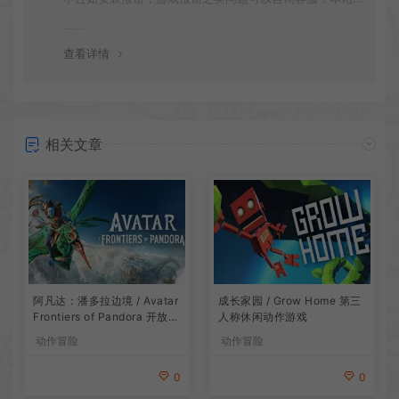
会竭诚为您服务。网盘下载之类问题请自行搜索学习！谢
谢！
查看详情
相关文章
阿凡达：潘多拉边境 / Avatar
成长家园 / Grow Home 第三
Frontiers of Pandora 开放世
人称休闲动作游戏
界冒险游戏
动作冒险
动作冒险
0
0