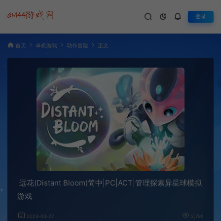
登录
首页
单机游戏
动作冒险
正文
远花(Distant Bloom)简中|PC|ACT|管理探索异星球模拟
游戏
2024-03-27
2,795