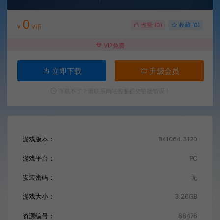
0
点赞 (
0
)
收藏 (0)
¥
V币
VIP免费
立即下载
升级会员
下载不了？请联系网站客服提交链接错误！
游戏版本：
B41064.3120
游戏平台：
PC
安装密码：
无
游戏大小：
3.26GB
资源编号：
88476