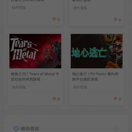
动作冒险
动作冒险
0
0
地心逃亡 / Pit Panic 横向肉
钢铁之泪 / Tears of Metal 中
鸽平台跳跃游戏
世纪动作肉鸽游戏
动作冒险
动作冒险
0
0
猜你喜欢