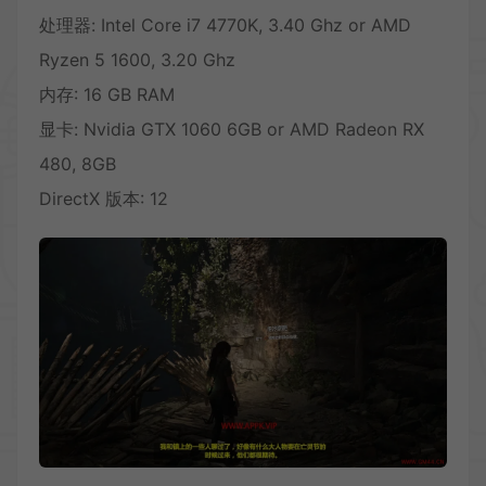
处理器: Intel Core i7 4770K, 3.40 Ghz or AMD
Ryzen 5 1600, 3.20 Ghz
内存: 16 GB RAM
显卡: Nvidia GTX 1060 6GB or AMD Radeon RX
480, 8GB
DirectX 版本: 12