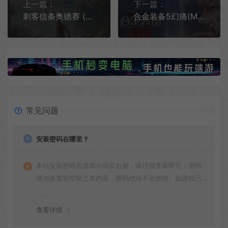
上一篇：
下一篇：
刺客信条奥德赛 (Assassin's Creed Odyssey)简中|PC|ACT|修改器|解锁|开放世界动作角色扮演游戏
合金装备5幻痛(MGSV: The Phantom Pain)简中|PC|修改器|存档|开放世界动作射击游戏
常见问题
安装密码在哪里？
本站安装密码在游戏介绍页右侧，请仔细查看即可，密码
请勿多复制空格之类内容，密码绝对不会放错。如游戏已
更新多次版本，旧版本可能与新版密码不同，请下载最新
版安装即可。
查看详情