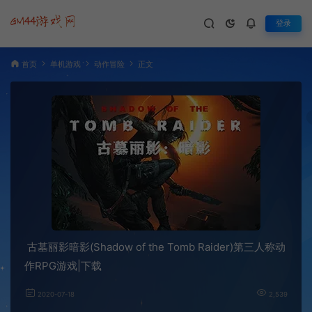
登录
首页
单机游戏
动作冒险
正文
古墓丽影暗影(Shadow of the Tomb Raider)第三人称动
作RPG游戏|下载
2020-07-18
2,539