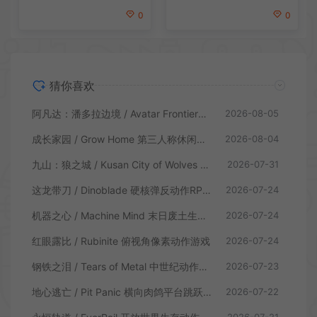
0
0
猜你喜欢
阿凡达：潘多拉边境 / Avatar Frontiers of Pandora 开放世界冒险游戏
2026-08-05
成长家园 / Grow Home 第三人称休闲动作游戏
2026-08-04
九山：狼之城 / Kusan City of Wolves 硬核俯视角动作游戏
2026-07-31
这龙带刀 / Dinoblade 硬核弹反动作RPG游戏
2026-07-24
机器之心 / Machine Mind 末日废土生存动作游戏
2026-07-24
红眼露比 / Rubinite 俯视角像素动作游戏
2026-07-24
钢铁之泪 / Tears of Metal 中世纪动作肉鸽游戏
2026-07-23
地心逃亡 / Pit Panic 横向肉鸽平台跳跃游戏
2026-07-22