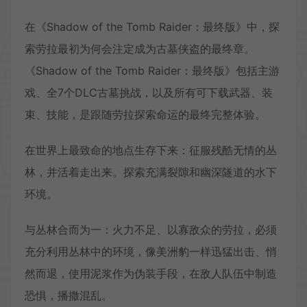
在《Shadow of the Tomb Raider：最终版》中，探
索劳拉最初为何会注定成为古墓侠盗的最终章。
《Shadow of the Tomb Raider：最终版》包括主游
戏、全7个DLC古墓挑战，以及所有可下载武器、装
束、技能，是跟随劳拉探索命运的最终完整体验。
在世界上最致命的地点生存下来：征服残酷无情的丛
林，并活着走出来。探索充满裂隙和幽深隧道的水下
环境。
与丛林合而为一：火力不足、以寡敌众的劳拉，必须
充分利用丛林中的环境，像美洲豹一样迅猛出击、悄
然而退，使用泥浆作为伪装手段，在敌人队伍中制造
恐惧，播撒混乱。