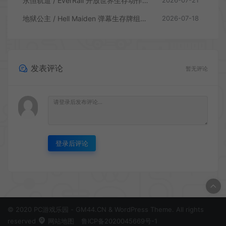
永恒轨道 / EverRail 开放世界生存动作游戏
2026-07-21
地狱公主 / Hell Maiden 弹幕生存牌组动作游戏
2026-07-18
发表评论
暂无评论
登录后评论
© 2020 PC游戏乐园 - GM44.CN & WordPress Theme. All rights
reserved
网站地图
鲁ICP备2020045669号-1