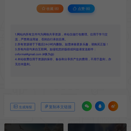
收藏 (6)
点赞 (
6
)
1.网站内所有文件均为网络共享资源，本站仅做打包整理。仅用于学习交
流，严禁商业用途，否则自行承担后果。
2.所有资源请于下载后24小时内删除。如需体验更多乐趣，请购买正版！
3.所有内容均来自互联网。如侵犯您的版权或利益请发送邮件：
cvformat#gmail.com (#换为@)
4.本站收费仅用于资源的保存、备份和分享所产生的费用，不用于盈利，亦
无任何盈利。
复制本文链接
生成海报