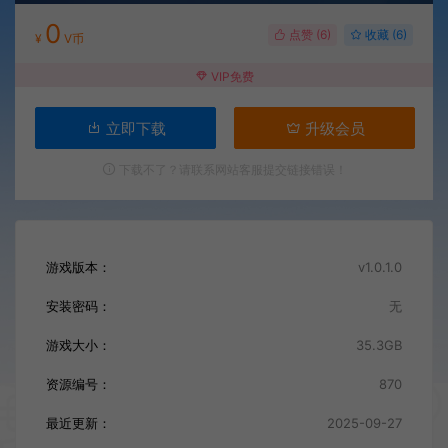
0
点赞 (
6
)
收藏 (6)
¥
V币
VIP免费
立即下载
升级会员
下载不了？请联系网站客服提交链接错误！
游戏版本：
v1.0.1.0
安装密码：
无
游戏大小：
35.3GB
资源编号：
870
最近更新：
2025-09-27