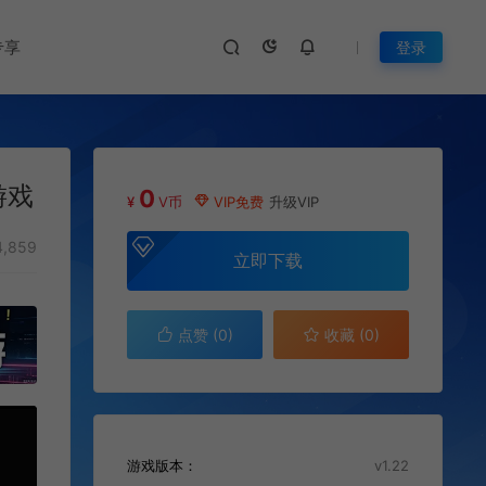
专享
登录
游戏
0
¥
V币
VIP免费
升级VIP
,859
立即下载
点赞 (
0
)
收藏 (0)
游戏版本：
v1.22