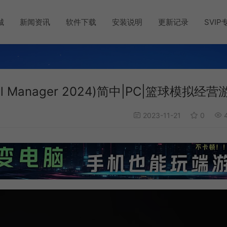
城
新闻资讯
软件下载
安装说明
更新记录
SVIP
ll Manager 2024)简中|PC|篮球模拟经营
2023-11-21
0
4