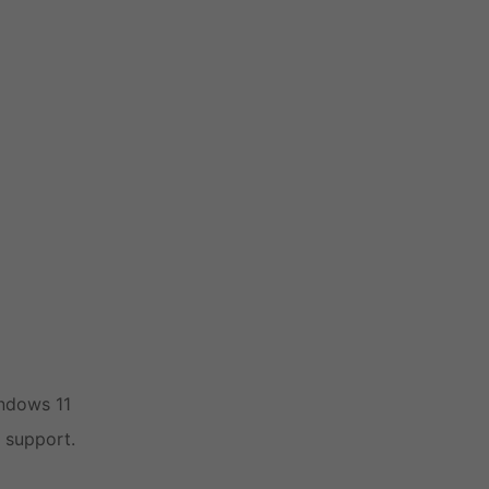
ndows 11
 support.