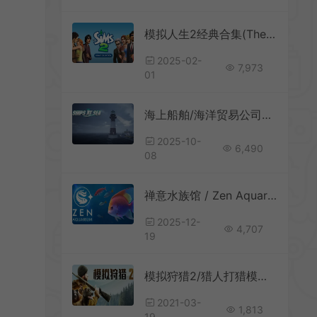
模拟人生2经典合集(The Sims 2：Legacy Collection)经典人生模拟游戏|下载
2025-02-
7,973
01
海上船舶/海洋贸易公司模拟游戏 Ships At Sea 下载
2025-10-
6,490
08
禅意水族馆 / Zen Aquarium 休闲放置型鱼缸模拟游戏
2025-12-
4,707
19
模拟狩猎2/猎人打猎模拟游戏 Hunting Simulator 2 下载
2021-03-
1,813
19