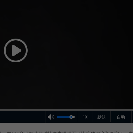
1X
默认
自动