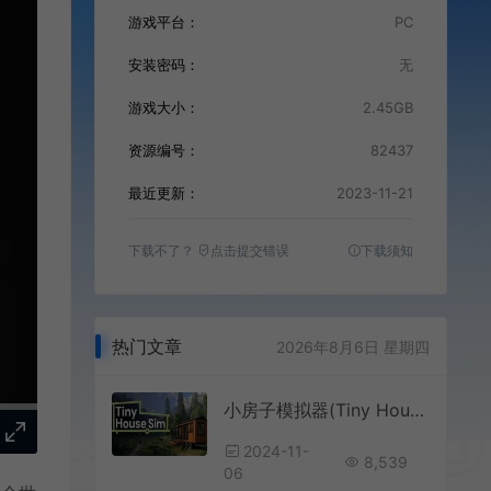
游戏平台：
PC
安装密码：
无
游戏大小：
2.45GB
资源编号：
82437
最近更新：
2023-11-21
下载不了？
点击提交错误
下载须知
热门文章
2026年8月6日 星期四
小房子模拟器(Tiny House Simulator)开放世界建筑游戏|单机|中文|模拟|免费下载
2024-11-
8,539
06