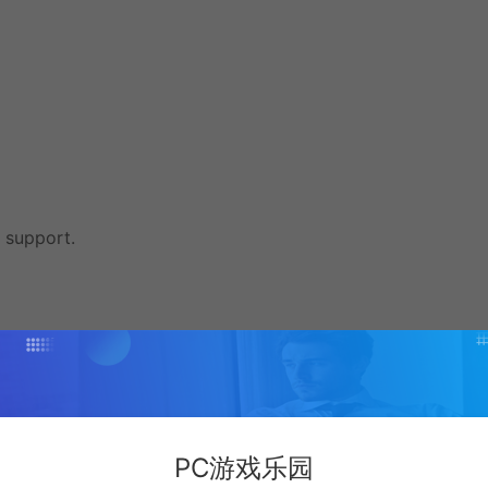
 support.
PC游戏乐园