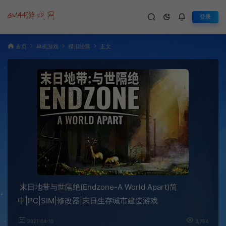
登录
首页
单机游戏
模拟经营
正文
末日地带与世隔绝(Endzone-A World Apart)简
中|PC|SIM|修改器|末日生存城市建造游戏
2021-04-10
3,764