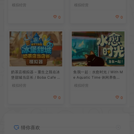
游戏
模拟经营
模拟经营
0
0
鱼我一起：水愈时光 / With M
奶茶店模拟器 – 重生之我在冰
e Aquatic Time 休闲养鱼游
堡甜城当店长 / Boba Cafe Si
戏
mulator 模拟经营游戏
模拟经营
模拟经营
0
0
猜你喜欢