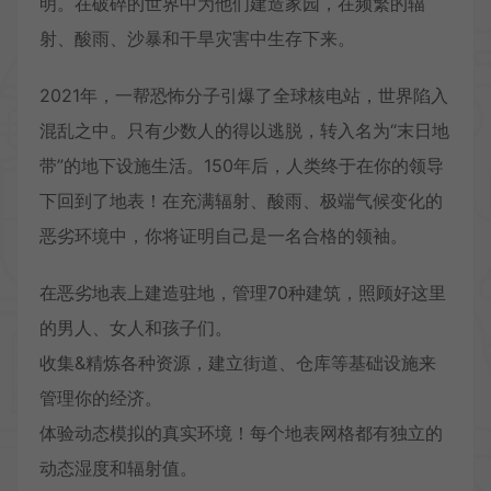
明。在破碎的世界中为他们建造家园，在频繁的辐
射、酸雨、沙暴和干旱灾害中生存下来。
2021年，一帮恐怖分子引爆了全球核电站，世界陷入
混乱之中。只有少数人的得以逃脱，转入名为“末日地
带”的地下设施生活。150年后，人类终于在你的领导
下回到了地表！在充满辐射、酸雨、极端气候变化的
恶劣环境中，你将证明自己是一名合格的领袖。
在恶劣地表上建造驻地，管理70种建筑，照顾好这里
的男人、女人和孩子们。
收集&精炼各种资源，建立街道、仓库等基础设施来
管理你的经济。
体验动态模拟的真实环境！每个地表网格都有独立的
动态湿度和辐射值。