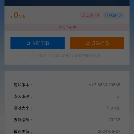
0
点赞 (
0
)
收藏 (5)
¥
V币
VIP免费
立即下载
升级会员
下载不了？请联系网站客服提交链接错误！
游戏版本：
v1.2.8630.30586
安装密码：
无
游戏大小：
5.91GB
资源编号：
33232
最近更新：
2024-08-27