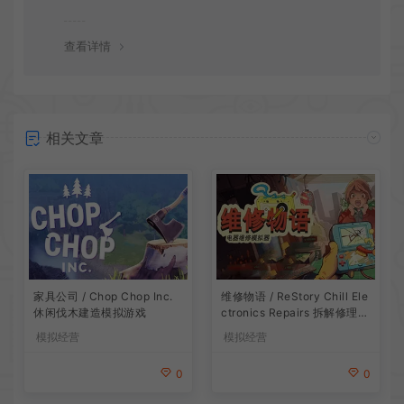
会竭诚为您服务。网盘下载之类问题请自行搜索学习！谢
谢！
查看详情
相关文章
家具公司 / Chop Chop Inc.
维修物语 / ReStory Chill Ele
休闲伐木建造模拟游戏
ctronics Repairs 拆解修理模
拟游戏
模拟经营
模拟经营
0
0