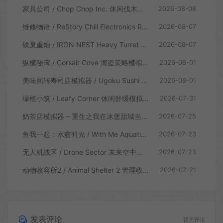
家具公司 / Chop Chop Inc. 休闲伐木建造模拟游戏
2026-08-08
维修物语 / ReStory Chill Electronics Repairs 拆解修理模拟游戏
2026-08-07
铁巢重炮 / IRON NEST Heavy Turret 柴油朋克重型火炮游戏
2026-08-07
纵横秘湾 / Corsair Cove 海盗策略模拟游戏
2026-08-01
美味回转寿司店模拟器 / Ugoku Sushi Bar 休闲治愈模拟游戏
2026-08-01
绿植小筑 / Leafy Corner 休闲舒缓模拟游戏
2026-07-31
奶茶店模拟器 – 重生之我在冰堡甜城当店长 / Boba Cafe Simulator 模拟经营游戏
2026-07-25
鱼我一起：水愈时光 / With Me Aquatic Time 休闲养鱼游戏
2026-07-23
无人机战区 / Drone Sector 未来空中炮艇游戏
2026-07-23
动物收容所2 / Animal Shelter 2 管理收容模拟游戏
2026-07-21
发表评论
暂无评论