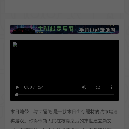
末日地带：与世隔绝 是一款末日生存题材的城市建造
类游戏。你将带领人民在核爆之后的末世建立新文