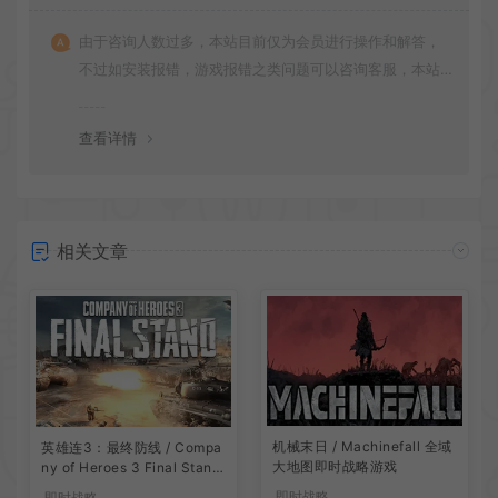
由于咨询人数过多，本站目前仅为会员进行操作和解答，
不过如安装报错，游戏报错之类问题可以咨询客服，本站
会竭诚为您服务。网盘下载之类问题请自行搜索学习！谢
谢！
查看详情
相关文章
机械末日 / Machinefall 全域
英雄连3：最终防线 / Compa
大地图即时战略游戏
ny of Heroes 3 Final Stand
肉鸽塔防即时战术游戏
即时战略
即时战略