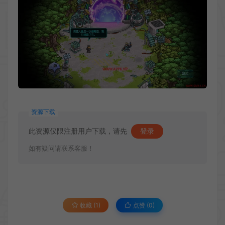
资源下载
此资源仅限注册用户下载，请先
登录
如有疑问请联系客服！
收藏 (1)
点赞 (
0
)