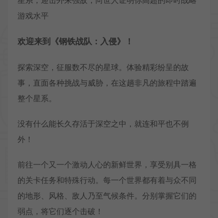
星系，迎击外来强敌，向世人证明你高超的即时战略
游戏水平
欢迎来到《钢铁战队：入侵》！
探索深空，征服数不尽的星球。体验精彩纷呈的故
事，直面各种挑战与威胁，在这趟非凡的旅程中踏遍
整个星系。
没有什么能长久存活于深空之中，就连和平也不例
外！
前往一个又一个激动人心的新鲜世界，享受别具一格
的关卡任务和特殊行动。每一个世界都有着与众不同
的地形、风格、敌人乃至气候条件。分别掌握它们的
弱点，将它们逐个击破！