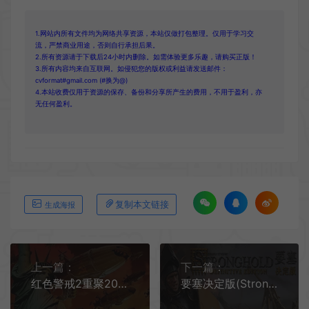
1.网站内所有文件均为网络共享资源，本站仅做打包整理。仅用于学习交
流，严禁商业用途，否则自行承担后果。
2.所有资源请于下载后24小时内删除。如需体验更多乐趣，请购买正版！
3.所有内容均来自互联网。如侵犯您的版权或利益请发送邮件：
cvformat#gmail.com (#换为@)
4.本站收费仅用于资源的保存、备份和分享所产生的费用，不用于盈利，亦
无任何盈利。
复制本文链接
生成海报
上一篇：
下一篇：
红色警戒2重聚2023重制版 / Red Alert 2 即时战略游戏
要塞决定版(Stronghold: Definitive Edition)经典即时战略游戏|下载