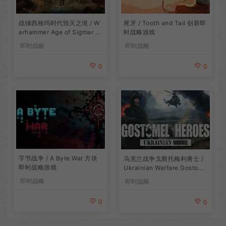
战锤西格玛时代毁灭之境 / W
尾牙 / Tooth and Tail 创新即
arhammer Age of Sigmar R
时战略游戏
ealms of Ruin 即时战略游戏
即时战略
即时战略
0
0
字节战争 / A Byte War 方块
乌克兰战争戈斯托梅利勇士 /
即时战略游戏
Ukrainian Warfare Gostome
l Heroes 即时战略游戏
即时战略
即时战略
0
0