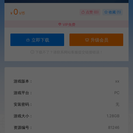
0
点赞 (
0
)
收藏 (1)
¥
V币
VIP免费
立即下载
升级会员
下载不了？请联系网站客服提交链接错误！
游戏版本：
xx
游戏平台：
PC
安装密码：
无
游戏大小：
1.28GB
资源编号：
81246