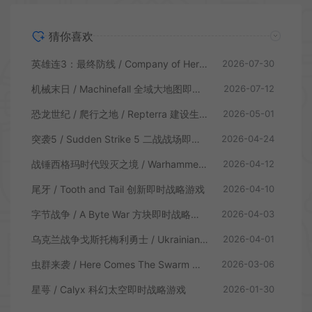
猜你喜欢
英雄连3：最终防线 / Company of Heroes 3 Final Stand 肉鸽塔防即时战术游戏
2026-07-30
机械末日 / Machinefall 全域大地图即时战略游戏
2026-07-12
恐龙世纪 / 爬行之地 / Repterra 建设生存即时战略游戏|下载
2026-05-01
突袭5 / Sudden Strike 5 二战战场即时战术游戏
2026-04-24
战锤西格玛时代毁灭之境 / Warhammer Age of Sigmar Realms of Ruin 即时战略游戏
2026-04-12
尾牙 / Tooth and Tail 创新即时战略游戏
2026-04-10
字节战争 / A Byte War 方块即时战略游戏
2026-04-03
乌克兰战争戈斯托梅利勇士 / Ukrainian Warfare Gostomel Heroes 即时战略游戏
2026-04-01
虫群来袭 / Here Comes The Swarm 生存即时战略游戏
2026-03-06
星萼 / Calyx 科幻太空即时战略游戏
2026-01-30