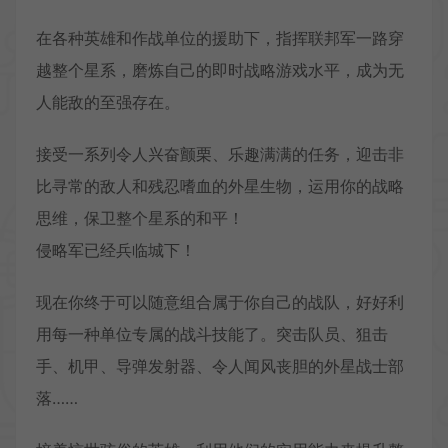
在各种英雄和作战单位的援助下，指挥联邦军一路穿
越整个星系，磨炼自己的即时战略游戏水平，成为无
人能敌的至强存在。
接受一系列令人兴奋颤栗、乐趣满满的任务，迎击非
比寻常的敌人和残忍嗜血的外星生物，运用你的战略
思维，保卫整个星系的和平！
侵略军已经兵临城下！
现在你终于可以随意组合属于你自己的战队，好好利
用每一种单位专属的战斗技能了。突击队员、狙击
手、机甲、导弹发射器、令人闻风丧胆的外星战士部
落……