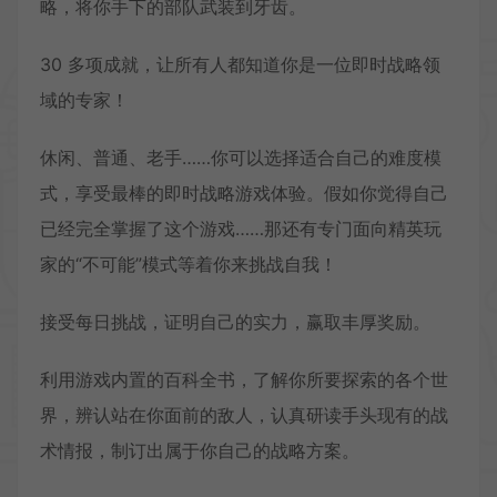
略，将你手下的部队武装到牙齿。
30 多项成就，让所有人都知道你是一位即时战略领
域的专家！
休闲、普通、老手……你可以选择适合自己的难度模
式，享受最棒的即时战略游戏体验。假如你觉得自己
已经完全掌握了这个游戏……那还有专门面向精英玩
家的“不可能”模式等着你来挑战自我！
接受每日挑战，证明自己的实力，赢取丰厚奖励。
利用游戏内置的百科全书，了解你所要探索的各个世
界，辨认站在你面前的敌人，认真研读手头现有的战
术情报，制订出属于你自己的战略方案。