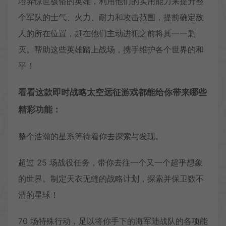
培养惊世骇俗的英雄，利用他们的实用能力来提升整
个军队的士气、火力、耐力和攻击范围，提前确定敌
人的所在位置，赶在他们主动进犯之前将其一一剿
灭。帮助这些英雄踏上战场，携手维护各个世界的和
平！
看看这款即时战略太空远征游戏都能给你带来哪些
精彩功能：
整个浩瀚的星系等待着你去探索与发现。
超过 25 场战役任务，带你去往一个又一个超乎想象
的世界。制定天衣无缝的战略计划，探索并保卫数不
清的星球！
70 场特殊行动，足以将你手下的海军陆战队的各项能