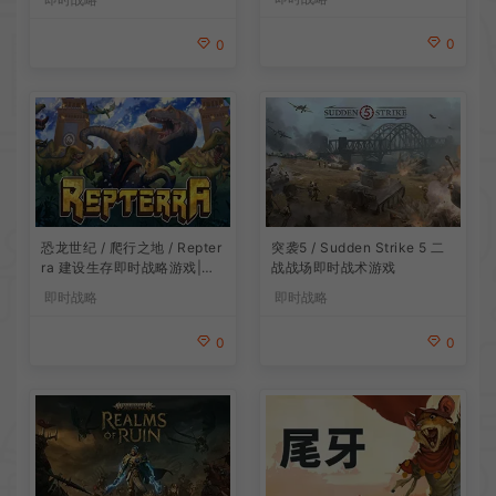
0
0
恐龙世纪 / 爬行之地 / Repter
突袭5 / Sudden Strike 5 二
ra 建设生存即时战略游戏|下
战战场即时战术游戏
载
即时战略
即时战略
0
0