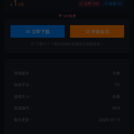
1
点赞 (
10
)
收藏 (4)
¥
V币
VIP免费
立即下载
升级会员
下载不了？请联系网站客服提交链接错误！
游戏版本：
合集
游戏平台：
PC
游戏大小：
合集
资源编号：
1819
最近更新：
2026-01-17