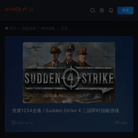
登录
首页
单机游戏
即时战略
正文
突袭1234合集 / Sudden Strike 4 二战即时战略游戏
2020-12-10
5,161