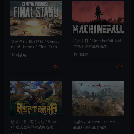
机械末日 / Machinefall 全域
英雄连3：最终防线 / Compa
大地图即时战略游戏
ny of Heroes 3 Final Stand
肉鸽塔防即时战术游戏
即时战略
即时战略
0
0
恐龙世纪 / 爬行之地 / Repter
突袭5 / Sudden Strike 5 二
ra 建设生存即时战略游戏|下
战战场即时战术游戏
载