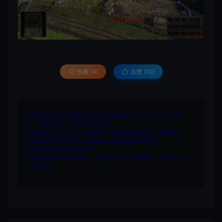
收藏 (4)
点赞 (
10
)
1.网站内所有文件均为网络共享资源，本站仅做打包整理。仅用于学习交
流，严禁商业用途，否则自行承担后果。
2.所有资源请于下载后24小时内删除。如需体验更多乐趣，请购买正版！
3.所有内容均来自互联网。如侵犯您的版权或利益请发送邮件：
cvformat#gmail.com (#换为@)
4.本站收费仅用于资源的保存、备份和分享所产生的费用，不用于盈利，亦
无任何盈利。