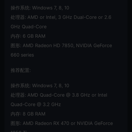
操作系统: Windows 7, 8, 10
处理器: AMD or Intel, 3 GHz Dual-Core or 2.6
GHz Quad-Core
内存: 6 GB RAM
图形: AMD Radeon HD 7850, NVIDIA GeForce
660 series
推荐配置:
操作系统: Windows 7, 8, 10
处理器: AMD Quad-Core @ 3.8 GHz or Intel
Quad-Core @ 3.2 GHz
内存: 8 GB RAM
图形: AMD Radeon RX 470 or NVIDIA GeForce