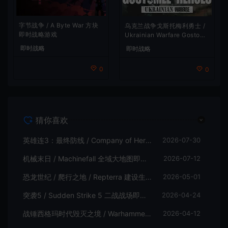
字节战争 / A Byte War 方块
乌克兰战争戈斯托梅利勇士 /
即时战略游戏
Ukrainian Warfare Gostome
l Heroes 即时战略游戏
即时战略
即时战略
0
0
猜你喜欢
英雄连3：最终防线 / Company of Heroes 3 Final Stand 肉鸽塔防即时战术游戏
2026-07-30
机械末日 / Machinefall 全域大地图即时战略游戏
2026-07-12
恐龙世纪 / 爬行之地 / Repterra 建设生存即时战略游戏|下载
2026-05-01
突袭5 / Sudden Strike 5 二战战场即时战术游戏
2026-04-24
战锤西格玛时代毁灭之境 / Warhammer Age of Sigmar Realms of Ruin 即时战略游戏
2026-04-12