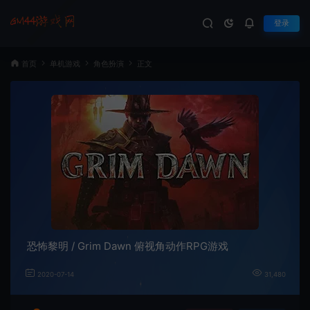
登录
首页
单机游戏
角色扮演
正文
恐怖黎明 / Grim Dawn 俯视角动作RPG游戏
2020-07-14
31,480