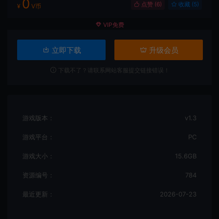
0
点赞 (
6
)
收藏 (5)
¥
V币
VIP免费
立即下载
升级会员
下载不了？请联系网站客服提交链接错误！
游戏版本：
v1.3
游戏平台：
PC
游戏大小：
15.6GB
资源编号：
784
最近更新：
2026-07-23