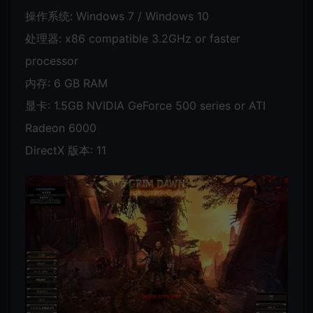
操作系统: Windows 7 / Windows 10
处理器: x86 compatible 3.2GHz or faster
processor
内存: 6 GB RAM
显卡: 1.5GB NVIDIA GeForce 500 series or ATI
Radeon 6000
DirectX 版本: 11