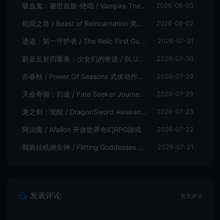
吸血鬼：避世血族-绝唱 / Vampire The Masquerade Swansong
2026-08-03
轮回之兽 / Beast of Reincarnation 类魂硬核动作RPG游戏
2026-08-02
遗迹：第一守护者 / The Relic First Guardian 类魂动作RPG游戏
2026-07-31
蔚蓝反射四重奏：少女们的奇迹 / BLUE REFLECTION Quartet 卡通回合制RPG游戏
2026-07-30
亦春秋 / Power Of Seasons 武侠动作ARPG游戏
2026-07-29
天命奇御：归途 / Fate Seeker Journey 肉鸽动作RPG游戏
2026-07-29
龙之剑：觉醒 / DragonSword Awakening 开放世界动作RPG游戏
2026-07-23
阿法隆 / Afallon 开放世界奇幻RPG游戏
2026-07-22
我靠挂机撩女神 / Flirting Goddesses by AFK 休闲放置RPG游戏
2026-07-21
发表评论
暂无评论