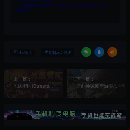
cvformat#gmail.com (#换为@)
4.本站收费仅用于资源的保存、备份和分享所产生的费用，不用于盈利，亦
无任何盈利。
复制本文链接
生成海报
上一篇：
下一篇：
地痞街区(Streets of Rogue)像素地下城肉鸽动作RPG游戏|下载
刀剑神域彼岸游境/开放世界动作RPG游戏 Sword Art Online Alicization Lycoris Trainer 下载