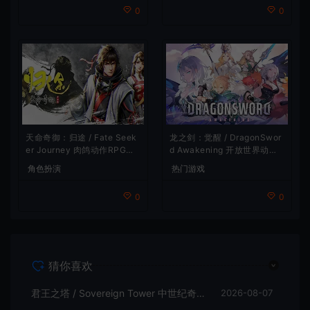
0
0
龙之剑：觉醒 / DragonSwor
天命奇御：归途 / Fate Seek
d Awakening 开放世界动作R
er Journey 肉鸽动作RPG游
PG游戏
戏
热门游戏
角色扮演
0
0
猜你喜欢
君王之塔 / Sovereign Tower 中世纪奇幻模拟RPG游戏
2026-08-07