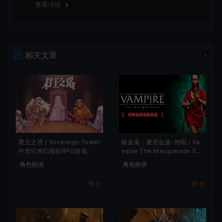
查看详情
相关文章
吸血鬼：避世血族-绝唱 / Va
君王之塔 / Sovereign Tower
mpire The Masquerade Sw
中世纪奇幻模拟RPG游戏
ansong
角色扮演
角色扮演
0
0