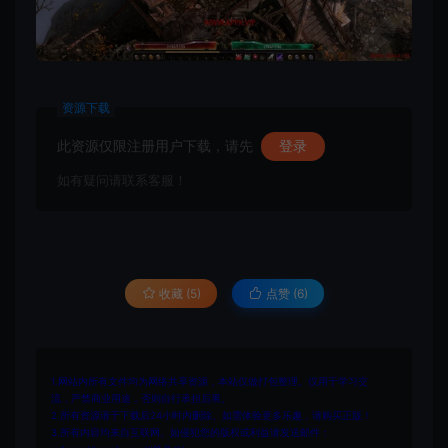
资源下载
此资源仅限注册用户下载，请先
登录
如有疑问请联系客服！
收藏 (5)
点赞 (
6
)
1.网站内所有文件均为网络共享资源，本站仅做打包整理。仅用于学习交
流，严禁商业用途，否则自行承担后果。
2.所有资源请于下载后24小时内删除。如需体验更多乐趣，请购买正版！
3.所有内容均来自互联网。如侵犯您的版权或利益请发送邮件：