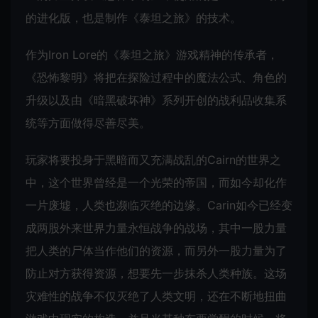
的进化版，也是制作《泰坦之旅》的技术。
作为Iron Lore的《泰坦之旅》游戏精神的传承者，
《恐怖黎明》将把在探险过程中的魔法公式、角色的
升级以及由《暗黑破坏神》系列开创的战利品收集系
统等方面做得尽善尽美。
玩家将要投身于黑暗而又充满战乱的Cairn的世界之
中，这个世界曾经是一个光荣的帝国，而如今却化作
一片废墟，人类也濒临灭绝的边缘。Carin如今已经变
成两股外来世界力量永恒战争的战场，其中一股力量
把人类的尸体当作他们的资源，而另外一股力量为了
防止对方获得资源，想要先一步抹杀人类种族。这场
灾难性的战争不仅灭绝了人类文明，还在不断地扭曲