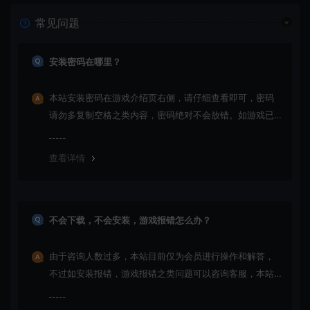
常见问题
安装密码在哪里？
本站安装密码在游戏介绍页右侧，请仔细查看即可，密码
请勿多复制空格之类内容，密码绝对不会放错。如游戏已
更新多次版本，旧版本可能与新版密码不同，请下载最新
版安装即可。
查看详情
不会下载，不会安装，游戏报错怎么办？
由于咨询人数过多，本站目前仅为会员进行操作和解答，
不过如安装报错，游戏报错之类问题可以咨询客服，本站
会竭诚为您服务。网盘下载之类问题请自行搜索学习！谢
谢！