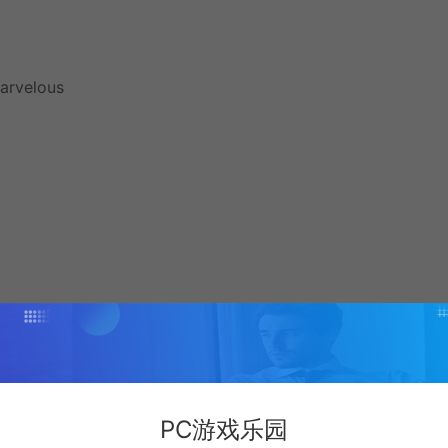
arvelous
PC游戏乐园