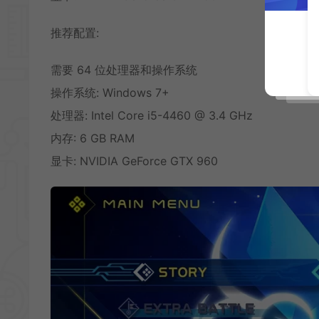
推荐配置:
需要 64 位处理器和操作系统
操作系统: Windows 7+
处理器: Intel Core i5-4460 @ 3.4 GHz
内存: 6 GB RAM
显卡: NVIDIA GeForce GTX 960