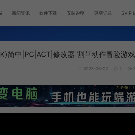
城
新闻资讯
软件下载
安装说明
更新记录
SVIP
LINK)简中|PC|ACT|修改器|割草动作冒险游戏
2023-06-02
2
3