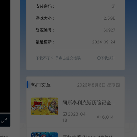
安装密码：
无
游戏大小：
12.5GB
资源编号：
69927
最近更新：
2024-09-24
下载不了？
点击提交错误
下载须知
热门文章
2026年8月6日 星期四
阿斯泰利克斯历险记全拍飞(Asterix & Obelix: Slap them All)卡通横版动作游戏|下载
2023-04-
6,014
18