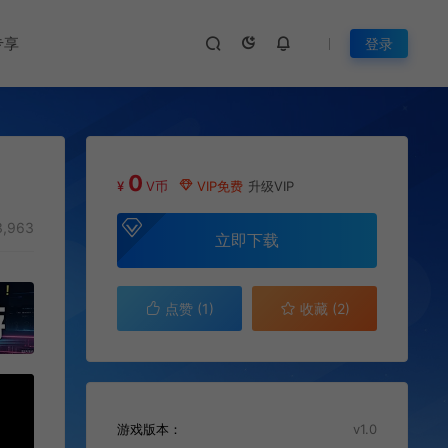
专享
登录
0
¥
V币
VIP免费
升级VIP
,963
立即下载
点赞 (
1
)
收藏 (2)
游戏版本：
v1.0