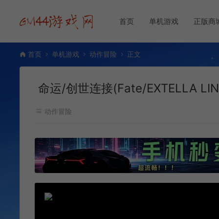
首页
单机游戏
正版商
首页
单机游戏
动作冒险
正文
命运/创世连接(Fate/EXTELLA 
动作冒险