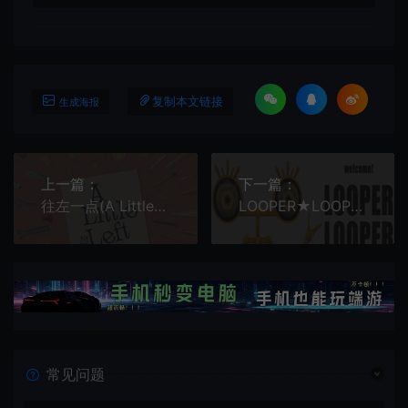
复制本文链接
生成海报
上一篇：
下一篇：
往左一点(A Little to the Left)分类整理堆叠益智休闲游戏|下载
LOOPER★LOOPER (LOOPER★LOOPER) 简中|PC|简单点击益智休闲游戏
常见问题