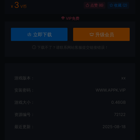
3
点赞 (
6
)
收藏 (2)
¥
V币
VIP免费
立即下载
升级会员
下载不了？请联系网站客服提交链接错误！
游戏版本：
xx
安装密码：
WWW.APPK.VIP
游戏大小：
0.46GB
资源编号：
72122
最近更新：
2025-08-18