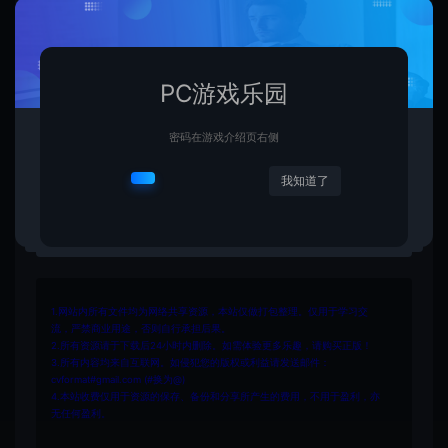
PC游戏乐园
密码在游戏介绍页右侧
我知道了
收藏 (2)
点赞 (
6
)
1.网站内所有文件均为网络共享资源，本站仅做打包整理。仅用于学习交
流，严禁商业用途，否则自行承担后果。
2.所有资源请于下载后24小时内删除。如需体验更多乐趣，请购买正版！
3.所有内容均来自互联网。如侵犯您的版权或利益请发送邮件：
cvformat#gmail.com (#换为@)
4.本站收费仅用于资源的保存、备份和分享所产生的费用，不用于盈利，亦
无任何盈利。