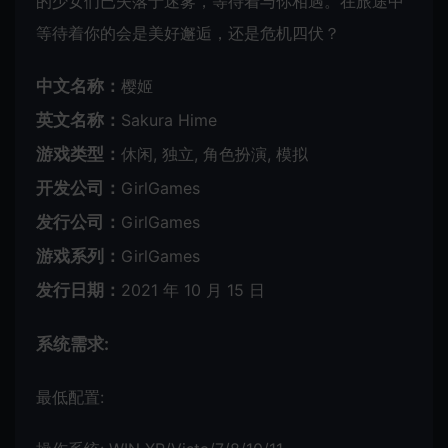
的少女们已失落于迷雾，等待着与你相遇。在旅途中
等待着你的会是美好邂逅，还是危机四伏？
中文名称：
樱姬
英文名称：
Sakura Hime
游戏类型：
休闲, 独立, 角色扮演, 模拟
开发公司：
GirlGames
发行公司：
GirlGames
游戏系列：
GirlGames
发行日期：
2021 年 10 月 15 日
系统需求:
最低配置: