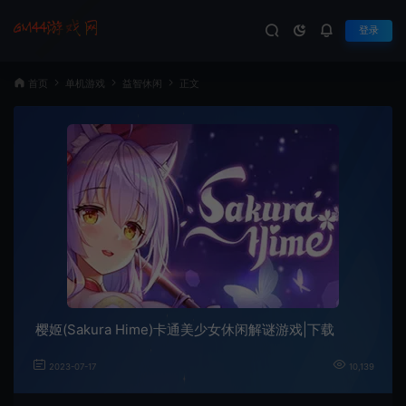
登录
首页
单机游戏
益智休闲
正文
樱姬(Sakura Hime)卡通美少女休闲解谜游戏|下载
2023-07-17
10,139