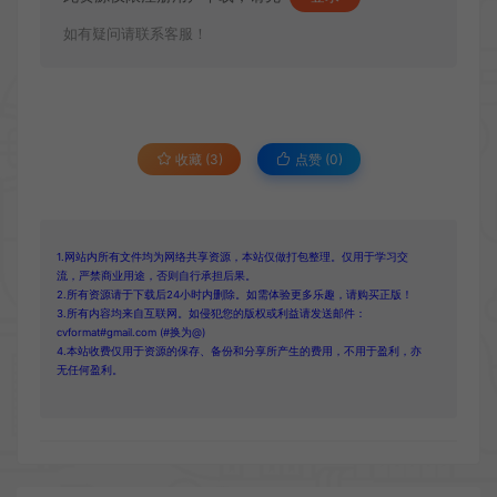
如有疑问请联系客服！
收藏 (3)
点赞 (
0
)
1.网站内所有文件均为网络共享资源，本站仅做打包整理。仅用于学习交
流，严禁商业用途，否则自行承担后果。
2.所有资源请于下载后24小时内删除。如需体验更多乐趣，请购买正版！
3.所有内容均来自互联网。如侵犯您的版权或利益请发送邮件：
cvformat#gmail.com (#换为@)
4.本站收费仅用于资源的保存、备份和分享所产生的费用，不用于盈利，亦
无任何盈利。