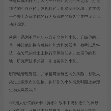
来适应你的行为，因为一旦死亡则无回头之路。打造
独特的生存路径，发现捷径，创建安全区域，并在这
一个关卡永远受你的行为所影响的持久世界中设置运
动跟踪器。
使用一系列不同的职业自定义你的小队。升级你的士
兵，并让他们拥有独特的能力和武器库、盔甲以及特
技，在险恶的领土上执行高风险任务。发展你的基
地，研究新技术并进一步改善你的小队。
明智地管理资源，并承担可控范围内的风险，智取人
类史上最致命的生物。你和你的小队能及时阻止异形
生物大爆发吗？
•在扣人心弦的原创《异形》故事中与标志性的异形
生物对抗，从抱脸虫到异形虫、再到异形皇后等等，