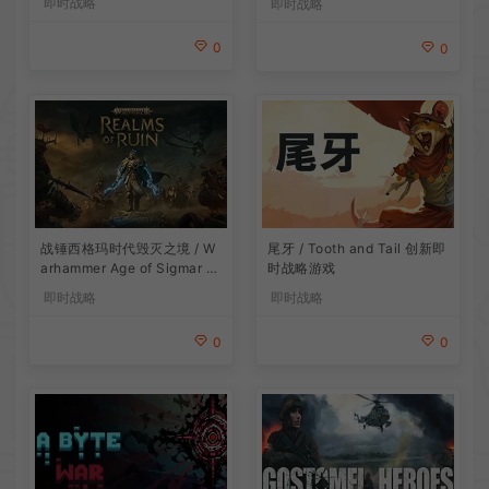
即时战略
即时战略
0
0
战锤西格玛时代毁灭之境 / W
尾牙 / Tooth and Tail 创新即
arhammer Age of Sigmar R
时战略游戏
ealms of Ruin 即时战略游戏
即时战略
即时战略
0
0