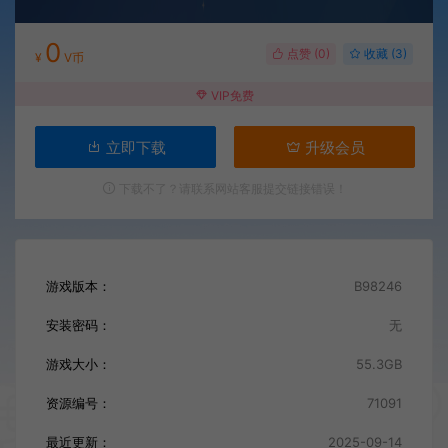
0
点赞 (
0
)
收藏 (3)
¥
V币
VIP免费
立即下载
升级会员
下载不了？请联系网站客服提交链接错误！
游戏版本：
B98246
安装密码：
无
游戏大小：
55.3GB
资源编号：
71091
最近更新：
2025-09-14