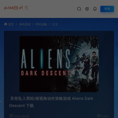
登录
首页
单机游戏
即时战略
正文
异形坠入黑暗/俯视角动作策略游戏 Aliens Dark
Descent 下载
2023-06-20
5,000