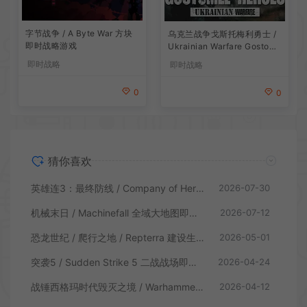
字节战争 / A Byte War 方块
乌克兰战争戈斯托梅利勇士 /
即时战略游戏
Ukrainian Warfare Gostome
l Heroes 即时战略游戏
即时战略
即时战略
0
0
猜你喜欢
英雄连3：最终防线 / Company of Heroes 3 Final Stand 肉鸽塔防即时战术游戏
2026-07-30
机械末日 / Machinefall 全域大地图即时战略游戏
2026-07-12
恐龙世纪 / 爬行之地 / Repterra 建设生存即时战略游戏|下载
2026-05-01
突袭5 / Sudden Strike 5 二战战场即时战术游戏
2026-04-24
战锤西格玛时代毁灭之境 / Warhammer Age of Sigmar Realms of Ruin 即时战略游戏
2026-04-12