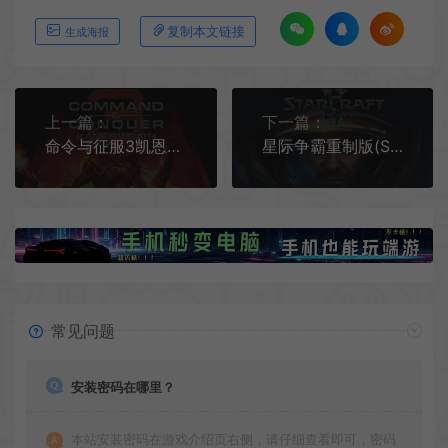
复制本文链接
生成海报
上一篇：
下一篇：
命令与征服3凯恩之怒(Command & Conquer 3: Kane's Wrath)简中|PC|即时战略游戏
星际争霸重制版(StarCraft:Remastered)星际争霸即时战略游戏|下载
常见问题
安装密码在哪里？
本站安装密码在游戏介绍页右侧，请仔细查看即可，密码