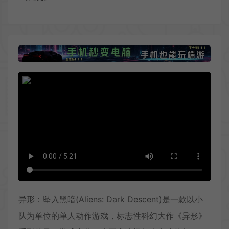
异形：坠入黑暗(Aliens: Dark Descent)是一款以小
队为单位的单人动作游戏，标志性科幻大作《异形》