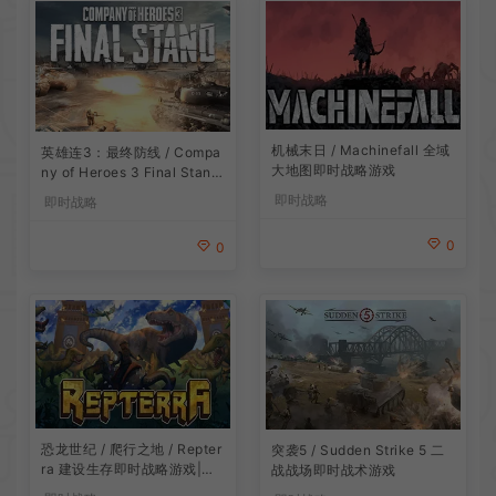
机械末日 / Machinefall 全域
英雄连3：最终防线 / Compa
大地图即时战略游戏
ny of Heroes 3 Final Stand
肉鸽塔防即时战术游戏
即时战略
即时战略
0
0
恐龙世纪 / 爬行之地 / Repter
突袭5 / Sudden Strike 5 二
ra 建设生存即时战略游戏|下
战战场即时战术游戏
载