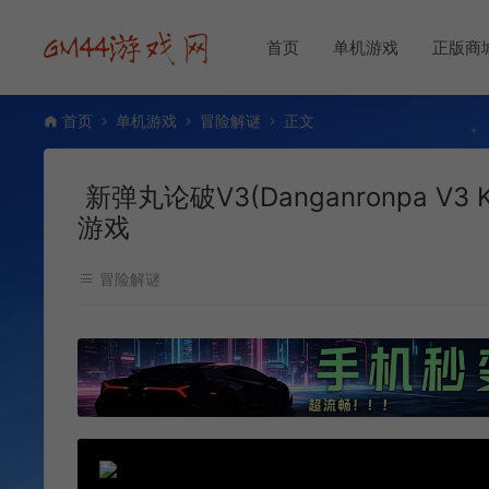
首页
单机游戏
正版商
首页
单机游戏
冒险解谜
正文
新弹丸论破V3(Danganronpa V3 K
游戏
冒险解谜