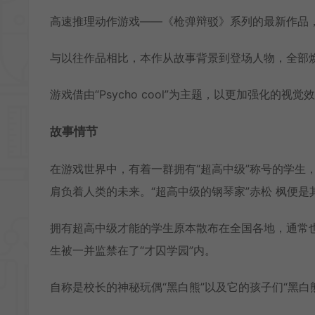
高速推理动作游戏——《枪弹辩驳》系列的最新作品
与以往作品相比，本作从故事背景到登场人物，全部
游戏借由“Psycho cool”为主题，以更加强化
故事情节
在游戏世界中，有着一群拥有“超高中级”称号的学生
肩负着人类的未来。“超高中级的钢琴家”赤松 枫便是
拥有超高中级才能的学生原本散布在全国各地，通常
生被一并监禁在了“才囚学园”内。
自称是校长的神秘玩偶“黑白熊”以及它的孩子们“黑白