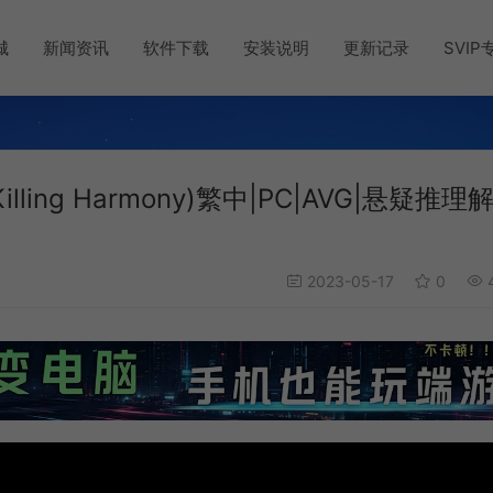
城
新闻资讯
软件下载
安装说明
更新记录
SVIP
illing Harmony)繁中|PC|AVG|悬疑推理
2023-05-17
0
4