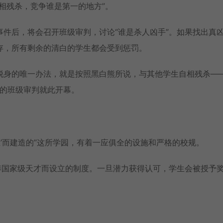
相残杀，竞争谁是第一的地方”。
件后，将会召开班级审判，讨论“谁是杀人凶手”。如果找出真
存，所有剩余的清白的学生都会受到惩罚。
脱身的唯一办法，就是按照黑白熊所说，与其他学生自相残杀—
”的班级审判就此开幕。
生’而建造的”这所学园，有着一应俱全的设施和严格的校规。
养国家级天才而设立的制度。一旦潜力获得认可，学生会被授予