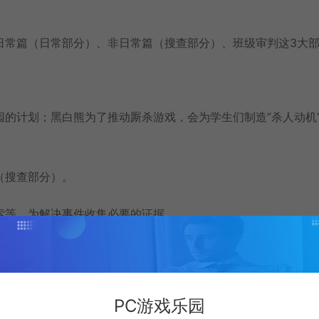
日常篇（日常部分）、非日常篇（搜查部分）、班级审判这3大
的计划；黑白熊为了推动厮杀游戏，会为学生们制造“杀人动机
（搜查部分）。
索等，为解决事件收集必要的证据。
作“班级审判”。
案件进行讨论。
PC游戏乐园