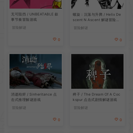
无可阻挡 / UNBEATABLE 叙
螺旋：沉落与升腾 / Helix De
事节奏冒险游戏
scent N Ascent 解谜冒险游
戏
冒险解谜
冒险解谜
0
0
消逝殆烬 / Sinheritance 点
稗子 / The Dream Of A Coc
击式推理解谜游戏
kspur 点击式剧情解谜游戏
冒险解谜
冒险解谜
0
0