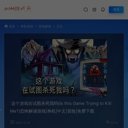
登录
首页
单机游戏
冒险解谜
正文
这个游戏在试图杀死我吗(Is this Game Trying to Kill
Me?)恐怖解谜游戏|单机|中文|冒险|免费下载
2024-11-14
3,274