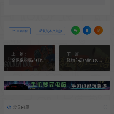
复制本文链接
生成海报
上一篇：
下一篇：
金偶像的崛起(The Rise of the Golden Idol)侦探解谜游戏|下载
轻物心语(Miniatures)短篇故事合集游戏|下载
常见问题