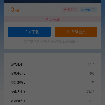
0
点赞 (
0
)
收藏 (0)
¥
V币
VIP免费
立即下载
升级会员
下载不了？请联系网站客服提交链接错误！
游戏版本：
v1.0.4
游戏平台：
PC
安装密码：
无
游戏大小：
1.71GB
资源编号：
110115