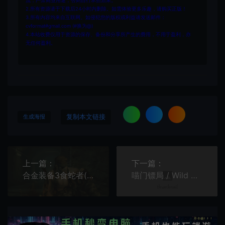
流，严禁商业用途，否则自行承担后果。
2.所有资源请于下载后24小时内删除。如需体验更多乐趣，请购买正版！
3.所有内容均来自互联网。如侵犯您的版权或利益请发送邮件：
cvformat#gmail.com (#换为@)
4.本站收费仅用于资源的保存、备份和分享所产生的费用，不用于盈利，亦
无任何盈利。
复制本文链接
生成海报
上一篇：
下一篇：
合金装备3食蛇者(METAL GEAR SOLID 3)大师合集版|英文|攻略|视频|评测|免费下载
喵门镖局 / Wild Woods 卡通合作动作游戏