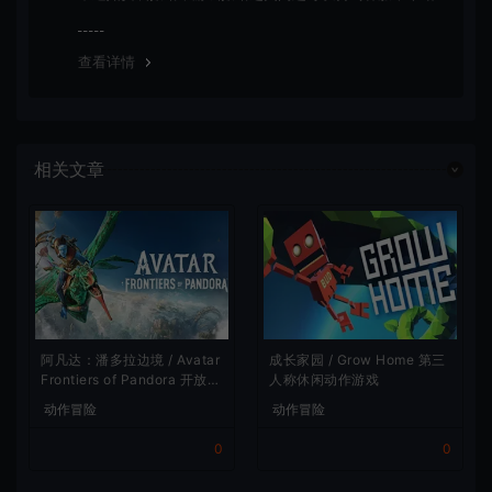
会竭诚为您服务。网盘下载之类问题请自行搜索学习！谢
谢！
查看详情
相关文章
阿凡达：潘多拉边境 / Avatar
成长家园 / Grow Home 第三
Frontiers of Pandora 开放世
人称休闲动作游戏
界冒险游戏
动作冒险
动作冒险
0
0