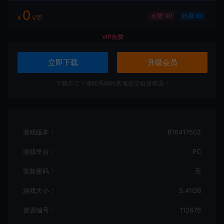
0
点赞 (
0
)
收藏 (0)
¥
V币
VIP免费
立即下载
升级会员
下载不了？请联系网站客服提交链接错误！
游戏版本：
B16417502
游戏平台：
PC
安装密码：
无
游戏大小：
5.41GB
资源编号：
112676