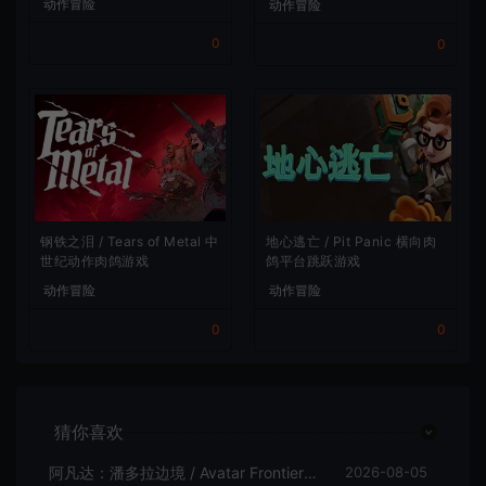
动作冒险
动作冒险
0
0
地心逃亡 / Pit Panic 横向肉
钢铁之泪 / Tears of Metal 中
鸽平台跳跃游戏
世纪动作肉鸽游戏
动作冒险
动作冒险
0
0
猜你喜欢
阿凡达：潘多拉边境 / Avatar Frontiers of Pandora 开放世界冒险游戏
2026-08-05