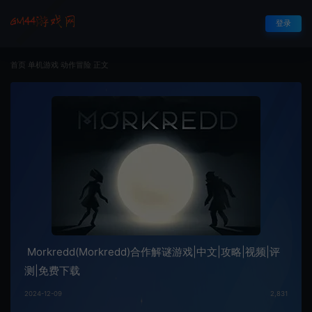
登录
首页
单机游戏
动作冒险
正文
Morkredd(Morkredd)合作解谜游戏|中文|攻略|视频|评
测|免费下载
2024-12-09
2,831