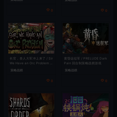
0
0
长官，兽人大军冲上来了 / Sir
黄昏远征军 / PRELUDE Dark
We Have an Orc Problem 增
Pain 回合制策略战棋游戏
量塔防游戏
策略战棋
策略战棋
0
0