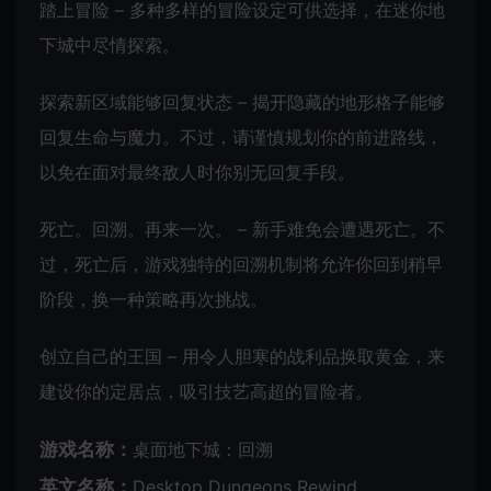
踏上冒险 – 多种多样的冒险设定可供选择，在迷你地
下城中尽情探索。
探索新区域能够回复状态 – 揭开隐藏的地形格子能够
回复生命与魔力。不过，请谨慎规划你的前进路线，
以免在面对最终敌人时你别无回复手段。
死亡。回溯。再来一次。 – 新手难免会遭遇死亡。不
过，死亡后，游戏独特的回溯机制将允许你回到稍早
阶段，换一种策略再次挑战。
创立自己的王国 – 用令人胆寒的战利品换取黄金，来
建设你的定居点，吸引技艺高超的冒险者。
游戏名称：
桌面地下城：回溯
英文名称：
Desktop Dungeons Rewind