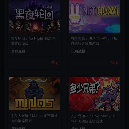
网络爬虫 / NET.CRAWL 卡组
黑夜轮回 / Re Night 肉鸽卡
肉鸽解谜策略游戏
牌策略游戏
策略战棋
策略战棋
0
0
牛头人迷阵 / Minos 迷宫建造
多少兄弟？ / How Many Du
肉鸽策略游戏
des 肉鸽自走棋游戏
策略战棋
策略战棋