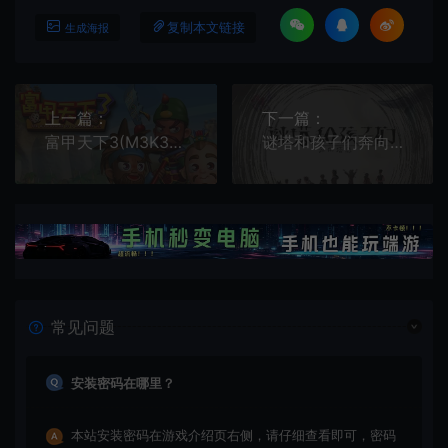
复制本文链接
生成海报
上一篇：
下一篇：
富甲天下3(M3K3)繁中|PC|SLG|休闲策略大富翁游戏
谜塔和孩子们奔向塔底(Arcana of Paradise: The Tower)简中|PC|SLG|手绘风卡牌策略游戏
常见问题
安装密码在哪里？
本站安装密码在游戏介绍页右侧，请仔细查看即可，密码