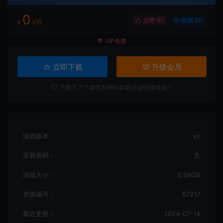
0
点赞 (
0
)
收藏 (0)
¥
V币
VIP免费
立即下载
升级会员
下载不了？请联系网站客服提交链接错误！
游戏版本：
xx
安装密码：
无
游戏大小：
0.69GB
资源编号：
67217
最近更新：
2024-07-14