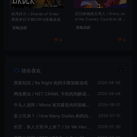
旧日铁锅炖主理人 / Kinny an
秩序碎片 / Shards of Order
d the Cosmic Cauldron 休闲
黑暗奇幻卡牌CRPG策略游戏
卡片肉鸽策略游戏
策略战棋
策略战棋
0
0
猜你喜欢
黑夜轮回 / Re Night 肉鸽卡牌策略游戏
2026-08-06
网络爬虫 / NET.CRAWL 卡组肉鸽解谜策略游戏
2026-08-04
牛头人迷阵 / Minos 迷宫建造肉鸽策略游戏
2026-08-01
多少兄弟？ / How Many Dudes 肉鸽自走棋游戏
2026-07-31
长官，兽人大军冲上来了 / Sir We Have an Orc Problem 增量塔防游戏
2026-07-30