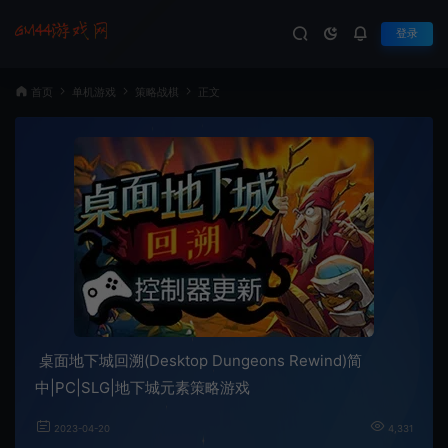
登录
首页
单机游戏
策略战棋
正文
桌面地下城回溯(Desktop Dungeons Rewind)简
中|PC|SLG|地下城元素策略游戏
2023-04-20
4,331