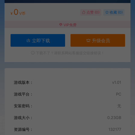
0
点赞 (
0
)
收藏 (0)
¥
V币
VIP免费
立即下载
升级会员
下载不了？请联系网站客服提交链接错误！
游戏版本：
v1.01
游戏平台：
PC
安装密码：
无
游戏大小：
0.23GB
资源编号：
132177