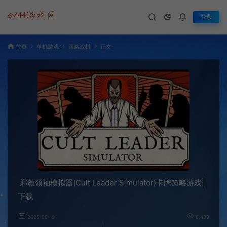
登录
首页
单机游戏
策略战棋
正文
邪教领袖模拟器(Cult Leader Simulator)卡牌策略游戏|
下载
2025-08-10
6,489