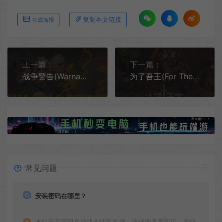
复制本文链接
生成海报
上一篇：
下一篇：
战争警告(Warnament)回合制历史策略游戏|下载
为了吾王(For The King)肉鸽策略RPG游戏|下载
常见问题
安装密码在哪里？
本站安装密码在游戏介绍页右侧，请仔细查看即可，密码