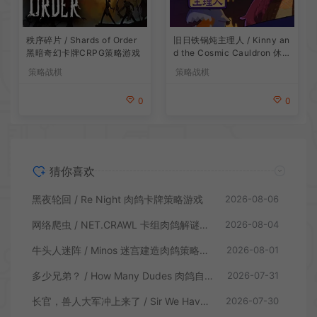
旧日铁锅炖主理人 / Kinny an
秩序碎片 / Shards of Order
d the Cosmic Cauldron 休闲
黑暗奇幻卡牌CRPG策略游戏
卡片肉鸽策略游戏
策略战棋
策略战棋
0
0
猜你喜欢
黑夜轮回 / Re Night 肉鸽卡牌策略游戏
2026-08-06
网络爬虫 / NET.CRAWL 卡组肉鸽解谜策略游戏
2026-08-04
牛头人迷阵 / Minos 迷宫建造肉鸽策略游戏
2026-08-01
多少兄弟？ / How Many Dudes 肉鸽自走棋游戏
2026-07-31
长官，兽人大军冲上来了 / Sir We Have an Orc Problem 增量塔防游戏
2026-07-30