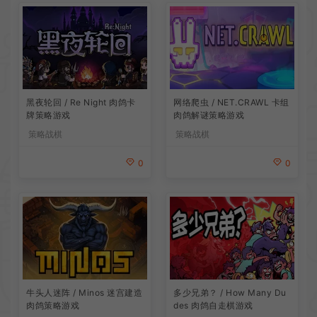
网络爬虫 / NET.CRAWL 卡组
黑夜轮回 / Re Night 肉鸽卡
肉鸽解谜策略游戏
牌策略游戏
策略战棋
策略战棋
0
0
牛头人迷阵 / Minos 迷宫建造
多少兄弟？ / How Many Du
肉鸽策略游戏
des 肉鸽自走棋游戏