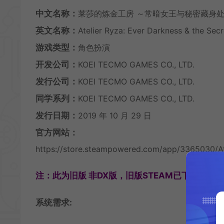
中文名称：
莱莎的炼金工房 ～常暗女王与秘密藏身
英文名称：
Atelier Ryza: Ever Darkness & the Sec
游戏类型：
角色扮演
开发公司：
KOEI TECMO GAMES CO., LTD.
发行公司：
KOEI TECMO GAMES CO., LTD.
同学系列：
KOEI TECMO GAMES CO., LTD.
发行日期：
2019 年 10 月 29 日
官方网站：
https://store.steampowered.com/app/3365030/At
注：此为旧版 非DX版，旧版STEAM已下架。 含
系统需求: