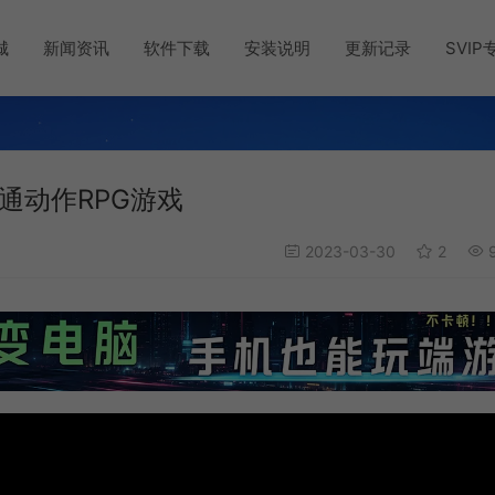
城
新闻资讯
软件下载
安装说明
更新记录
SVIP
a 卡通动作RPG游戏
2023-03-30
2
9