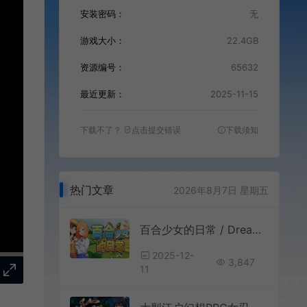
安装密码：
无
游戏大小：
22.4GB
资源编号：
65632
最近更新：
2025-11-15
下载不了？
点击提交错误
下载须知
热门文章
2026年8月7日 星期五
百合少女的日常 / Dream Life in the Country Side 农场模拟RPG游戏
2025-12-
3,847
11