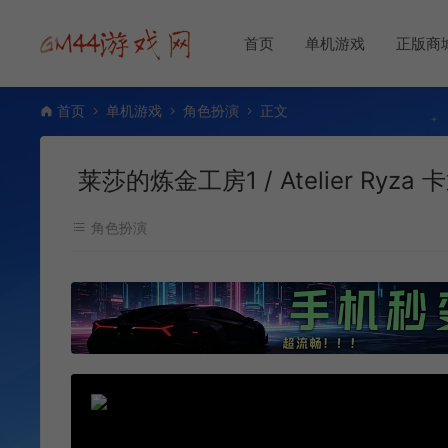
首页
单机游戏
正版商
首页
单机游戏
角色扮演
正文
莱莎的炼金工房1 / Atelier Ryz
角色扮演