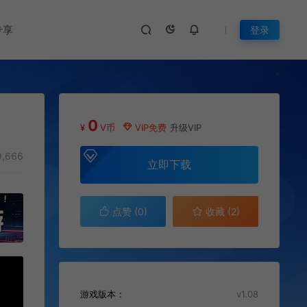
专享
登录
0
¥
V币
VIP免费
升级VIP
,666
立即下载
点赞 (
0
)
收藏 (2)
游戏版本：
v1.08