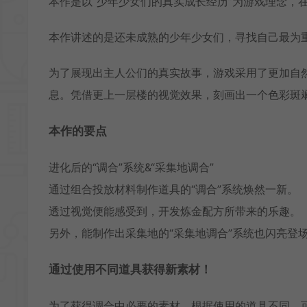
本作是以“少年少女们的真实成长经历”为游戏理念，
本作讲述的是还未成熟的少年少女们，寻找自己最为
为了展现出主人公们的真实故事，游戏采用了更加自
息。凭借更上一层楼的视觉效果，刻画出一个色彩斑
本作的要点
进化后的“调合”系统&“采集地调合”
通过组合投放材料制作道具的“调合”系统焕然一新。
透过视觉便能感受到，开发炼金配方所带来的乐趣。
另外，能制作出采集地的“采集地调合”系统也闪亮登
通过使用不同道具获得新素材！
为了获得调合中必要的素材，根据使用的道具不同，