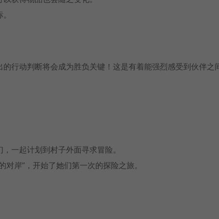
标。
出的行动判断将会成为胜负关键！这是有着能强烈感受到伙伴之
们，一起计划到村子外面寻求冒险。
的对岸”，开始了她们第一次的探险之旅。