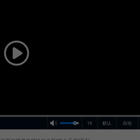
1X
默认
自动