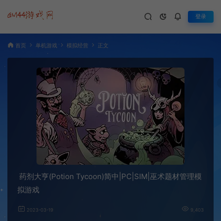
登录
首页
单机游戏
模拟经营
正文
药剂大亨(Potion Tycoon)简中|PC|SIM|巫术题材管理模
拟游戏
2023-03-19
9,403