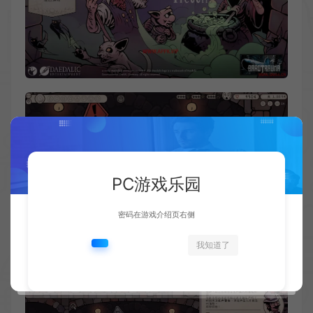
PC游戏乐园
密码在游戏介绍页右侧
我知道了