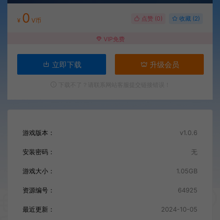
0
点赞 (
0
)
收藏 (2)
¥
V币
VIP免费
立即下载
升级会员
下载不了？请联系网站客服提交链接错误！
游戏版本：
v1.0.6
安装密码：
无
游戏大小：
1.05GB
资源编号：
64925
最近更新：
2024-10-05