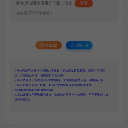
此资源仅限注册用户下载，请先
登录
如有疑问请联系客服！
收藏 (2)
点赞 (
0
)
1.网站内所有文件均为网络共享资源，本站仅做打包整理。仅用于学习交
流，严禁商业用途，否则自行承担后果。
2.所有资源请于下载后24小时内删除。如需体验更多乐趣，请购买正版！
3.所有内容均来自互联网。如侵犯您的版权或利益请发送邮件：
cvformat#gmail.com (#换为@)
4.本站收费仅用于资源的保存、备份和分享所产生的费用，不用于盈利，亦
无任何盈利。