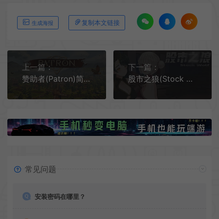
复制本文链接
生成海报
上一篇：
下一篇：
赞助者(Patron)简中|PC|SIM|动态社会生存城市建设游戏
股市之狼(Stock Wolf)点击式炒股模拟游戏|下载
常见问题
安装密码在哪里？