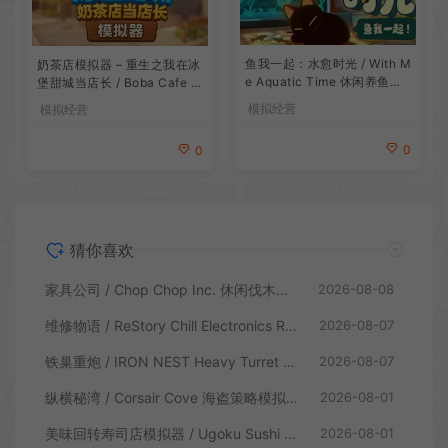
鱼我一起：水愈时光 / With M
奶茶店模拟器 – 重生之我在冰
e Aquatic Time 休闲养鱼游
堡甜城当店长 / Boba Cafe Si
戏
mulator 模拟经营游戏
模拟经营
模拟经营
0
0
猜你喜欢
家具公司 / Chop Chop Inc. 休闲伐木建造模拟游戏
2026-08-08
维修物语 / ReStory Chill Electronics Repairs 拆解修理模拟游戏
2026-08-07
铁巢重炮 / IRON NEST Heavy Turret 柴油朋克重型火炮游戏
2026-08-07
纵横秘湾 / Corsair Cove 海盗策略模拟游戏
2026-08-01
美味回转寿司店模拟器 / Ugoku Sushi Bar 休闲治愈模拟游戏
2026-08-01