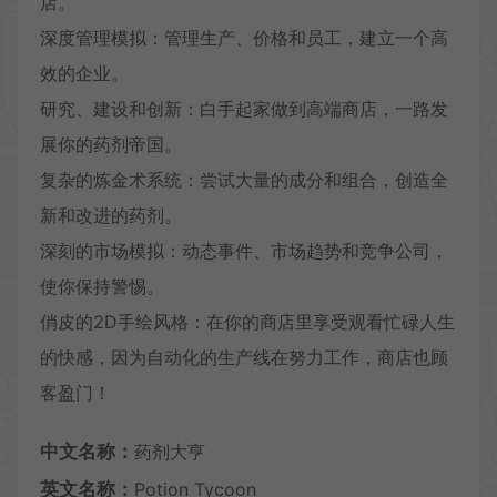
店。
深度管理模拟：管理生产、价格和员工，建立一个高
效的企业。
研究、建设和创新：白手起家做到高端商店，一路发
展你的药剂帝国。
复杂的炼金术系统：尝试大量的成分和组合，创造全
新和改进的药剂。
深刻的市场模拟：动态事件、市场趋势和竞争公司，
使你保持警惕。
俏皮的2D手绘风格：在你的商店里享受观看忙碌人生
的快感，因为自动化的生产线在努力工作，商店也顾
客盈门！
中文名称：
药剂大亨
英文名称：
Potion Tycoon