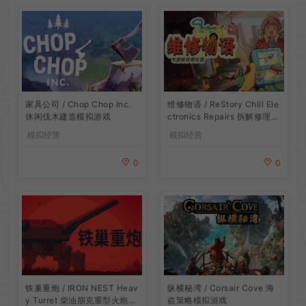
家具公司 / Chop Chop Inc.
维修物语 / ReStory Chill Ele
休闲伐木建造模拟游戏
ctronics Repairs 拆解修理模
拟游戏
模拟经营
模拟经营
0
0
铁巢重炮 / IRON NEST Heav
纵横秘湾 / Corsair Cove 海
y Turret 柴油朋克重型火炮游
盗策略模拟游戏