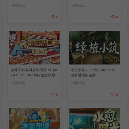
戏
模拟经营
模拟经营
0
0
美味回转寿司店模拟器 / Ugo
绿植小筑 / Leafy Corner 休
ku Sushi Bar 休闲治愈模拟
闲舒缓模拟游戏
游戏
模拟经营
模拟经营
0
0