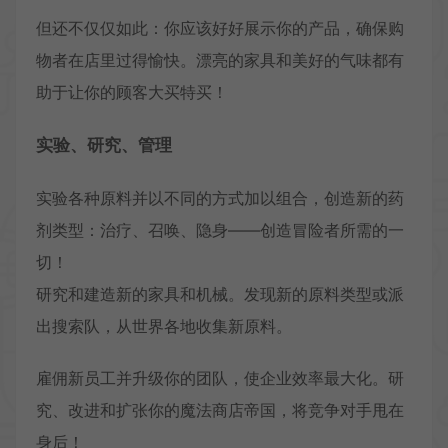
但还不仅仅如此：你应该好好展示你的产品，确保购
物者在店里过得愉快。漂亮的家具和美好的气味都有
助于让你的顾客大买特买！
实验、研究、管理
实验各种原料并以不同的方式加以组合，创造新的药
剂类型：治疗、召唤、隐身——创造冒险者所需的一
切！
研究和建造新的家具和机械。发现新的原料类型或派
出搜索队，从世界各地收集新原料。
雇佣新员工并升级你的团队，使企业效率最大化。研
究、改进和扩张你的魔法商店帝国，将竞争对手甩在
身后！