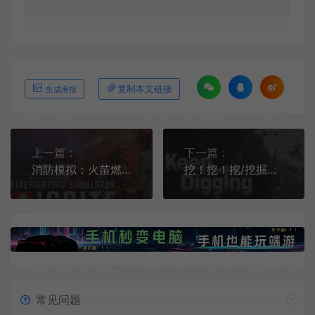
复制本文链接
生成海报
上一篇：
下一篇：
消防模拟：火苗燃动 / Firefighting Simulator Ignite 救援模拟游戏
挖！挖！挖/挖掘寻宝‌模拟游戏 Keep Digging 下载
常见问题