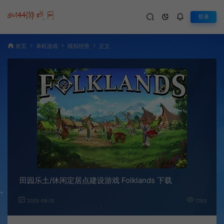
登录
首页
单机游戏
模拟经营
正文
田园乐土/休闲定居点建设游戏 Folklands 下载
2025-09-13
7,183