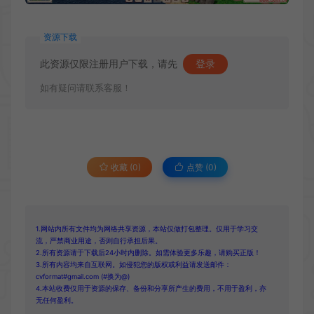
资源下载
此资源仅限注册用户下载，请先
登录
如有疑问请联系客服！
收藏 (0)
点赞 (
0
)
1.网站内所有文件均为网络共享资源，本站仅做打包整理。仅用于学习交
流，严禁商业用途，否则自行承担后果。
2.所有资源请于下载后24小时内删除。如需体验更多乐趣，请购买正版！
3.所有内容均来自互联网。如侵犯您的版权或利益请发送邮件：
cvformat#gmail.com (#换为@)
4.本站收费仅用于资源的保存、备份和分享所产生的费用，不用于盈利，亦
无任何盈利。