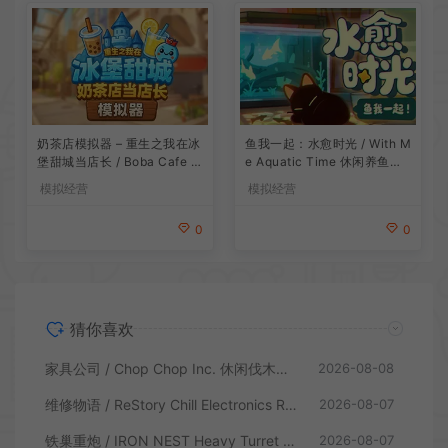
鱼我一起：水愈时光 / With M
奶茶店模拟器 – 重生之我在冰
e Aquatic Time 休闲养鱼游
堡甜城当店长 / Boba Cafe Si
戏
mulator 模拟经营游戏
模拟经营
模拟经营
0
0
猜你喜欢
家具公司 / Chop Chop Inc. 休闲伐木建造模拟游戏
2026-08-08
维修物语 / ReStory Chill Electronics Repairs 拆解修理模拟游戏
2026-08-07
铁巢重炮 / IRON NEST Heavy Turret 柴油朋克重型火炮游戏
2026-08-07