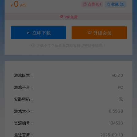
0
点赞 (
0
)
收藏 (0)
¥
V币
VIP免费
立即下载
升级会员
下载不了？请联系网站客服提交链接错误！
游戏版本：
v0.7.0
游戏平台：
PC
安装密码：
无
游戏大小：
0.55GB
资源编号：
134528
最近更新：
2025-09-13