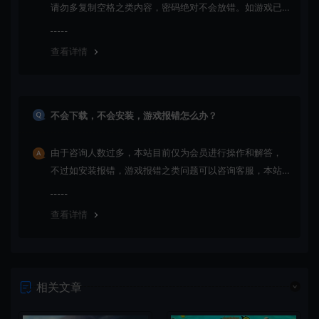
请勿多复制空格之类内容，密码绝对不会放错。如游戏已
更新多次版本，旧版本可能与新版密码不同，请下载最新
版安装即可。
查看详情
不会下载，不会安装，游戏报错怎么办？
由于咨询人数过多，本站目前仅为会员进行操作和解答，
不过如安装报错，游戏报错之类问题可以咨询客服，本站
会竭诚为您服务。网盘下载之类问题请自行搜索学习！谢
谢！
查看详情
相关文章