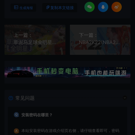
复制本文链接
生成海报
上一篇：
下一篇：
草泥马足球全明星(Alpaca Ball Allstars)卡通足球体育竞技游戏|下载
NBA2K22(NBA2K22)简中|PC|SPG|修改器|篮球体育运动游戏
常见问题
安装密码在哪里？
本站安装密码在游戏介绍页右侧，请仔细查看即可，密码