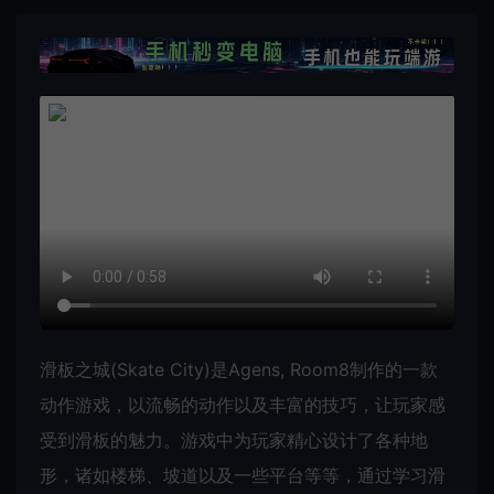
滑板之城(Skate City)是Agens, Room8制作的一款
动作游戏，以流畅的动作以及丰富的技巧，让玩家感
受到滑板的魅力。游戏中为玩家精心设计了各种地
形，诸如楼梯、坡道以及一些平台等等，通过学习滑