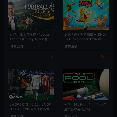
足球、战术与荣耀 / Football
尼克卡通全明星极限网球NEX
Tactics & Glory 足球体育游
T / Nickelodeon Extreme T
戏
ennis Next 休闲体育游戏
体育运动
体育运动
0
0
EA SPORTS FC 26 / EA SP
纯正台球 / Pure Pool Pro 沉
ORTS FC 26 足球体育游戏
浸式台球模拟游戏
体育运动
体育运动