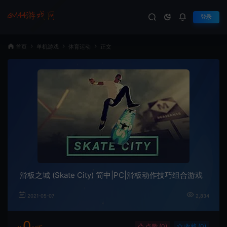
登录
首页
单机游戏
体育运动
正文
滑板之城 (Skate City) 简中|PC|滑板动作技巧组合游戏
2021-05-07
2,834
0
点赞 (
0
)
收藏 (0)