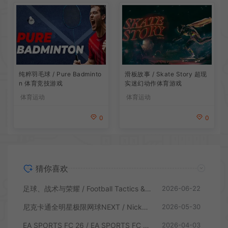
滑板故事 / Skate Story 超现
纯粹羽毛球 / Pure Badminto
实迷幻动作体育游戏
n 体育竞技游戏
体育运动
体育运动
0
0
猜你喜欢
足球、战术与荣耀 / Football Tactics & Glory 足球体育游戏
2026-06-22
尼克卡通全明星极限网球NEXT / Nickelodeon Extreme Tennis Next 休闲体育游戏
2026-05-30
EA SPORTS FC 26 / EA SPORTS FC 26 足球体育游戏
2026-04-03