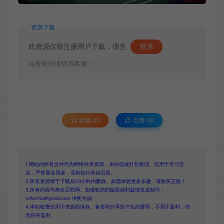
资源下载
此资源仅限注册用户下载，请先
登录
如有疑问请联系客服！
收藏 (0)
点赞 (
0
)
1.网站内所有文件均为网络共享资源，本站仅做打包整理。仅用于学习交
流，严禁商业用途，否则自行承担后果。
2.所有资源请于下载后24小时内删除。如需体验更多乐趣，请购买正版！
3.所有内容均来自互联网。如侵犯您的版权或利益请发送邮件：
cvformat#gmail.com (#换为@)
4.本站收费仅用于资源的保存、备份和分享所产生的费用，不用于盈利，亦
无任何盈利。