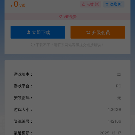
0
点赞 (
0
)
收藏 (0)
¥
V币
VIP免费
立即下载
升级会员
下载不了？请联系网站客服提交链接错误！
游戏版本：
xx
游戏平台：
PC
安装密码：
无
游戏大小：
4.36GB
资源编号：
142166
最近更新：
2025-12-17