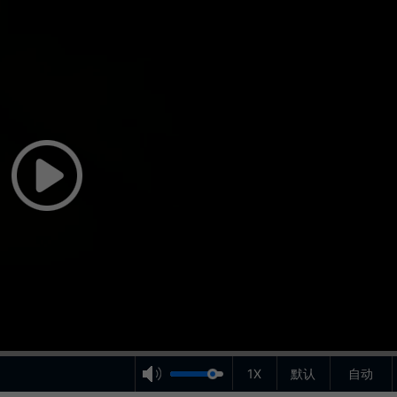
1X
默认
自动