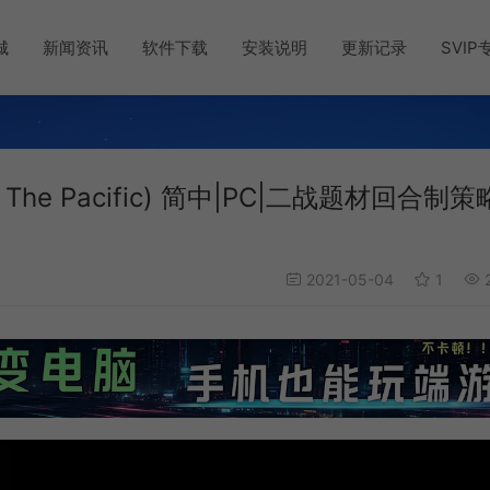
城
新闻资讯
软件下载
安装说明
更新记录
SVIP
：The Pacific) 简中|PC|二战题材回合制策
2021-05-04
1
2