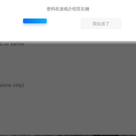
密码在游戏介绍页右侧
sions only)
我知道了
 or better
ions only)