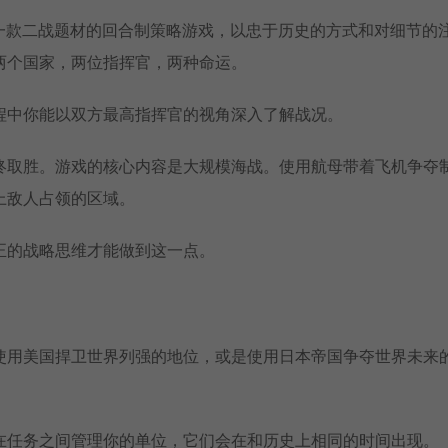
acific)是一款二战题材的回合制策略游戏，以忠于历史的方式和对细节的
两个国家，两位指挥官，两种命运。
程中你能以双方最高指挥官的视角深入了解战况。
终取胜。游戏的核心内容是大规模海战。使用航母带着飞机争夺
上敌人占领的区域。
正的战略思维才能做到这一点。
使用美国捍卫世界列强的地位，或是使用日本帝国争夺世界未来
在任务之间管理你的单位，它们会在和历史上相同的时间出现。