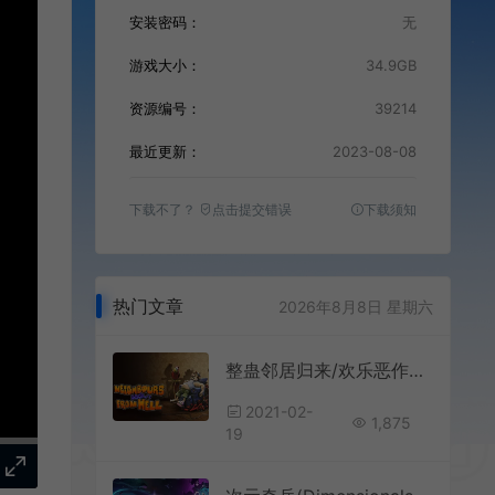
安装密码：
无
游戏大小：
34.9GB
资源编号：
39214
最近更新：
2023-08-08
下载不了？
点击提交错误
下载须知
热门文章
2026年8月8日 星期六
整蛊邻居归来/欢乐恶作剧游戏Neighbours back From Hell 下载
2021-02-
1,875
19