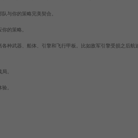
部队与你的策略完美契合。
应你的策略。
括各种武器、船体、引擎和飞行甲板。比如敌军引擎受损之后航
战局。
体验。