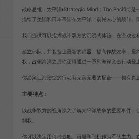
战略思维：太平洋(Strategic Mind：The P
描绘了美国和日本帝国在太平洋上震撼人心的战斗。
我们提供可以指挥战斗双方的沉浸式体验，在游戏过
建立部队，并装备上最新的武器，提高作战效率，最
权，占领海洋之后你还得通过一系列海岸突击行动登
你必须让海陆空的行动有完美无瑕的配合——拥有真
主要特点：
以战争双方的视角深入了解太平洋战争的重要事件：
制权。
你可以决定用何种战舰、潜艇和飞机作为军队主力。