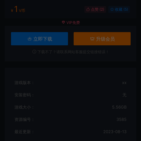
1
点赞 (
2
)
收藏 (5)
¥
V币
VIP免费
立即下载
升级会员
下载不了？请联系网站客服提交链接错误！
游戏版本：
xx
安装密码：
无
游戏大小：
5.56GB
资源编号：
3585
最近更新：
2023-08-13