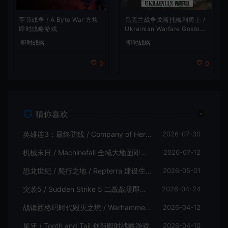
字节战争 / A Byte War 方块
乌克兰战争戈斯托梅利勇士 /
即时战略游戏
Ukrainian Warfare Gostome
l Heroes 即时战略游戏
即时战略
即时战略
0
0
猜你喜欢
英雄连3：最终防线 / Company of Heroes 3 Final Stand 肉鸽塔防即时战术游戏
2026-07-30
机械末日 / Machinefall 全域大地图即时战略游戏
2026-07-12
恐龙世纪 / 爬行之地 / Repterra 建设生存即时战略游戏|下载
2026-05-01
突袭5 / Sudden Strike 5 二战战场即时战术游戏
2026-04-24
战锤西格玛时代毁灭之境 / Warhammer Age of Sigmar Realms of Ruin 即时战略游戏
2026-04-12
尾牙 / Tooth and Tail 创新即时战略游戏
2026-04-10