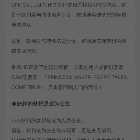
CFK Co., Ltd.制作并发行的日系模拟RPOG游戏，这
是一款用爱与感性培育少女，帮助她实现梦想的模拟
养成游戏。
这是一款用爱与感性培育少女，帮助她实现梦想的模
拟养成游戏。
带着HD画质下的清晰画面、全新的用户界面以及新
BGM等要素，「PRINCESS MAKER -FAERY TALES
COME TRUE-」又重新回到人们的面前！
◆妖精的梦想是成为公主
小小妖精的梦想是成为人类公主。
但是，妖精成为公主绝非易事，更是史无前例。