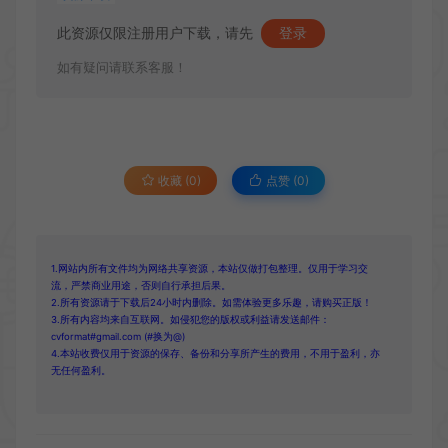
此资源仅限注册用户下载，请先
登录
如有疑问请联系客服！
收藏 (0)
点赞 (
0
)
1.网站内所有文件均为网络共享资源，本站仅做打包整理。仅用于学习交
流，严禁商业用途，否则自行承担后果。
2.所有资源请于下载后24小时内删除。如需体验更多乐趣，请购买正版！
3.所有内容均来自互联网。如侵犯您的版权或利益请发送邮件：
cvformat#gmail.com (#换为@)
4.本站收费仅用于资源的保存、备份和分享所产生的费用，不用于盈利，亦
无任何盈利。