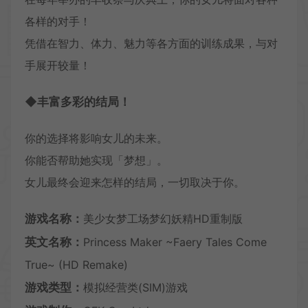
各样的对手！
凭借在智力、体力、魅力等各方面的训练成果，与对
手展开较量！
◆丰富多彩的结局！
你的选择将影响女儿的未来。
你能否帮助她实现「梦想」。
女儿最终会迎来怎样的结局，一切取决于你。
游戏名称：
美少女梦工场梦幻妖精HD重制版
英文名称：
Princess Maker ~Faery Tales Come
True~ (HD Remake)
游戏类型：
模拟经营类(SIM)游戏