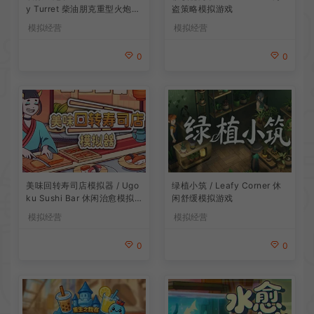
y Turret 柴油朋克重型火炮游
盗策略模拟游戏
戏
模拟经营
模拟经营
0
0
美味回转寿司店模拟器 / Ugo
绿植小筑 / Leafy Corner 休
ku Sushi Bar 休闲治愈模拟
闲舒缓模拟游戏
游戏
模拟经营
模拟经营
0
0