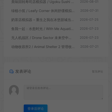
美味回转寿司店模拟器 / Ugoku Sushi Bar 休闲治愈模拟游戏
2026-08-01
绿植小筑 / Leafy Corner 休闲舒缓模拟游戏
2026-07-31
奶茶店模拟器 – 重生之我在冰堡甜城当店长 / Boba Cafe Simulator 模拟经营游戏
2026-07-25
鱼我一起：水愈时光 / With Me Aquatic Time 休闲养鱼游戏
2026-07-23
无人机战区 / Drone Sector 未来空中炮艇游戏
2026-07-23
动物收容所2 / Animal Shelter 2 管理收容模拟游戏
2026-07-21
发表评论
暂无评论
登录后评论