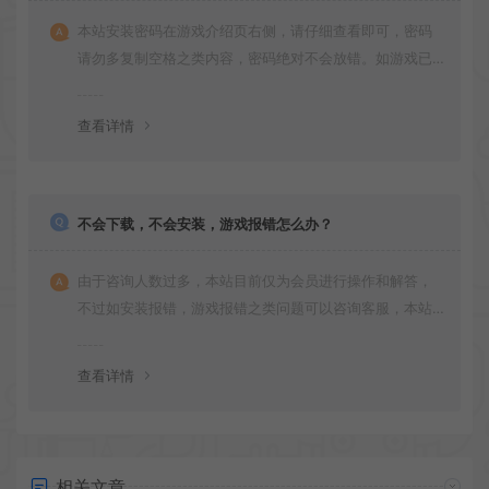
本站安装密码在游戏介绍页右侧，请仔细查看即可，密码
请勿多复制空格之类内容，密码绝对不会放错。如游戏已
更新多次版本，旧版本可能与新版密码不同，请下载最新
版安装即可。
查看详情
不会下载，不会安装，游戏报错怎么办？
由于咨询人数过多，本站目前仅为会员进行操作和解答，
不过如安装报错，游戏报错之类问题可以咨询客服，本站
会竭诚为您服务。网盘下载之类问题请自行搜索学习！谢
谢！
查看详情
相关文章