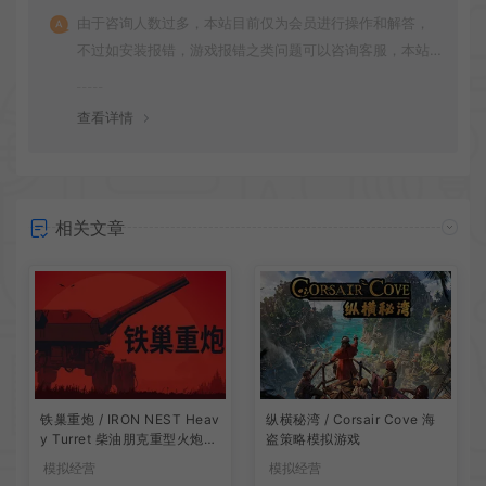
由于咨询人数过多，本站目前仅为会员进行操作和解答，
不过如安装报错，游戏报错之类问题可以咨询客服，本站
会竭诚为您服务。网盘下载之类问题请自行搜索学习！谢
谢！
查看详情
相关文章
铁巢重炮 / IRON NEST Heav
纵横秘湾 / Corsair Cove 海
y Turret 柴油朋克重型火炮游
盗策略模拟游戏
戏
模拟经营
模拟经营