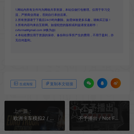
1.网站内所有文件均为网络共享资源，本站仅做打包整理。仅用于学习交
流，严禁商业用途，否则自行承担后果。
2.所有资源请于下载后24小时内删除。如需体验更多乐趣，请购买正版！
3.所有内容均来自互联网。如侵犯您的版权或利益请发送邮件：
cvformat#gmail.com (#换为@)
4.本站收费仅用于资源的保存、备份和分享所产生的费用，不用于盈利，亦
无任何盈利。
复制本文链接
生成海报
上一篇：
下一篇：
欧洲卡车模拟2 / Euro Truck Simulator 2 运输驾驶模拟游戏
不予播出 / Not For Broadcast 沉浸式电视宣传模拟游戏