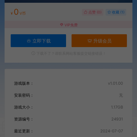
0
点赞 (
0
)
收藏 (1)
¥
V币
VIP免费
立即下载
升级会员
下载不了？请联系网站客服提交链接错误！
游戏版本：
v1.01.00
安装密码：
无
游戏大小：
1.17GB
资源编号：
24931
最近更新：
2024-07-07