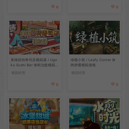
0
0
美味回转寿司店模拟器 / Ugo
绿植小筑 / Leafy Corner 休
ku Sushi Bar 休闲治愈模拟
闲舒缓模拟游戏
游戏
模拟经营
模拟经营
0
0