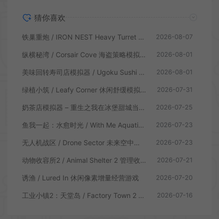
猜你喜欢
铁巢重炮 / IRON NEST Heavy Turret 柴油朋克重型火炮游戏
2026-08-07
纵横秘湾 / Corsair Cove 海盗策略模拟游戏
2026-08-01
美味回转寿司店模拟器 / Ugoku Sushi Bar 休闲治愈模拟游戏
2026-08-01
绿植小筑 / Leafy Corner 休闲舒缓模拟游戏
2026-07-31
奶茶店模拟器 – 重生之我在冰堡甜城当店长 / Boba Cafe Simulator 模拟经营游戏
2026-07-25
鱼我一起：水愈时光 / With Me Aquatic Time 休闲养鱼游戏
2026-07-23
无人机战区 / Drone Sector 未来空中炮艇游戏
2026-07-23
动物收容所2 / Animal Shelter 2 管理收容模拟游戏
2026-07-21
诱渔 / Lured In 休闲像素增量经营游戏
2026-07-20
工业小镇2：天堂岛 / Factory Town 2 Paradise 自动流水线模拟游戏
2026-07-16