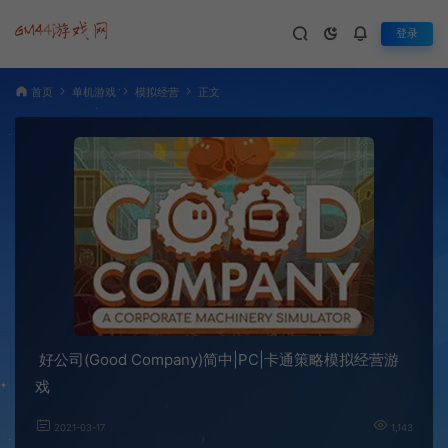
登录
首页
单机游戏
模拟经营
正文
好公司(Good Company)简中|PC|卡通策略模拟经营游
戏
2021-03-17
1,143