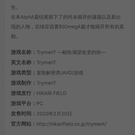
失。
在本AlphA篇结尾留下了的尚未揭开的谜题以及新出
现的人物，后续应该要到OmegA篇才能揭开所有的真
相。
游戏名称：
TrymenT ―献给渴望改变的你―
英文名称：
TrymenT
游戏类型：
冒险解密类(AVG)游戏
游戏制作：
TrymenT
游戏发行：
HIKARI FIELD
游戏平台：
PC
发售时间：
2020年2月20日
官方网站：
http://hikarifield.co.jp/tryment/