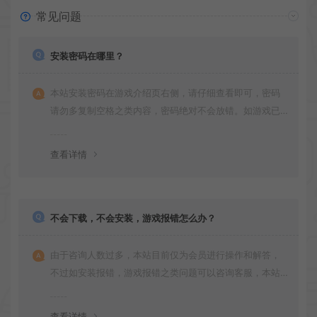
常见问题
安装密码在哪里？
本站安装密码在游戏介绍页右侧，请仔细查看即可，密码
请勿多复制空格之类内容，密码绝对不会放错。如游戏已
更新多次版本，旧版本可能与新版密码不同，请下载最新
版安装即可。
查看详情
不会下载，不会安装，游戏报错怎么办？
由于咨询人数过多，本站目前仅为会员进行操作和解答，
不过如安装报错，游戏报错之类问题可以咨询客服，本站
会竭诚为您服务。网盘下载之类问题请自行搜索学习！谢
谢！
查看详情