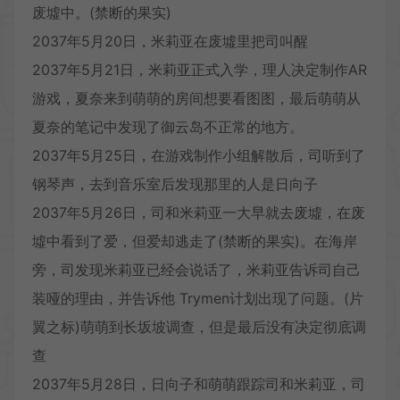
废墟中。(禁断的果实)
2037年5月20日，米莉亚在废墟里把司叫醒
2037年5月21日，米莉亚正式入学，理人决定制作AR
游戏，夏奈来到萌萌的房间想要看图图，最后萌萌从
夏奈的笔记中发现了御云岛不正常的地方。
2037年5月25日，在游戏制作小组解散后，司听到了
钢琴声，去到音乐室后发现那里的人是日向子
2037年5月26日，司和米莉亚一大早就去废墟，在废
墟中看到了爱，但爱却逃走了(禁断的果实)。在海岸
旁，司发现米莉亚已经会说话了，米莉亚告诉司自己
装哑的理由，并告诉他 Trymen计划出现了问题。(片
翼之标)萌萌到长坂坡调查，但是最后没有决定彻底调
查
2037年5月28日，日向子和萌萌跟踪司和米莉亚，司