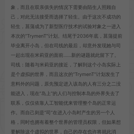
象，而且在双亲俱失的情况下需要由陌生人照顾自
己，对此无法接受而选择了轻生。由于这次不成功的
轻生，菖蒲成为了新型医疗技术的试验对象之一进入
本次的“TrymenT”计划。结尾于2036年底，菖蒲提前
毕业离开小岛，但在司线的最后，却意外发现她与司
一起出现在米莉亚的面前……新的谜题就此留下了。
司线：随着与米莉亚的接近，了解到这个小岛实际上
是个虚拟的世界，而且这次的“TrymenT”计划发生了
意料外的问题，原先预定进入该岛的人有三分之二没
能进入，现在“岛上”的人们与控制本岛的外界失去了
联系，仅仅依靠人工智能优来管理整个岛的正常运
作。而自己则是“司”在进入小岛时产生的另一个人
格，同时也拥有着整个世界的管理员权限，但如果想
要解除这个虚拟的世界，自己的存在也许将就此消