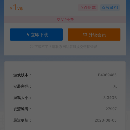
1
点赞 (
0
)
收藏 (1)
¥
V币
VIP免费
立即下载
升级会员
下载不了？请联系网站客服提交链接错误！
游戏版本：
B4969485
安装密码：
无
游戏大小：
3.34GB
资源编号：
27997
最近更新：
2023-08-05