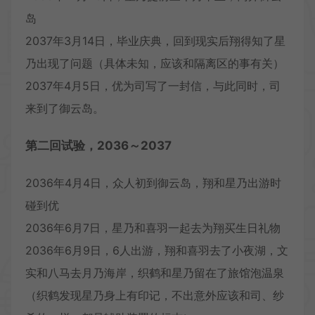
岛
2037年3月14日，毕业庆典，回到现实后翔得知了星
乃出现了问题（具体未知，应该和隔离区的事有关）
2037年4月5日，优为司写了一封信，与此同时，司
来到了御云岛。
第二回试验，2036～2037
2036年4月4日，众人初到御云岛，翔和星乃出游时
碰到优
2036年6月7日，星乃和喜羽一起去为翔买生日礼物
2036年6月9日，6人出游，翔和喜羽去了小夜湖，文
实和八马去月乃海岸，织鹤和星乃留在了旅馆泡温泉
（织鹤发现星乃身上有印记，不出意外应该和司、纱