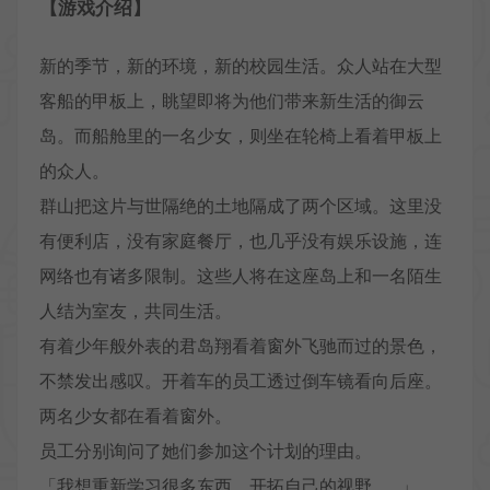
【游戏介绍】
新的季节，新的环境，新的校园生活。众人站在大型
客船的甲板上，眺望即将为他们带来新生活的御云
岛。而船舱里的一名少女，则坐在轮椅上看着甲板上
的众人。
群山把这片与世隔绝的土地隔成了两个区域。这里没
有便利店，没有家庭餐厅，也几乎没有娱乐设施，连
网络也有诸多限制。这些人将在这座岛上和一名陌生
人结为室友，共同生活。
有着少年般外表的君岛翔看着窗外飞驰而过的景色，
不禁发出感叹。开着车的员工透过倒车镜看向后座。
两名少女都在看着窗外。
员工分别询问了她们参加这个计划的理由。
「我想重新学习很多东西，开拓自己的视野……」