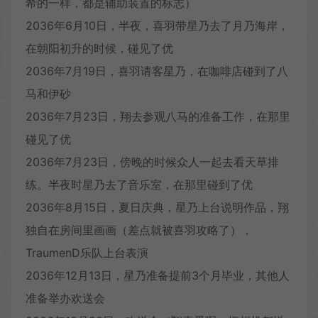
希的一样，都是辅助装置的标志）
2036年6月10日，半夜，喜羽带星乃去了月乃海岸，
在朝阳初升的时候，碰见了优
2036年7月19日，喜羽请客星乃，在咖啡店碰到了八
马和伊砂
2036年7月23日，翔去参观八马的准备工作，在那里
碰见了优
2036年7月23日，傍晚的时候众人一起去看天草排
练。半夜时星乃去了音乐室，在那里碰到了优
2036年8月15日，夏日庆典，星乃上台说明作品，翔
独自在房间里画画（差点就被喜羽攻略了），
TraumenD乐队上台表演
2036年12月13日，星乃准备提前3个月毕业，其他人
准备举办欢送会