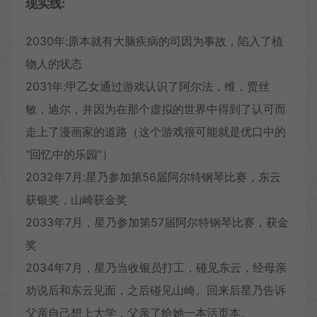
现实线:
2030年:原本就有大脑疾病的司因为事故，陷入了植
物人的状态
2031年:甲乙女通过游戏认识了阿尔法，维，贾丝
敏，迪尔，并因为在那个虚拟的世界中得到了认可而
走上了漫画家的道路（这个游戏很可能就是优口中的
“回忆中的乐园”）
2032年7月:星乃参加第56届阿尔特钢琴比赛，东云
获银奖，山崎获金奖
2033年7月，星乃参加第57届阿尔特钢琴比赛，获金
奖
2034年7月，星乃当收银员打工，碰见东云，经母亲
劝说后和东云见面，之后碰见山崎。回来后星乃告诉
父亲自己想上大学，父亲了给她一本活页本。