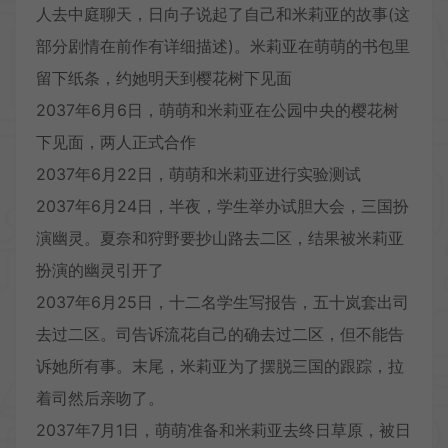
人去中庭聊天，日向子说起了自己和米莉亚的故事(这
部分剧情在前作有详细描述)。米莉亚在萌萌的书包里
留下纸条，约她明天到樱花树下见面
2037年6月6日，萌萌和米莉亚在公园中央的樱花树
下见面，两人正式合作
2037年6月22日，萌萌和米莉亚进行实验测试
2037年6月24日，半夜，学生举办试胆大会，三国扮
演幽灵。夏奈和狩野要抄山路去二区，结果被米莉亚
扮演的幽灵引开了
2037年6月25日，十二名学生写报告，五十岚套出司
去过二区。司告诉流花自己的确去过二区，但不能告
诉她所有事。末尾，米莉亚为了摆脱三国的跟踪，拉
着司然后亲吻了。
2037年7月1日，萌萌准备和米莉亚去终日草原，被日