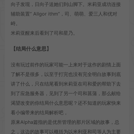
向子发现，日向子送她们到山脚下。米莉亚成功连接
辅助装置“ Allgor ithm”，司、萌萌、爱三人和优对
峙。
米莉亚醒来后看到了司和星乃。
【结局什么意思】
没有玩过前作的玩家可能一上来对于这作的剧情上面
了解不是很多，以至于打完也没有完全明白故事到底
讲了什么，只在结尾看到米莉亚在司和爱的帮助下去
到了应急服务器，见到了另一个司和菖蒲，那么献给
渴望改变的你结局什么意思呢？还不知道的玩家快来
看小编带来的结局解析吧，
原来Alpha篇指的是优所管理的那片区域的故事，总
之，这边的故事可以概括为以米利亚和司等人为主要