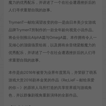
魔力的优秀配乐，并讲述了一个在社会遭遇挫折后的
人们寻求重塑自我的故事。
TrymenT—献给渴望改变的你—是由日本美少女游戏
品牌TrymenT所制作的一款全年龄向视觉小说作品。
将会分别推出AlphA篇与OmegA篇。本作拥有令人一
见倾心的顶级场景绘画，以及拥有余音绕梁般魔力的
优秀配乐，并讲述了一个在社会遭遇挫折后的人们寻
求重塑自我的故事。
本作是由2016年被誉为业界年度黑马，并荣获了萌系
游戏大赏2016剧本金奖的作品《Re;LieF～献给亲爱
的你～》的原班人马所打造的共享世界观与游戏角
色，并以群像剧视角重新演绎的全新作品。