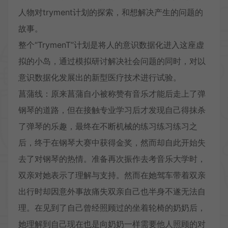
人物对tryment计划的探索，和想解决产生的问题的
故事。
整个“TrymenT”计划是将人的意识数据化进入这座虚
拟的小岛，通过模拟研讨解决社会问题的同时，对以
意识数据化发展出的新型医疗技术进行试验。
菖蒲线：原来菖蒲自小被称赞有音乐才能后走上了弹
钢琴的道路，但在接触专业学习后才发现自己得抹杀
了弹琴的乐趣，最终在不断机械的练习练习练习之
后，终于在钢琴大赛中获得金奖，然而却自此开始失
去了对钢琴的热情。准备再次振作去考音乐大学时，
双亲对她表示了理解与支持。然而在她驾车带着双亲
出行时却因意外事故痛失双亲自己也半身不遂无法自
理。在见到了自己曾经照顾过的坐着轮椅的奶奶后，
她理解到自己现在也是向奶奶一样需要他人照顾的对