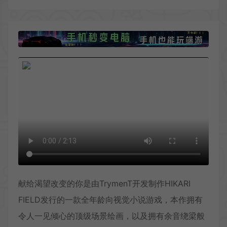
献给渴望改变的你是由TrymenT开发制作HIKARI
FIELD发行的一款全年龄向视觉小说游戏，本作拥有
令人一见倾心的顶级场景绘画，以及拥有余音绕梁般