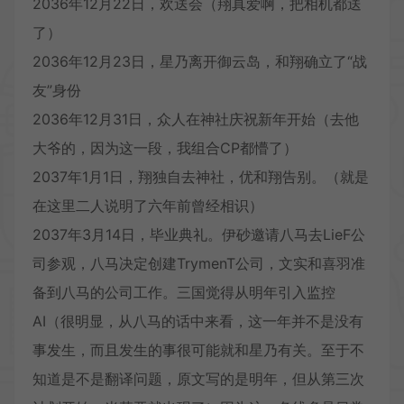
2036年12月22日，欢送会（翔真爱啊，把相机都送
了）
2036年12月23日，星乃离开御云岛，和翔确立了“战
友”身份
2036年12月31日，众人在神社庆祝新年开始（去他
大爷的，因为这一段，我组合CP都懵了）
2037年1月1日，翔独自去神社，优和翔告别。（就是
在这里二人说明了六年前曾经相识）
2037年3月14日，毕业典礼。伊砂邀请八马去LieF公
司参观，八马决定创建TrymenT公司，文实和喜羽准
备到八马的公司工作。三国觉得从明年引入监控
AI（很明显，从八马的话中来看，这一年并不是没有
事发生，而且发生的事很可能就和星乃有关。至于不
知道是不是翻译问题，原文写的是明年，但从第三次