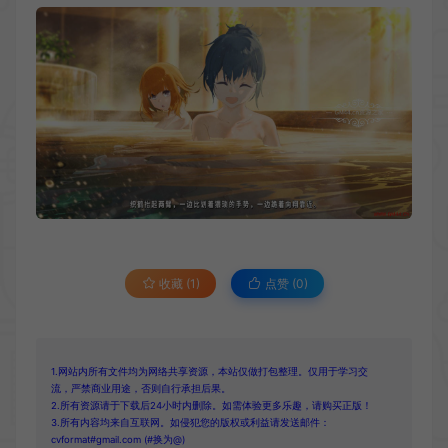
收藏 (1)
点赞 (
0
)
1.网站内所有文件均为网络共享资源，本站仅做打包整理。仅用于学习交
流，严禁商业用途，否则自行承担后果。
2.所有资源请于下载后24小时内删除。如需体验更多乐趣，请购买正版！
3.所有内容均来自互联网。如侵犯您的版权或利益请发送邮件：
cvformat#gmail.com (#换为@)