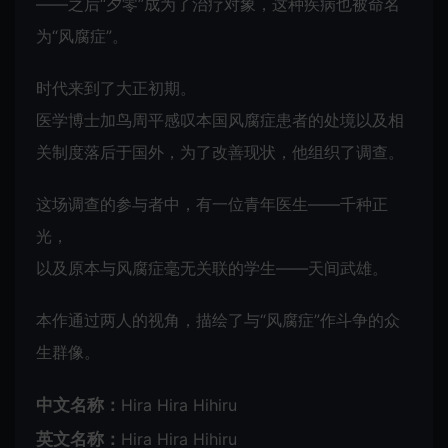
――之后“夕零”成为了治疗对象，这种疾病也被命名
为“风腐症”。
时代来到了大正初期。
医学博士加鸟周平感叹本国风腐症患者的处境以及相
关制度落后于国外，为了改善现状，他组织了调查。
这场调查的参与者中，有一位青年医生——千种正
光，
以及原本与风腐症毫无关联的学生——天间武雄。
本作通过两人的视角，描绘了与“风腐症”作斗争的众
生群像。
中文名称：
Hira Hira Hihiru
英文名称：
Hira Hira Hihiru