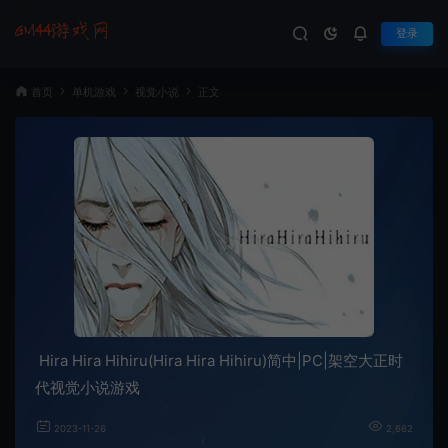
登录
首页
单机游戏
视觉小说
正文
Hira Hira Hihiru(Hira Hira Hihiru)简中|PC|架空大正时
代视觉小说游戏
2023-11-26
2,662