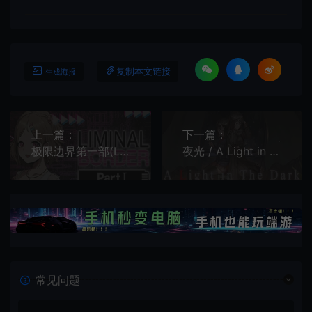
复制本文链接
生成海报
上一篇：
下一篇：
极限边界第一部(Liminal Border Part I)简中|PC|短篇视觉小说游戏
夜光 / A Light in the Dark 多结局视觉小说游戏
常见问题