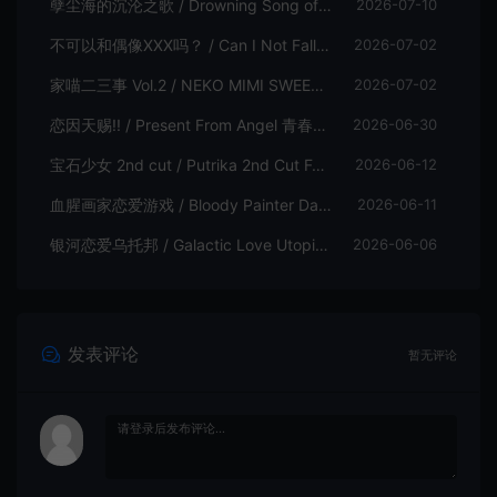
孽尘海的沉沦之歌 / Drowning Song of the Stagnant Sea 暗黑童话视觉小说游戏
2026-07-10
不可以和偶像XXX吗？ / Can I Not Fall for Idols 偶像乙女视觉小说游戏
2026-07-02
家喵二三事 Vol.2 / NEKO MIMI SWEET HOUSEMATES Vol2 猫耳少女视觉小说游戏
2026-07-02
恋因天赐!! / Present From Angel 青春恋爱视觉小说游戏
2026-06-30
宝石少女 2nd cut / Putrika 2nd Cut For the Exquisite Attire 美少女视觉小说游戏
2026-06-12
血腥画家恋爱游戏 / Bloody Painter Dating Sim 恐怖视觉小说游戏
2026-06-11
银河恋爱乌托邦 / Galactic Love Utopia 卡通视觉小说游戏
2026-06-06
发表评论
暂无评论