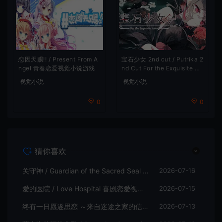
恋因天赐!! / Present From A
宝石少女 2nd cut / Putrika 2
ngel 青春恋爱视觉小说游戏
nd Cut For the Exquisite Att
ire 美少女视觉小说游戏
视觉小说
视觉小说
0
0
猜你喜欢
关守神 / Guardian of the Sacred Seal 日式乙女视觉小说游戏
2026-07-16
爱的医院 / Love Hospital 喜剧恋爱视觉小说游戏
2026-07-15
终有一日愿遂思恋 ～来自迷途之家的信笺～ / Be Missed and Remembered The Letter from Mayoiga 卡通视觉小说游戏
2026-07-13