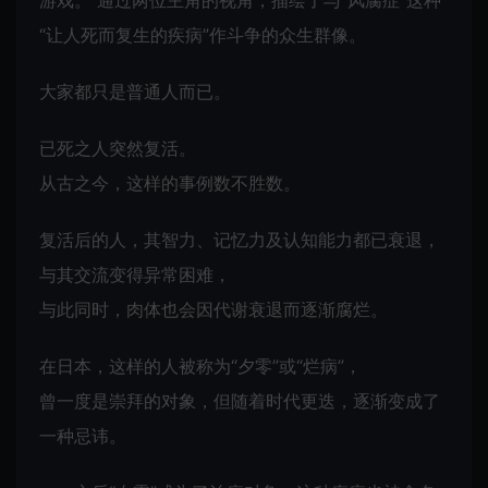
游戏。 通过两位主角的视角，描绘了与“风腐症”这种
“让人死而复生的疾病”作斗争的众生群像。
大家都只是普通人而已。
已死之人突然复活。
从古之今，这样的事例数不胜数。
复活后的人，其智力、记忆力及认知能力都已衰退，
与其交流变得异常困难，
与此同时，肉体也会因代谢衰退而逐渐腐烂。
在日本，这样的人被称为“夕零”或“烂病”，
曾一度是崇拜的对象，但随着时代更迭，逐渐变成了
一种忌讳。