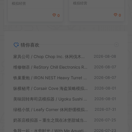
戏
mulator 模拟经营游戏
模拟经营
模拟经营
0
0
猜你喜欢
家具公司 / Chop Chop Inc. 休闲伐木建造模拟游戏
2026-08-08
维修物语 / ReStory Chill Electronics Repairs 拆解修理模拟游戏
2026-08-07
铁巢重炮 / IRON NEST Heavy Turret 柴油朋克重型火炮游戏
2026-08-07
纵横秘湾 / Corsair Cove 海盗策略模拟游戏
2026-08-01
美味回转寿司店模拟器 / Ugoku Sushi Bar 休闲治愈模拟游戏
2026-08-01
绿植小筑 / Leafy Corner 休闲舒缓模拟游戏
2026-07-31
奶茶店模拟器 – 重生之我在冰堡甜城当店长 / Boba Cafe Simulator 模拟经营游戏
2026-07-25
鱼我一起：水愈时光 / With Me Aquatic Time 休闲养鱼游戏
2026-07-23