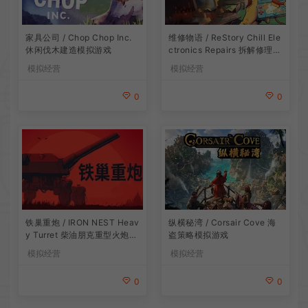
家具公司 / Chop Chop Inc.
维修物语 / ReStory Chill Ele
休闲伐木建造模拟游戏
ctronics Repairs 拆解修理模
拟游戏
模拟经营
模拟经营
0
0
铁巢重炮 / IRON NEST Heav
纵横秘湾 / Corsair Cove 海
y Turret 柴油朋克重型火炮游
盗策略模拟游戏
戏
模拟经营
模拟经营
0
0