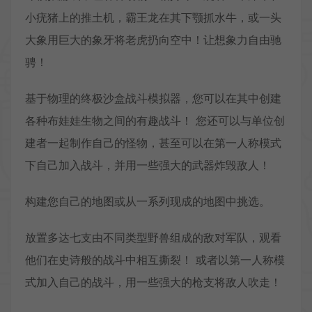
小疣猪上的推土机，霸王龙在其下颚抓水牛，或一头
大象用巨大的象牙将老虎扔向空中！让想象力自由驰
骋！
基于物理的终极沙盒战斗模拟器，您可以在其中创建
各种布娃娃生物之间的有趣战斗！ 您还可以与单位创
建者一起制作自己的怪物，甚至可以在第一人称模式
下自己加入战斗，并用一些强大的武器炸毁敌人！
构建您自己的地图或从一系列现成的地图中挑选。
放置多达七支由不同类型野兽组成的敌对军队，观看
他们在史诗般的战斗中相互撕裂！ 或者以第一人称模
式加入自己的战斗，用一些强大的枪支将敌人吹走！