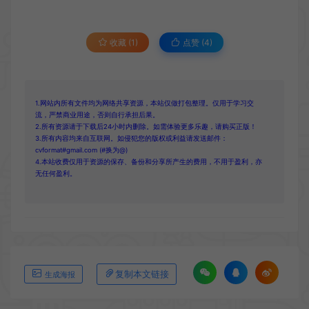
收藏 (1)
点赞 (
4
)
1.网站内所有文件均为网络共享资源，本站仅做打包整理。仅用于学习交
流，严禁商业用途，否则自行承担后果。
2.所有资源请于下载后24小时内删除。如需体验更多乐趣，请购买正版！
3.所有内容均来自互联网。如侵犯您的版权或利益请发送邮件：
cvformat#gmail.com (#换为@)
4.本站收费仅用于资源的保存、备份和分享所产生的费用，不用于盈利，亦
无任何盈利。
复制本文链接
生成海报