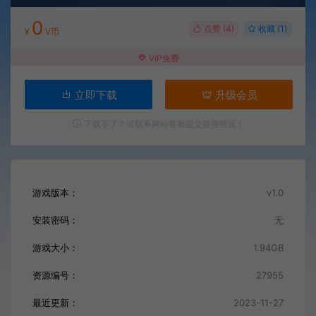
0
点赞 (
4
)
收藏 (1)
¥
V币
VIP免费
立即下载
升级会员
下载不了？请联系网站客服提交链接错误！
游戏版本：
v1.0
安装密码：
无
游戏大小：
1.94GB
资源编号：
27955
最近更新：
2023-11-27