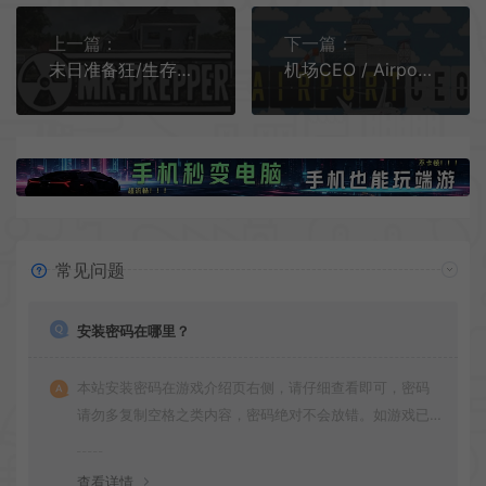
上一篇：
下一篇：
末日准备狂/生存模拟建造游戏 Mr Prepper 下载
机场CEO / Airport CEO 机场模拟管理游戏
常见问题
安装密码在哪里？
本站安装密码在游戏介绍页右侧，请仔细查看即可，密码
请勿多复制空格之类内容，密码绝对不会放错。如游戏已
更新多次版本，旧版本可能与新版密码不同，请下载最新
版安装即可。
查看详情