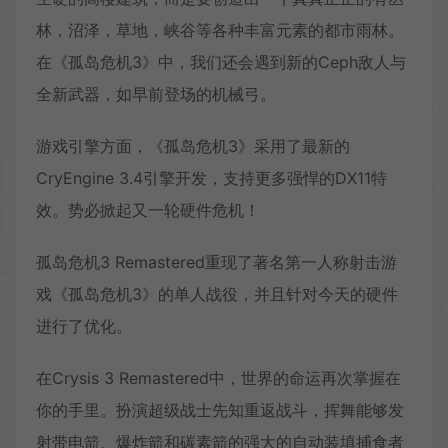
林，沼泽，草地，峡谷等各种丰富元素的都市雨林。
在《孤岛危机3》中，我们还会遇到新的Ceph敌人与
全新武器，如早前登场的机械弓。
游戏引擎方面，《孤岛危机3》采用了最新的
CryEngine 3.4引擎开发，支持更多强悍的DX11特
效。势必掀起又一轮硬件危机！
孤岛危机3 Remastered重现了著名第一人称射击游
戏《孤岛危机3》的单人战役，并且针对今天的硬件
进行了优化。
在Crysis 3 Remastered中，世界的命运再次掌握在
你的手里。扮演超级战士先知重返战斗，挥舞能够发
射带电箭、爆炸箭和碳素箭的强大的自动装填捕食者