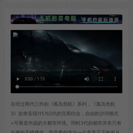
在经过两代三作的《孤岛危机》系列，《孤岛危机
3》欲将实现1代与2代的完美结合，自由的沙河模式
+可垂直作战的大都市环境。同时3代的都市并非只有
生硬的高楼建筑，而是要创造出一个真真正正的有丛