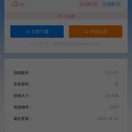
0
点赞 (
0
)
收藏 (0)
¥
V币
VIP免费
立即下载
升级会员
下载不了？请联系网站客服提交链接错误！
游戏版本：
v1.0.1.3
安装密码：
无
游戏大小：
14.4GB
资源编号：
2287
最近更新：
2025-10-07