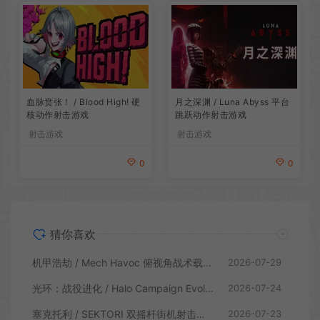
血脉贲张！ / Blood High! 硬
月之深渊 / Luna Abyss 平台
核动作射击游戏
跳跃动作射击游戏
射击游戏
射击游戏
0
0
猜你喜欢
机甲浩劫 / Mech Havoc 俯视角战术载具射击游戏
2026-07-29
光环：战役进化 / Halo Campaign Evolved 科幻射击游戏
2026-07-24
塞克托利 / SEKTORI 双摇杆街机射击游戏
2026-07-23