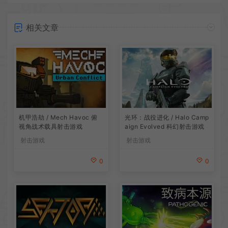
相关文章
机甲浩劫 / Mech Havoc 俯
光环：战役进化 / Halo Camp
视角战术载具射击游戏
aign Evolved 科幻射击游戏
射击游戏
射击游戏
0
0