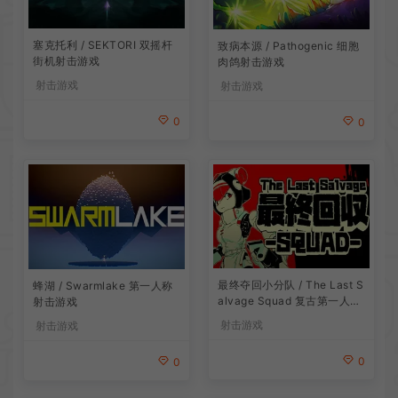
塞克托利 / SEKTORI 双摇杆
致病本源 / Pathogenic 细胞
街机射击游戏
肉鸽射击游戏
射击游戏
射击游戏
0
0
最终夺回小分队 / The Last S
蜂湖 / Swarmlake 第一人称
alvage Squad 复古第一人称
射击游戏
射击游戏
射击游戏
射击游戏
0
0