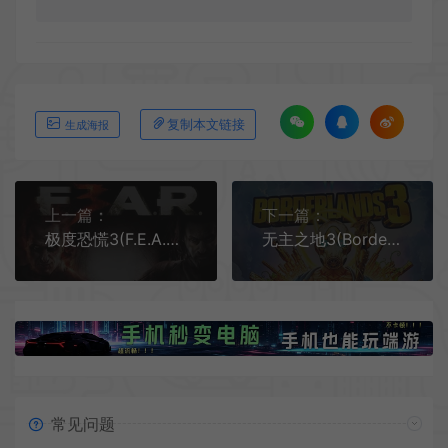
复制本文链接
生成海报
上一篇：
下一篇：
极度恐慌3(F.E.A.R. 3)简中|PC|修改器|第一人称射击游戏
无主之地3(Borderlands 3)开放世界动作射击游戏|下载
常见问题