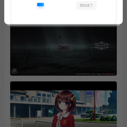
60Hz
我知道了