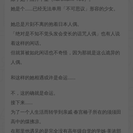
她是个……已经无法单用「不可思议」形容的少女。
她总是片刻不离的抱着日本人偶。
「绝对是不知不觉头发会变长的诅咒人偶」也有人说
着这样的闲话。
但就算被如此闲话也不奇怪，因为那就是这么诡异的
人偶。
和这样的她相遇或许是命运……
不，这的确就是命运。
接下来……
为了一个人生活而转学到亲戚‧春宫椿子所在的须须田
高中的煤拂凉。
在那里他遇见的是完全没有高年级自觉的学姊‧美浓部