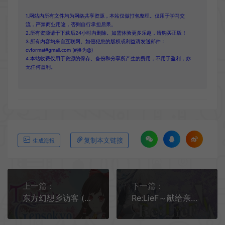
1.网站内所有文件均为网络共享资源，本站仅做打包整理。仅用于学习交
流，严禁商业用途，否则自行承担后果。
2.所有资源请于下载后24小时内删除。如需体验更多乐趣，请购买正版！
3.所有内容均来自互联网。如侵犯您的版权或利益请发送邮件：
cvformat#gmail.com (#换为@)
4.本站收费仅用于资源的保存、备份和分享所产生的费用，不用于盈利，亦
无任何盈利。
复制本文链接
生成海报
上一篇：
下一篇：
东方幻想乡访客 (Touhou Gensokyo Visitor) 简中|PC|动漫风格冒险RPG游戏
Re:LieF～献给亲爱的你～(Re:LieF)卡通美少女视觉小说游戏|下载