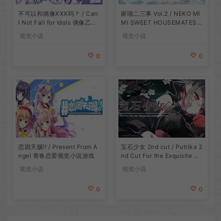
不可以和偶像XXX吗？ / Can
家喵二三事 Vol.2 / NEKO MI
I Not Fall for Idols 偶像乙女
MI SWEET HOUSEMATES V
视觉小说游戏
ol2 猫耳少女视觉小说游戏
视觉小说
视觉小说
0
0
恋因天赐!! / Present From A
宝石少女 2nd cut / Putrika 2
ngel 青春恋爱视觉小说游戏
nd Cut For the Exquisite Att
ire 美少女视觉小说游戏
视觉小说
视觉小说
0
0