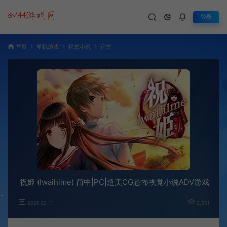
登录
首页
单机游戏
视觉小说
正文
祝姫 (Iwaihime) 简中|PC|超美CG恐怖视觉小说ADV游戏
2021-03-11
2,551