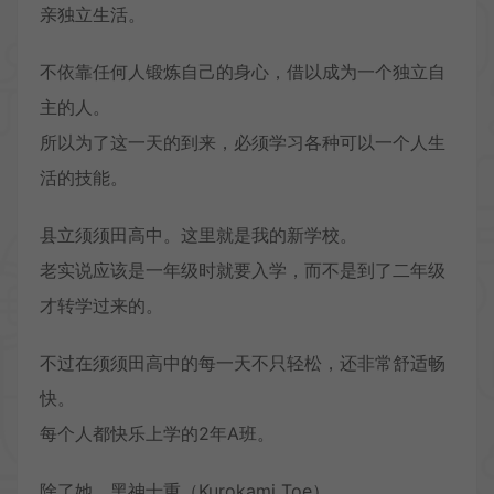
亲独立生活。
不依靠任何人锻炼自己的身心，借以成为一个独立自
主的人。
所以为了这一天的到来，必须学习各种可以一个人生
活的技能。
县立须须田高中。这里就是我的新学校。
老实说应该是一年级时就要入学，而不是到了二年级
才转学过来的。
不过在须须田高中的每一天不只轻松，还非常舒适畅
快。
每个人都快乐上学的2年A班。
除了她，黑神十重（Kurokami Toe）。