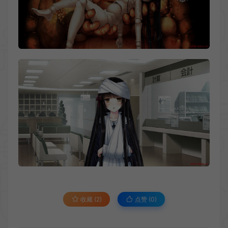
收藏 (2)
点赞 (
0
)