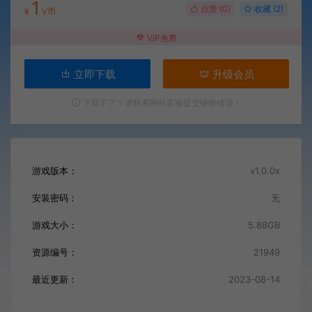
1
点赞 (
0
)
收藏 (2)
¥
V币
VIP免费
立即下载
升级会员
下载不了？请联系网站客服提交链接错误！
游戏版本：
v1.0.0x
安装密码：
无
游戏大小：
5.88GB
资源编号：
21949
最近更新：
2023-08-14