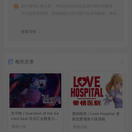
由于咨询人数过多，本站目前仅为会员进行操作和解答，
不过如安装报错，游戏报错之类问题可以咨询客服，本站
会竭诚为您服务。网盘下载之类问题请自行搜索学习！谢
谢！
查看详情
相关文章
关守神 / Guardian of the Sa
爱的医院 / Love Hospital 喜
cred Seal 日式乙女视觉小说
剧恋爱视觉小说游戏
游戏
视觉小说
视觉小说