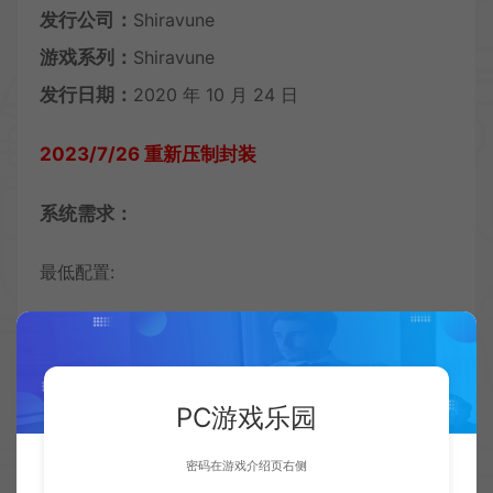
发行公司：
Shiravune
游戏系列：
Shiravune
发行日期：
2020 年 10 月 24 日
2023/7/26 重新压制封装
系统需求：
最低配置:
操作系统: Vista/7/8/8.1/10
DirectX 版本: 9.0c
PC游戏乐园
推荐配置:
密码在游戏介绍页右侧
附注事项: Resolution: 1920×1080 / Refresh rate: