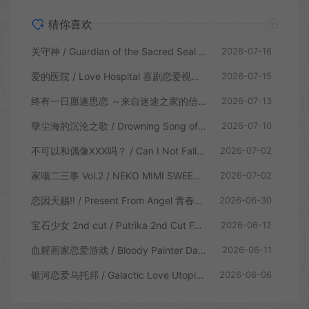
猜你喜欢
关守神 / Guardian of the Sacred Seal 日式乙女视觉小说游戏
2026-07-16
爱的医院 / Love Hospital 喜剧恋爱视觉小说游戏
2026-07-15
终有一日愿遂思恋 ～来自迷途之家的信笺～ / Be Missed and Remembered The Letter from Mayoiga 卡通视觉小说游戏
2026-07-13
孽尘海的沉沦之歌 / Drowning Song of the Stagnant Sea 暗黑童话视觉小说游戏
2026-07-10
不可以和偶像XXX吗？ / Can I Not Fall for Idols 偶像乙女视觉小说游戏
2026-07-02
家喵二三事 Vol.2 / NEKO MIMI SWEET HOUSEMATES Vol2 猫耳少女视觉小说游戏
2026-07-02
恋因天赐!! / Present From Angel 青春恋爱视觉小说游戏
2026-06-30
宝石少女 2nd cut / Putrika 2nd Cut For the Exquisite Attire 美少女视觉小说游戏
2026-06-12
血腥画家恋爱游戏 / Bloody Painter Dating Sim 恐怖视觉小说游戏
2026-06-11
银河恋爱乌托邦 / Galactic Love Utopia 卡通视觉小说游戏
2026-06-06