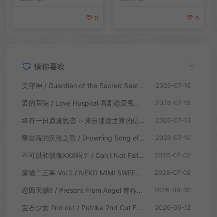
0
0
猜你喜欢
关守神 / Guardian of the Sacred Seal 日式乙女视觉小说游戏
2026-07-16
爱的医院 / Love Hospital 喜剧恋爱视觉小说游戏
2026-07-15
终有一日愿遂思恋 ～来自迷途之家的信笺～ / Be Missed and Remembered The Letter from Mayoiga 卡通视觉小说游戏
2026-07-13
孽尘海的沉沦之歌 / Drowning Song of the Stagnant Sea 暗黑童话视觉小说游戏
2026-07-10
不可以和偶像XXX吗？ / Can I Not Fall for Idols 偶像乙女视觉小说游戏
2026-07-02
家喵二三事 Vol.2 / NEKO MIMI SWEET HOUSEMATES Vol2 猫耳少女视觉小说游戏
2026-07-02
恋因天赐!! / Present From Angel 青春恋爱视觉小说游戏
2026-06-30
宝石少女 2nd cut / Putrika 2nd Cut For the Exquisite Attire 美少女视觉小说游戏
2026-06-12