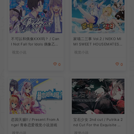
不可以和偶像XXX吗？ / Can
家喵二三事 Vol.2 / NEKO MI
I Not Fall for Idols 偶像乙女
MI SWEET HOUSEMATES V
视觉小说游戏
ol2 猫耳少女视觉小说游戏
视觉小说
视觉小说
0
0
恋因天赐!! / Present From A
宝石少女 2nd cut / Putrika 2
ngel 青春恋爱视觉小说游戏
nd Cut For the Exquisite Att
ire 美少女视觉小说游戏
视觉小说
视觉小说