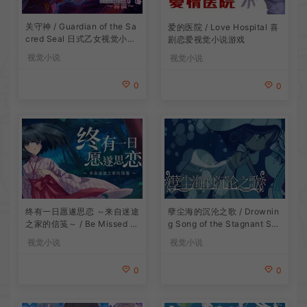
关守神 / Guardian of the Sa
爱的医院 / Love Hospital 喜
cred Seal 日式乙女视觉小说
剧恋爱视觉小说游戏
游戏
视觉小说
视觉小说
0
0
终有一日愿遂思恋 ～来自迷途
孽尘海的沉沦之歌 / Drownin
之家的信笺～ / Be Missed a
g Song of the Stagnant Sea
nd Remembered The Letter
暗黑童话视觉小说游戏
视觉小说
视觉小说
from Mayoiga 卡通视觉小说
游戏
0
0