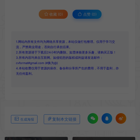
收藏 (0)
点赞 (
0
)
1.网站内所有文件均为网络共享资源，本站仅做打包整理。仅用于学习交
流，严禁商业用途，否则自行承担后果。
2.所有资源请于下载后24小时内删除。如需体验更多乐趣，请购买正版！
3.所有内容均来自互联网。如侵犯您的版权或利益请发送邮件：
cvformat#gmail.com (#换为@)
4.本站收费仅用于资源的保存、备份和分享所产生的费用，不用于盈利，亦
无任何盈利。
复制本文链接
生成海报