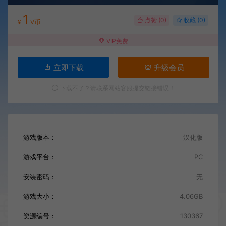
1
点赞 (
0
)
收藏 (0)
¥
V币
VIP免费
立即下载
升级会员
下载不了？请联系网站客服提交链接错误！
游戏版本：
汉化版
游戏平台：
PC
安装密码：
无
游戏大小：
4.06GB
资源编号：
130367