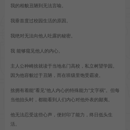
我的相貌丑陋到无法言喻。
我垂首度过校园生活的原因。
我绝对无法向他人吐露的秘密。
我 能够窥见他人的内心。
主人公种崎捨就读于当地名门高校，私立树望学园。
因为他容貌过于丑陋，而在班级里饱受霸凌。
捨拥有着能“看见”他人内心的特殊能力“文字祸”。但每
当他抬头时，都能看到人们内心对他外表的鄙夷。
他无法忍受这些心声，便封印了能力，终日低头生
活。