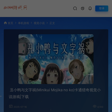
登录
首页
单机游戏
视觉小说
正文
丑小鸭与文字祸(Minikui Mojika no ko)卡通猎奇视觉小
说游戏|下载
2025-07-16
4,100