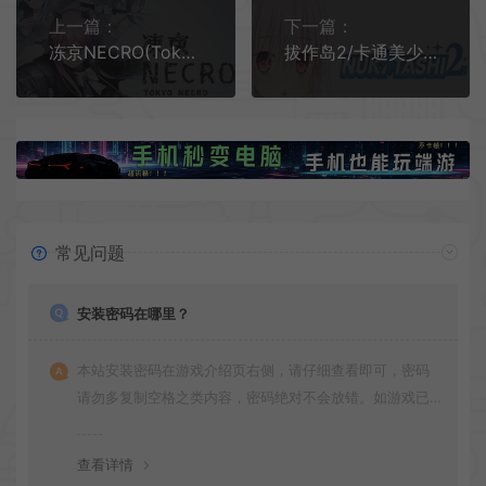
上一篇：
下一篇：
冻京NECRO(Tokyo Necro)冒险剧情视觉小说游戏|下载
拔作岛2/卡通美少女视觉小说游戏 NUKITASHI 2 下载
常见问题
安装密码在哪里？
本站安装密码在游戏介绍页右侧，请仔细查看即可，密码
请勿多复制空格之类内容，密码绝对不会放错。如游戏已
更新多次版本，旧版本可能与新版密码不同，请下载最新
版安装即可。
查看详情