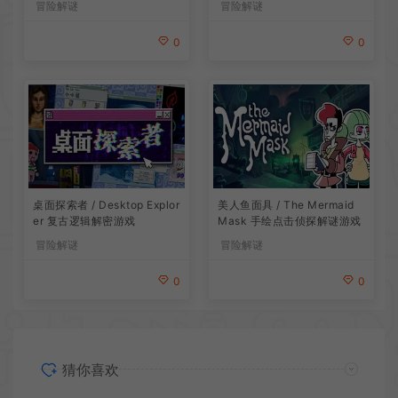
冒险解谜
冒险解谜
0
0
桌面探索者 / Desktop Explor
美人鱼面具 / The Mermaid
er 复古逻辑解密游戏
Mask 手绘点击侦探解谜游戏
冒险解谜
冒险解谜
0
0
猜你喜欢