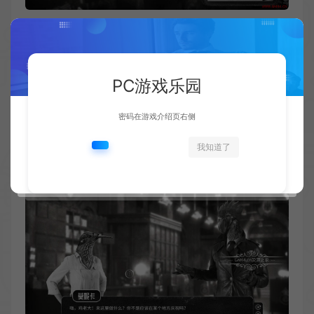
PC游戏乐园
密码在游戏介绍页右侧
我知道了