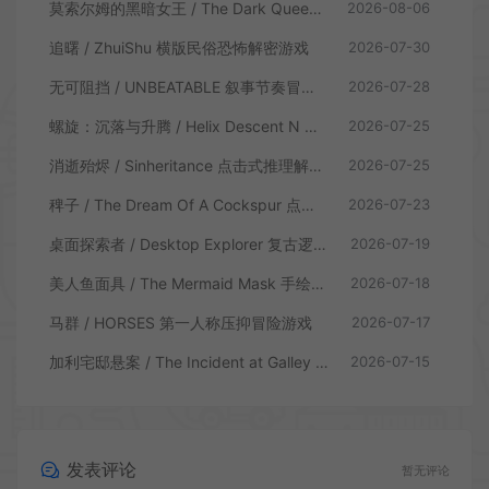
莫索尔姆的黑暗女王 / The Dark Queen of Mortholme 多结局叙事游戏
2026-08-06
追曙 / ZhuiShu 横版民俗恐怖解密游戏
2026-07-30
无可阻挡 / UNBEATABLE 叙事节奏冒险游戏
2026-07-28
螺旋：沉落与升腾 / Helix Descent N Ascent 解谜冒险游戏
2026-07-25
消逝殆烬 / Sinheritance 点击式推理解谜游戏
2026-07-25
稗子 / The Dream Of A Cockspur 点击式剧情解谜游戏
2026-07-23
桌面探索者 / Desktop Explorer 复古逻辑解密游戏
2026-07-19
美人鱼面具 / The Mermaid Mask 手绘点击侦探解谜游戏
2026-07-18
马群 / HORSES 第一人称压抑冒险游戏
2026-07-17
加利宅邸悬案 / The Incident at Galley House 侦探解密推理游戏
2026-07-15
发表评论
暂无评论