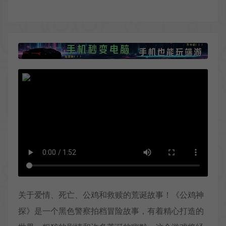
关于爱情、死亡、公鸡和救赎的荒诞故事！《公鸡神
探》是一个黑色警察拍档冒险故事，有着精心打造的