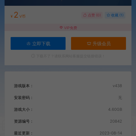
2
点赞 (
0
)
收藏 (1)
¥
V币
VIP免费
立即下载
升级会员
下载不了？请联系网站客服提交链接错误！
游戏版本：
v438
安装密码：
无
游戏大小：
4.60GB
资源编号：
20842
最近更新：
2023-08-14