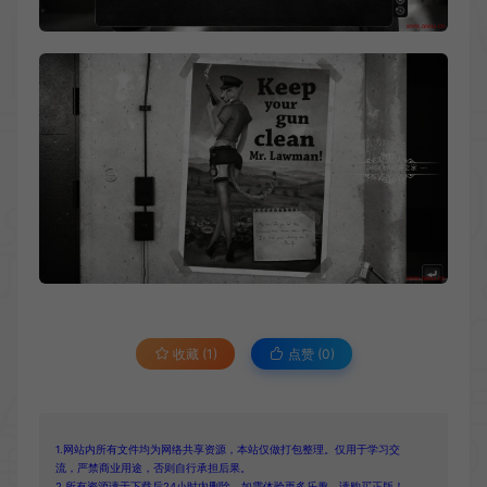
收藏 (1)
点赞 (
0
)
1.网站内所有文件均为网络共享资源，本站仅做打包整理。仅用于学习交
流，严禁商业用途，否则自行承担后果。
2.所有资源请于下载后24小时内删除。如需体验更多乐趣，请购买正版！