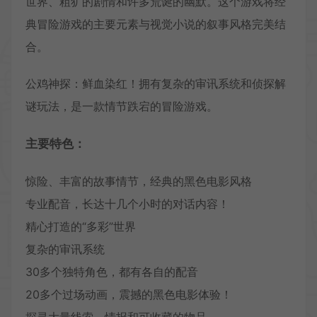
世界、粗犷的剧情和许多荒诞的幽默。这个游戏将经
典冒险游戏的主要元素与视觉小说的叙事风格完美结
合。
公鸡神探：鲜血染红！拥有复杂的审讯系统和侦探解
谜玩法，是一款情节跌宕的冒险游戏。
主要特色：
惊险、丰富的故事情节，经典的黑色电影风格
专业配音，长达十几个小时的对话内容！
精心打造的“多彩”世界
复杂的审讯系统
30多个独特角色，都有各自的配音
20多个过场动画，震撼的黑色电影体验！