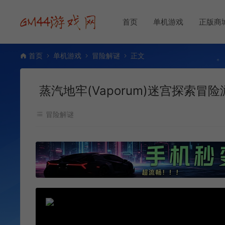
首页
单机游戏
正版商
首页
单机游戏
冒险解谜
正文
蒸汽地牢(Vaporum)迷宫探索冒险
冒险解谜