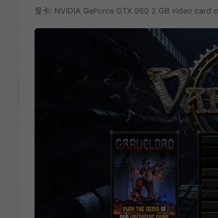
显卡: NVIDIA GeForce GTX 960 2 GB video card o