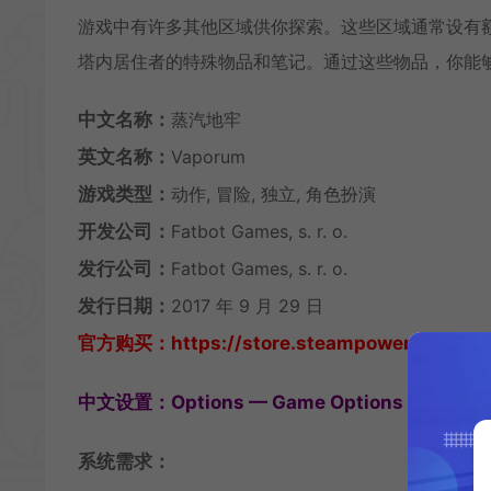
游戏中有许多其他区域供你探索。这些区域通常设有
塔内居住者的特殊物品和笔记。通过这些物品，你能
中文名称：
蒸汽地牢
英文名称：
Vaporum
游戏类型：
动作, 冒险, 独立, 角色扮演
开发公司：
Fatbot Games, s. r. o.
发行公司：
Fatbot Games, s. r. o.
发行日期：
2017 年 9 月 29 日
官方购买：https://store.steampowered.com/
中文设置：Options — Game Options — Langu
系统需求：