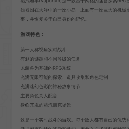
蒸汽地牢(Vaporum)是一款基于网格的迷宫探索
雄被困在大洋中的一座小岛，上面有一座巨大的机械
事，并恢复关于自己身份的记忆。
游戏特色：
第一人称视角实时战斗
有趣的谜题和不同等级的任务
以装备为基础的RPG系统
充满无限可能的探索、道具收集和角色定制
充满迷幻色彩的神秘故事情节
主要角色真人配音
身临其境的蒸汽朋克场景
这是一个实时战斗的游戏。每个敌人都有自己的优势
武器都有独特的奖励和性能，因此在选择装配何种武