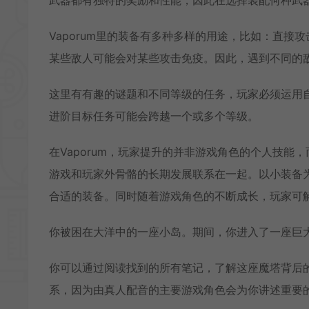
Vaporum里的装备有多种多样的用途，比如：直
某些敌人可能会对某些攻击免疫。因此，遇到不同的
这里有有趣的谜题和不同等级的任务，玩家必须运用
进阶目标任务可能会跨越一个或多个等级。
在Vaporum，玩家提升的并非游戏角色的个人技
游戏和玩家外骨骼的长期发展联系在一起。以小装备
合适的装备。同时随着游戏角色的不断成长，玩家可
你被困在大洋中的一座小岛。期间，你进入了一座巨
你可以通过阅读找到的所有笔记，了解这座魔塔背后
系，因为由真人配音的主要游戏角色会为你讲述重要