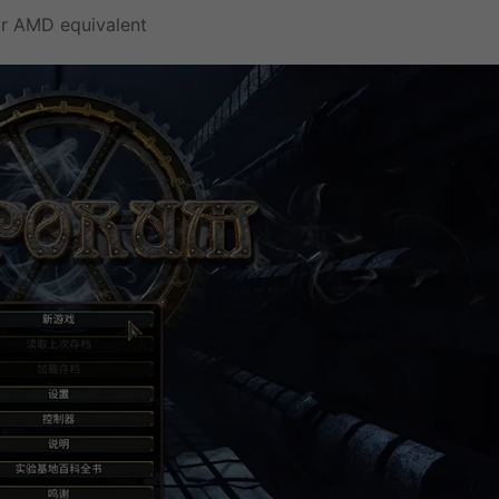
r AMD equivalent