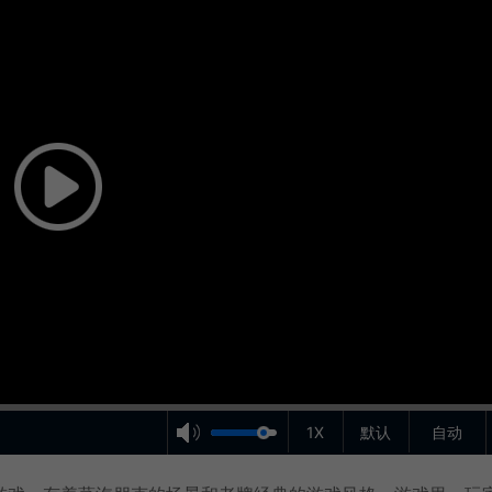
1X
默认
自动