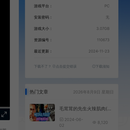
游戏平台：
PC
安装密码：
无
游戏大小：
3.07GB
资源编号：
110673
最近更新：
2024-11-23
下载不了？
点击提交错误
下载须知
热门文章
2026年8月9日 星期日
毛茸茸的先生火辣肌肉(Mister Furry)恶搞恐怖逃脱游戏|下载
2024-06-
8,120
02