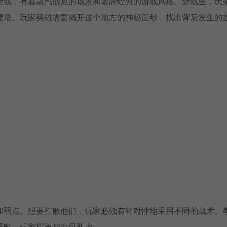
RPG游戏，有着蒸汽朋克的场景和老牌经典的游戏风格。游戏里，玩
魔塔。玩家英雄需要揭开这个地方的神秘面纱，找出背后发生的
和弱点。想要打败他们，玩家必须有针对性地采用不同的战术。
器时，玩家得更加深思熟虑。