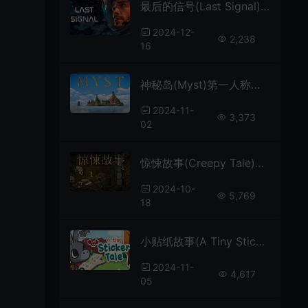
最后的信号(Last Signal)故事驱动推理游戏|中文|攻略|视频|免费下载
2024-12-
2,238
16
神秘岛(Myst)第一人称解谜游戏|单机|中文|冒险|免费下载
2024-11-
3,373
02
惊悚故事(Creepy Tale)简中|PC|AVG|2D恐怖解谜游戏
2024-10-
5,769
18
小贴纸故事(A Tiny Sticker Tale)舒适微型冒险游戏|单机|中文|益智|免费下载
2024-11-
4,617
05