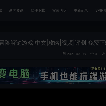
城
新闻资讯
软件下载
安装说明
更新记录
SVIP
t)点击冒险解谜游戏|中文|攻略|视频|评测|免费
2021-03-08
0