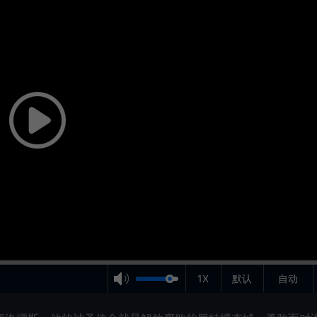
1X
默认
自动