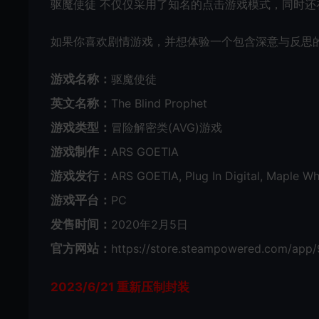
驱魔使徒 不仅仅采用了知名的点击游戏模式，同时
如果你喜欢剧情游戏，并想体验一个包含深意与反思
游戏名称：
驱魔使徒
英文名称：
The Blind Prophet
游戏类型：
冒险解密类(AVG)游戏
游戏制作：
ARS GOETIA
游戏发行：
ARS GOETIA, Plug In Digital, Maple Wh
游戏平台：
PC
发售时间：
2020年2月5日
官方网站：
https://store.steampowered.com/app/
2023/6/21 重新压制封装