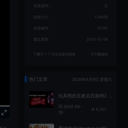
安装密码：
无
游戏大小：
0.99GB
资源编号：
20741
最近更新：
2024-12-08
下载不了？
点击提交错误
下载须知
热门文章
2026年8月8日 星期六
玩具熊的五夜后宫急聘2 / Five Nights at Freddys Help Wanted 2 恐怖解谜游戏
2024-06-
5,107
28