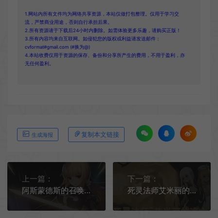
1.网站内所有文件均为网络共享资源，本站仅做打包整理。仅用于学习交
流，严禁商业用途，否则自行承担后果。
2.所有资源请于下载后24小时内删除。如需体验更多乐趣，请购买正版！
3.所有内容均来自互联网。如侵犯您的版权或利益请发送邮件：
cvformat#gmail.com (#换为@)
4.本站收费仅用于资源的保存、备份和分享所产生的费用，不用于盈利，亦
无任何盈利。
复制本文链接
生成海报
上一篇：
下一篇：
阿斯蒙德斯的召唤(Summon of Asmodeus)卡通横版动作冒险游戏|下载
死灵法师艾米丽的逃亡/横版潜入动作冒险游戏 Necromancy Emilys Escape 下载