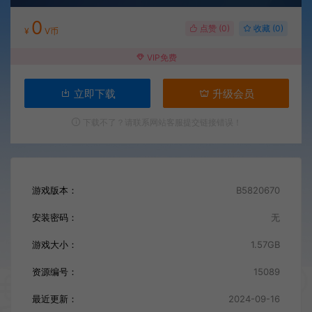
0
点赞 (
0
)
收藏 (0)
¥
V币
VIP免费
立即下载
升级会员
下载不了？请联系网站客服提交链接错误！
游戏版本：
B5820670
安装密码：
无
游戏大小：
1.57GB
资源编号：
15089
最近更新：
2024-09-16