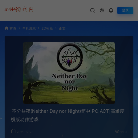
登录
首页
单机游戏
2D横版
正文
不分昼夜(Neither Day nor Night)简中|PC|ACT|高难度
横版动作游戏
2021-02-23
1,105