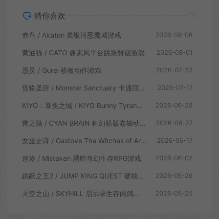
猜你喜欢
赤鸟 / Akatori 类银河恶魔城游戏
2026-08-06
黄油猫 / CATO 像素风平台跳跃解谜游戏
2026-08-01
愚灵 / Gurei 横板动作游戏
2026-07-23
怪物圣所 / Monster Sanctuary 卡通回合制横板动作游戏
2026-07-17
KIYO：暴兔之城 / KIYO Bunny Tyranny 潜行动作游戏
2026-06-28
青之脑 / CYAN BRAIN 科幻横版卷轴动作游戏
2026-06-27
女巫史诗 / Gastova The Witches of Arkana 类银河恶魔城动作游戏
2026-06-17
迷途 / Mistaken 黑暗奇幻生存RPG游戏
2026-06-02
跳跃之王2 / JUMP KING QUEST 硬核横板跳跃游戏
2026-05-26
天空之山 / SKYHILL 启示录生存肉鸽游戏
2026-05-25