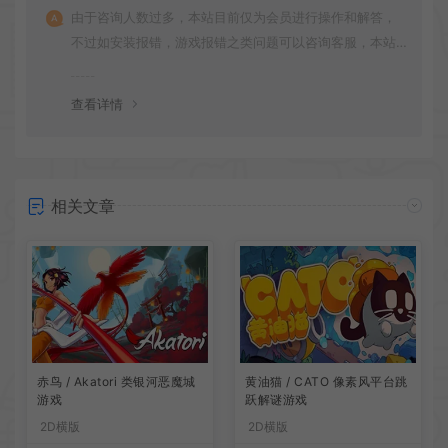
由于咨询人数过多，本站目前仅为会员进行操作和解答，
不过如安装报错，游戏报错之类问题可以咨询客服，本站
会竭诚为您服务。网盘下载之类问题请自行搜索学习！谢
谢！
查看详情
相关文章
赤鸟 / Akatori 类银河恶魔城
黄油猫 / CATO 像素风平台跳
游戏
跃解谜游戏
2D横版
2D横版