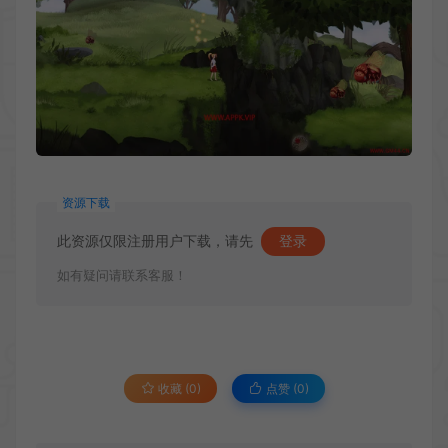
资源下载
此资源仅限注册用户下载，请先
登录
如有疑问请联系客服！
收藏 (0)
点赞 (
0
)