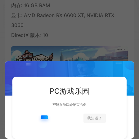
内存: 16 GB RAM
显卡: AMD Radeon RX 6600 XT, NVIDIA RTX
3060
DirectX 版本: 10
PC游戏乐园
密码在游戏介绍页右侧
我知道了