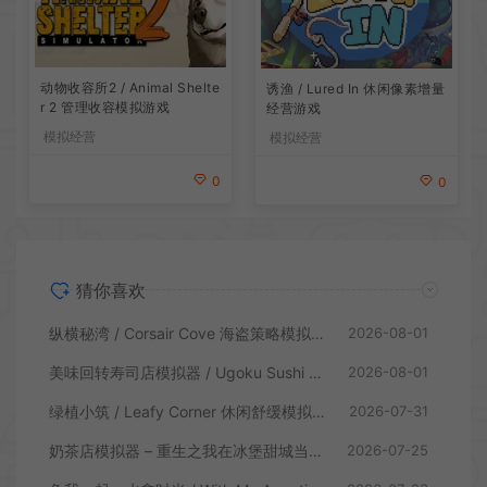
动物收容所2 / Animal Shelte
诱渔 / Lured In 休闲像素增量
r 2 管理收容模拟游戏
经营游戏
模拟经营
模拟经营
0
0
猜你喜欢
纵横秘湾 / Corsair Cove 海盗策略模拟游戏
2026-08-01
美味回转寿司店模拟器 / Ugoku Sushi Bar 休闲治愈模拟游戏
2026-08-01
绿植小筑 / Leafy Corner 休闲舒缓模拟游戏
2026-07-31
奶茶店模拟器 – 重生之我在冰堡甜城当店长 / Boba Cafe Simulator 模拟经营游戏
2026-07-25