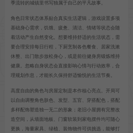
季流转的城镇里书写独属于自己的平凡故事。
角色日常状态体系贴合真实生活逻辑，游戏设置多项
基础身心需求，饥饿、疲惫、清洁、情绪等状态会随
着活动产生自然变化。想要维持舒适的生活状态，需
要合理安排每日行程，下厨烹制各色餐食、居家洗漱
休整、出门散步放松身心，或是前往健身房锻炼维持
健康。忽略自身状态会直接影响心情与行动效率，合
理规划作息，才能长久保持舒适愉悦的生活节奏。
高度自由的角色与房屋定制是本作核心亮点。开局可
以自由调整角色肤色、发型、五官、穿搭配色，搭配
多样配饰塑造独一无二的形象；老旧小屋拥有完整改
造空间，从墙面地板、门窗软装到家电摆件均可随心
更换，海量家具、绿植、装饰物件可供挑选，能够打