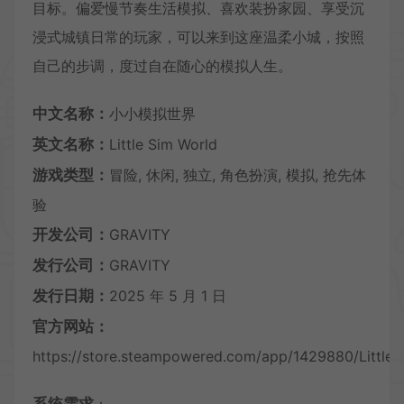
目标。偏爱慢节奏生活模拟、喜欢装扮家园、享受沉
浸式城镇日常的玩家，可以来到这座温柔小城，按照
自己的步调，度过自在随心的模拟人生。
中文名称：
小小模拟世界
英文名称：
Little Sim World
游戏类型：
冒险, 休闲, 独立, 角色扮演, 模拟, 抢先体
验
开发公司：
GRAVITY
发行公司：
GRAVITY
发行日期：
2025 年 5 月 1 日
官方网站：
https://store.steampowered.com/app/1429880/Little_
系统需求
：