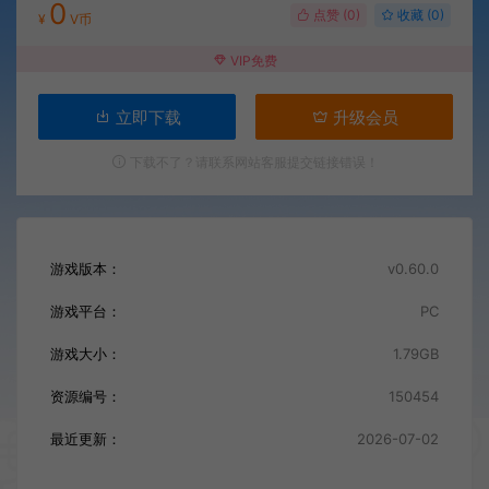
0
点赞 (
0
)
收藏 (0)
¥
V币
VIP免费
立即下载
升级会员
下载不了？请联系网站客服提交链接错误！
游戏版本：
v0.60.0
游戏平台：
PC
游戏大小：
1.79GB
资源编号：
150454
最近更新：
2026-07-02