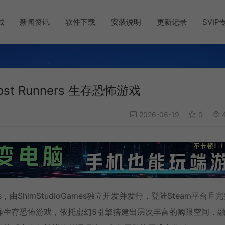
城
新闻资讯
软件下载
安装说明
更新记录
SVIP
ost Runners 生存恐怖游戏
2026-06-19
0
4
ers，由ShimStudioGames独立开发并发行，登陆Steam平台且
作生存恐怖游戏，依托虚幻5引擎搭建出层次丰富的阈限空间，