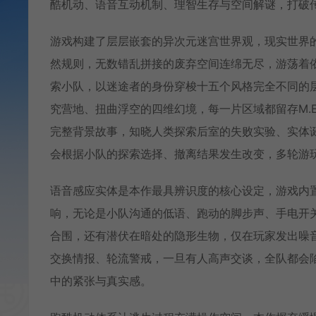
酷机动、语音互动机制、理智生存与空间解谜，打破
游戏构建了层层嵌套的异次元迷宫世界观，现实世界
然规则，无数错乱拼接的废弃空间连绵无尽，游荡着
索小队，以迷途者的身份穿梭十五个风格完全不同的
究营地、扭曲浮空的四维幻境，每一片区域都留存M.
完整背景故事，知晓人类探索后室的失败实验、实体
会根据小队的探索选择、撤离结果发生改变，多轮游
语音感应实体是本作最具辨识度的核心设定，游戏内
响，无论是小队沟通的低语、跑动的脚步声、手电开
合围，还有潜伏在暗处的隐形生物，仅在玩家发出噪
交换情报、轮流警戒，一旦有人高声交谈，全队都会
中的紧张与真实感。