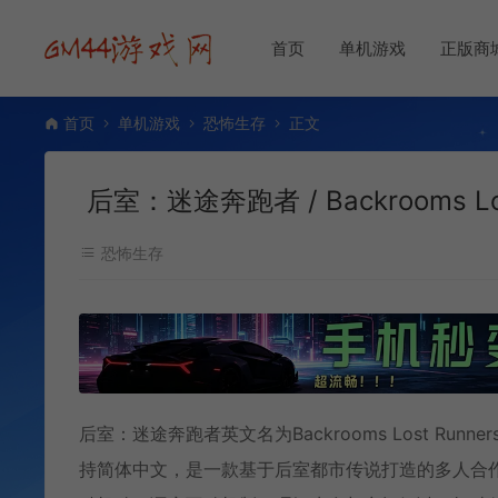
首页
单机游戏
正版商
首页
单机游戏
恐怖生存
正文
后室：迷途奔跑者 / Backrooms L
恐怖生存
后室：迷途奔跑者英文名为Backrooms Lost Runn
持简体中文，是一款基于后室都市传说打造的多人合