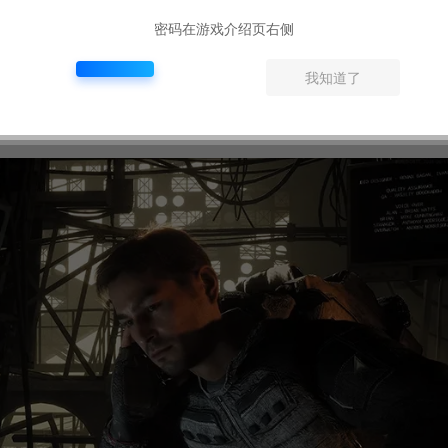
密码在游戏介绍页右侧
valent)
我知道了