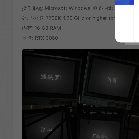
操作系统: Microsoft Windows 10 64-bit
处理器: i7-7700K 4.20 GHz or higher (or AMD equi
内存: 16 GB RAM
显卡: RTX 3060