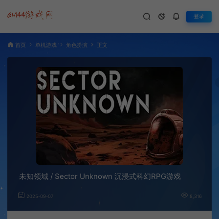
登录
首页
单机游戏
角色扮演
正文
未知领域 / Sector Unknown 沉浸式科幻RPG游戏
2025-09-07
8,316