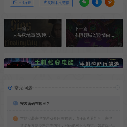
复制本文链接
生成海报
上一篇：
下一篇：
人头落地重塑/硬核生存RPG游戏 Heads Will Roll Reforged 下载
永恒领域2/剧情向音乐RPG游戏 Everhood 2 下载
常见问题
安装密码在哪里？
本站安装密码在游戏介绍页右侧，请仔细查看即可，密码
请勿多复制空格之类内容，密码绝对不会放错。如游戏已