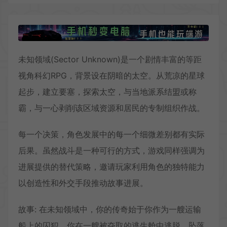
未知领域(Sector Unknown)是一个剧情丰富的等距
视角科幻RPG，背景设在阴暗的太空。从荒凉的星球
起步，建立要塞，探索太空，与当地派系结盟或称
霸，与一心剥削该区域资源和居民的专制组织作战。
每一个决策，角色发展中的每一个细微差别都有实际
后果。虽然战斗是一种可行的方式，游戏同样强调为
进展提供的替代策略，邀请玩家利用角色的独特能力
以创造性和外交手段推动故事进展。
故事: 在未知领域中，你的传奇始于你作为一艘运输
船上的囚犯，你在一艘被夺取的逃生舱中逃脱，坠落