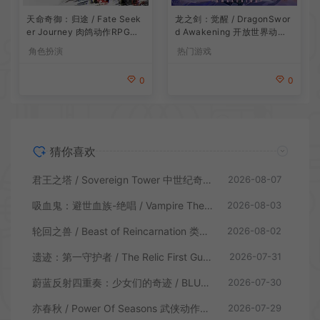
龙之剑：觉醒 / DragonSwor
天命奇御：归途 / Fate Seek
d Awakening 开放世界动作R
er Journey 肉鸽动作RPG游
PG游戏
戏
热门游戏
角色扮演
0
0
猜你喜欢
君王之塔 / Sovereign Tower 中世纪奇幻模拟RPG游戏
2026-08-07
吸血鬼：避世血族-绝唱 / Vampire The Masquerade Swansong
2026-08-03
轮回之兽 / Beast of Reincarnation 类魂硬核动作RPG游戏
2026-08-02
遗迹：第一守护者 / The Relic First Guardian 类魂动作RPG游戏
2026-07-31
蔚蓝反射四重奏：少女们的奇迹 / BLUE REFLECTION Quartet 卡通回合制RPG游戏
2026-07-30
亦春秋 / Power Of Seasons 武侠动作ARPG游戏
2026-07-29