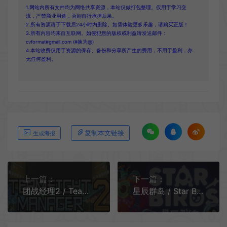
1.网站内所有文件均为网络共享资源，本站仅做打包整理。仅用于学习交
流，严禁商业用途，否则自行承担后果。
2.所有资源请于下载后24小时内删除。如需体验更多乐趣，请购买正版！
3.所有内容均来自互联网。如侵犯您的版权或利益请发送邮件：
cvformat#gmail.com (#换为@)
4.本站收费仅用于资源的保存、备份和分享所产生的费用，不用于盈利，亦
无任何盈利。
复制本文链接
生成海报
上一篇：
下一篇：
团战经理2 / Teamfight Manager 2 电子竞技模拟游戏
星辰群岛 / Star Birds 基地建设资源管理游戏