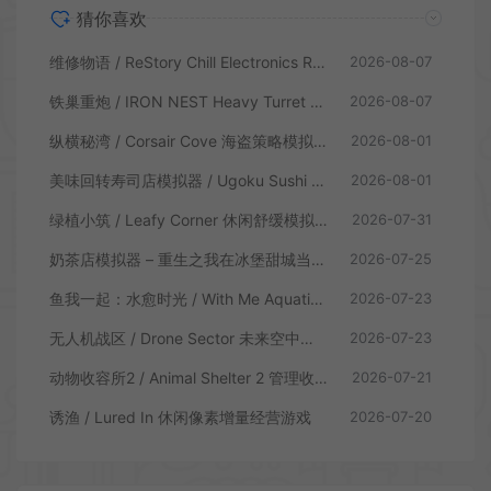
猜你喜欢
维修物语 / ReStory Chill Electronics Repairs 拆解修理模拟游戏
2026-08-07
铁巢重炮 / IRON NEST Heavy Turret 柴油朋克重型火炮游戏
2026-08-07
纵横秘湾 / Corsair Cove 海盗策略模拟游戏
2026-08-01
美味回转寿司店模拟器 / Ugoku Sushi Bar 休闲治愈模拟游戏
2026-08-01
绿植小筑 / Leafy Corner 休闲舒缓模拟游戏
2026-07-31
奶茶店模拟器 – 重生之我在冰堡甜城当店长 / Boba Cafe Simulator 模拟经营游戏
2026-07-25
鱼我一起：水愈时光 / With Me Aquatic Time 休闲养鱼游戏
2026-07-23
无人机战区 / Drone Sector 未来空中炮艇游戏
2026-07-23
动物收容所2 / Animal Shelter 2 管理收容模拟游戏
2026-07-21
诱渔 / Lured In 休闲像素增量经营游戏
2026-07-20