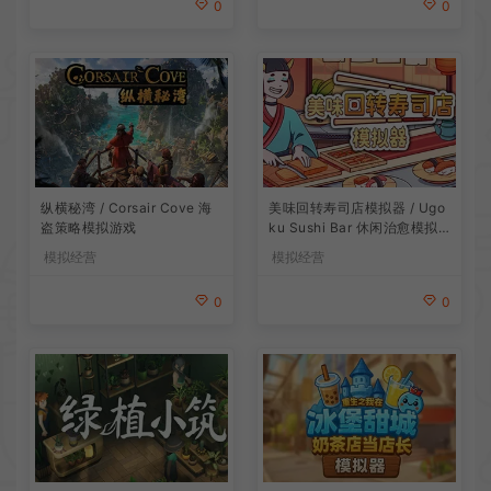
0
0
纵横秘湾 / Corsair Cove 海
美味回转寿司店模拟器 / Ugo
盗策略模拟游戏
ku Sushi Bar 休闲治愈模拟
游戏
模拟经营
模拟经营
0
0