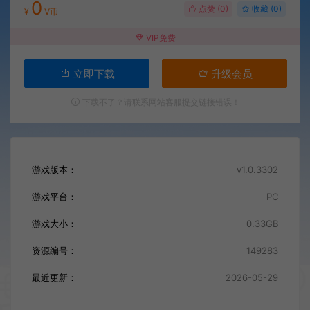
0
点赞 (
0
)
收藏 (0)
¥
V币
VIP免费
立即下载
升级会员
下载不了？请联系网站客服提交链接错误！
游戏版本：
v1.0.3302
游戏平台：
PC
游戏大小：
0.33GB
资源编号：
149283
最近更新：
2026-05-29