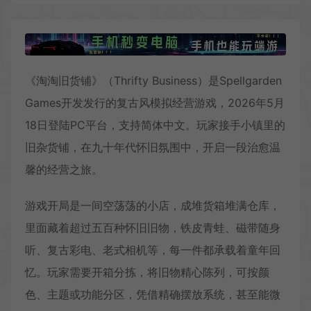
《淘淘旧货铺》（Thrifty Business）是Spellgarden
Games开发发行的复古风模拟经营游戏，2026年5月
18日登陆PC平台，支持简体中文。玩家接手小镇里的
旧杂货铺，在九十年代怀旧氛围中，开启一段治愈温
馨的经营之旅。
游戏开局是一间空荡荡的小店，成堆货箱堆满仓库，
里面藏着超过五百种怀旧旧物，铁皮青蛙、磁带随身
听、复古彩电、老式相机等，每一件都承载着童年回
忆。玩家需要开箱分拣，将旧物精心陈列，可按颜
色、主题或功能分区，凭借精确摆放系统，甚至能微