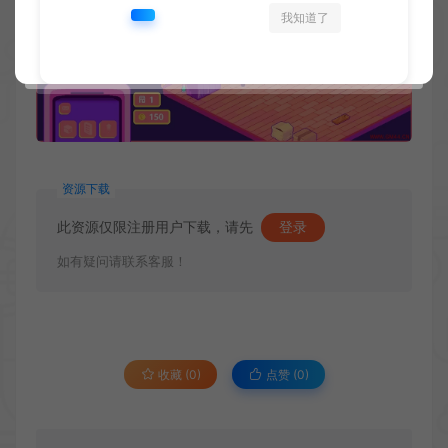
我知道了
资源下载
此资源仅限注册用户下载，请先
登录
如有疑问请联系客服！
收藏 (0)
点赞 (
0
)