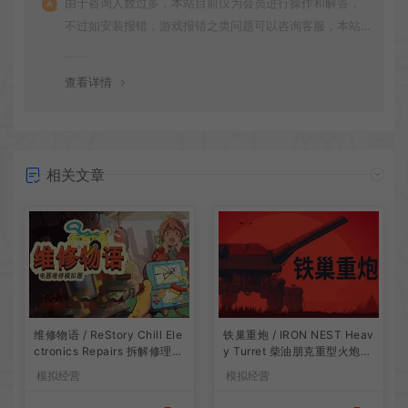
由于咨询人数过多，本站目前仅为会员进行操作和解答，
不过如安装报错，游戏报错之类问题可以咨询客服，本站
会竭诚为您服务。网盘下载之类问题请自行搜索学习！谢
谢！
查看详情
相关文章
维修物语 / ReStory Chill Ele
铁巢重炮 / IRON NEST Heav
ctronics Repairs 拆解修理模
y Turret 柴油朋克重型火炮游
拟游戏
戏
模拟经营
模拟经营