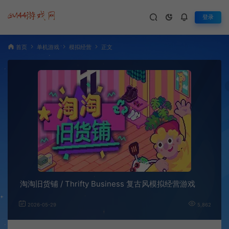
登录
首页
单机游戏
模拟经营
正文
淘淘旧货铺 / Thrifty Business 复古风模拟经营游戏
2026-05-29
5,862