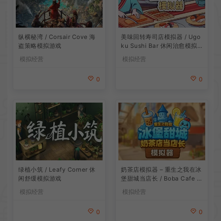
纵横秘湾 / Corsair Cove 海
美味回转寿司店模拟器 / Ugo
盗策略模拟游戏
ku Sushi Bar 休闲治愈模拟
游戏
模拟经营
模拟经营
0
0
绿植小筑 / Leafy Corner 休
奶茶店模拟器 – 重生之我在冰
闲舒缓模拟游戏
堡甜城当店长 / Boba Cafe Si
mulator 模拟经营游戏
模拟经营
模拟经营
0
0