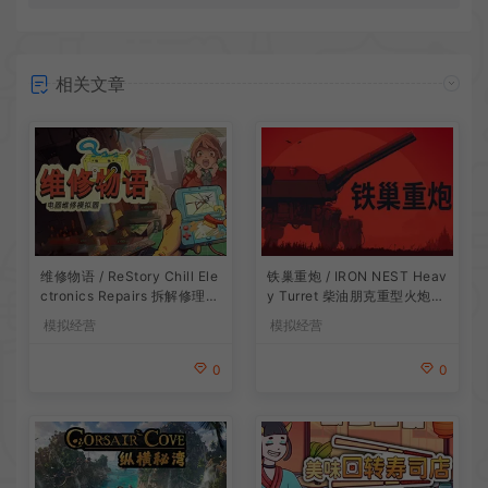
相关文章
维修物语 / ReStory Chill Ele
铁巢重炮 / IRON NEST Heav
ctronics Repairs 拆解修理模
y Turret 柴油朋克重型火炮游
拟游戏
戏
模拟经营
模拟经营
0
0