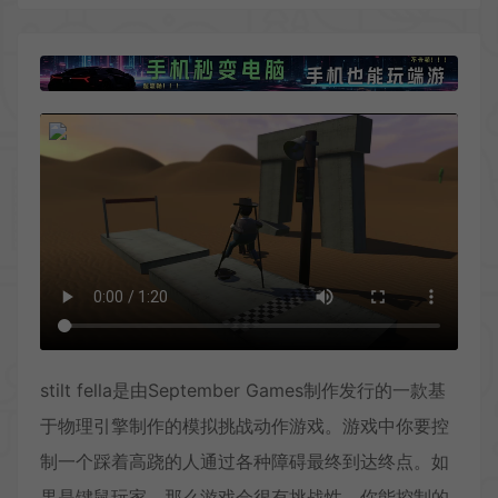
stilt fella是由September Games制作发行的一款基
于物理引擎制作的模拟挑战动作游戏。游戏中你要控
制一个踩着高跷的人通过各种障碍最终到达终点。如
果是键鼠玩家，那么游戏会很有挑战性，你能控制的