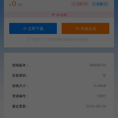
0
点赞 (
0
)
收藏 (1)
¥
V币
VIP免费
立即下载
升级会员
下载不了？请联系网站客服提交链接错误！
游戏版本：
B6898713
安装密码：
无
游戏大小：
0.44GB
资源编号：
13917
最近更新：
2024-06-24