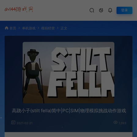
登录
首页
单机游戏
模拟经营
正文
高跷小子(stilt fella)简中|PC|SIM|物理模拟挑战动作游戏
2021-02-21
1,093