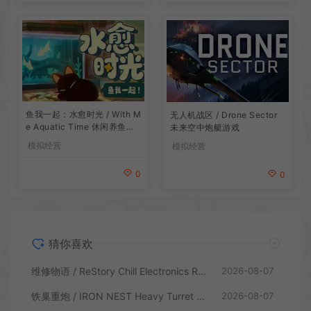
鱼我一起：水愈时光 / With M
无人机战区 / Drone Sector
e Aquatic Time 休闲养鱼游
未来空中炮艇游戏
戏
模拟经营
模拟经营
0
0
猜你喜欢
维修物语 / ReStory Chill Electronics Repairs 拆解修理模拟游戏
2026-08-07
铁巢重炮 / IRON NEST Heavy Turret 柴油朋克重型火炮游戏
2026-08-07