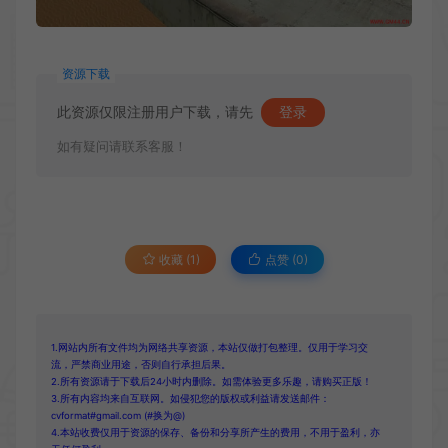
资源下载
此资源仅限注册用户下载，请先
登录
如有疑问请联系客服！
收藏 (1)
点赞 (
0
)
1.网站内所有文件均为网络共享资源，本站仅做打包整理。仅用于学习交
流，严禁商业用途，否则自行承担后果。
2.所有资源请于下载后24小时内删除。如需体验更多乐趣，请购买正版！
3.所有内容均来自互联网。如侵犯您的版权或利益请发送邮件：
cvformat#gmail.com (#换为@)
4.本站收费仅用于资源的保存、备份和分享所产生的费用，不用于盈利，亦