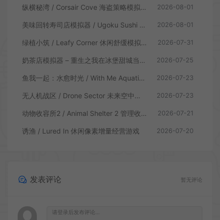
纵横秘湾 / Corsair Cove 海盗策略模拟游戏
2026-08-01
美味回转寿司店模拟器 / Ugoku Sushi Bar 休闲治愈模拟游戏
2026-08-01
绿植小筑 / Leafy Corner 休闲舒缓模拟游戏
2026-07-31
奶茶店模拟器 – 重生之我在冰堡甜城当店长 / Boba Cafe Simulator 模拟经营游戏
2026-07-25
鱼我一起：水愈时光 / With Me Aquatic Time 休闲养鱼游戏
2026-07-23
无人机战区 / Drone Sector 未来空中炮艇游戏
2026-07-23
动物收容所2 / Animal Shelter 2 管理收容模拟游戏
2026-07-21
诱渔 / Lured In 休闲像素增量经营游戏
2026-07-20
发表评论
暂无评论