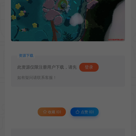
资源下载
此资源仅限注册用户下载，请先
登录
如有疑问请联系客服！
收藏 (0)
点赞 (
0
)