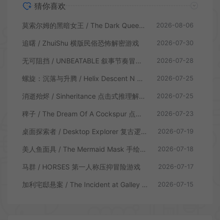
猜你喜欢
莫索尔姆的黑暗女王 / The Dark Queen of Mortholme 多结局叙事游戏
2026-08-06
追曙 / ZhuiShu 横版民俗恐怖解密游戏
2026-07-30
无可阻挡 / UNBEATABLE 叙事节奏冒险游戏
2026-07-28
螺旋：沉落与升腾 / Helix Descent N Ascent 解谜冒险游戏
2026-07-25
消逝殆烬 / Sinheritance 点击式推理解谜游戏
2026-07-25
稗子 / The Dream Of A Cockspur 点击式剧情解谜游戏
2026-07-23
桌面探索者 / Desktop Explorer 复古逻辑解密游戏
2026-07-19
美人鱼面具 / The Mermaid Mask 手绘点击侦探解谜游戏
2026-07-18
马群 / HORSES 第一人称压抑冒险游戏
2026-07-17
加利宅邸悬案 / The Incident at Galley House 侦探解密推理游戏
2026-07-15