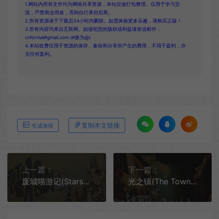
1.网站内所有文件均为网络共享资源，本站仅做打包整理。仅用于学习交
流，严禁商业用途，否则自行承担后果。
2.所有资源请于下载后24小时内删除。如需体验更多乐趣，请购买正版！
3.所有内容均来自互联网。如侵犯您的版权或利益请发送邮件：
cvformat#gmail.com (#换为@)
4.本站收费仅用于资源的保存、备份和分享所产生的费用，不用于盈利，亦
无任何盈利。
复制本文链接
生成海报
上一篇：
下一篇：
废城喵游记(Stars In The Trash)平台跳跃游戏|中文|攻略|视频|免费下载
光之镇(The Town of Light)心理探险游戏|中文|攻略|视频|免费下载