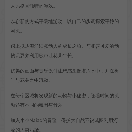
人风格且独特的游戏。
以崭新的方式平缓地游动，以自己的步调探索平静的
河流。
踏上抵达海洋细腻动人的成长之旅。与和善可爱的动
物玩耍并利用歌声让花儿生长。
优美的画面与音乐设计让您感觉像潜入水中，并在树
叶与花朵之中流动。
在每个区域将发现新的动物与小秘密，随着时间的流
动还有不同的氛围与音乐。
加入小小Naiad的冒险，保护大自然不被试图利用河
流的人类污染。