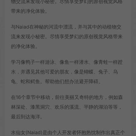
物交流来发现小秘密。尽情享受梦幻的原创视觉风格
带来的净化体验。
与Naiad在神秘的河流中漂流，并与其中的动植物交
流来发现小秘密。尽情享受梦幻的原创视觉风格带来
的净化体验。
学习像鸭子一样游泳、像鱼一样潜水、像青蛙一样蹬
水，并遇见其他可爱的朋友，像是蝴蝶、兔子、乌
龟、蛇和鳄鱼。帮助他们想办法避开障碍。
在16个章节中移动，前往美丽又奇特的地方，例如森
林深处、漆黑洞穴、欢乐的溪流、平静的湖泊等等，
最后到达海洋。
水仙女(Naiad)是由个人开发者怀抱热忱制作出真正个