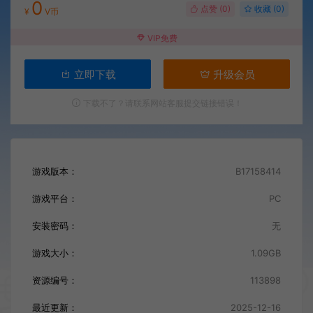
0
点赞 (
0
)
收藏 (0)
¥
V币
VIP免费
立即下载
升级会员
下载不了？请联系网站客服提交链接错误！
游戏版本：
B17158414
游戏平台：
PC
安装密码：
无
游戏大小：
1.09GB
资源编号：
113898
最近更新：
2025-12-16