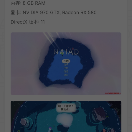
内存: 8 GB RAM
显卡: NVIDIA 970 GTX, Radeon RX 580
DirectX 版本: 11