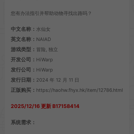
您有办法指引并帮助动物寻找出路吗？
中文名称：
水仙女
英文名称：
NAIAD
游戏类型：
冒险, 独立
开发公司：
HiWarp
发行公司：
HiWarp
发行日期：
2024 年 12 月 11 日
正版购买：
https://haohw.fhyx.hk/item/12786.html
2025/12/16 更新 B17158414
系统需求：