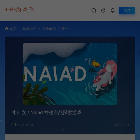
登录
首页
单机游戏
冒险解谜
正文
水仙女 / Naiad 神秘自然探索游戏
2024-12-14
4,853