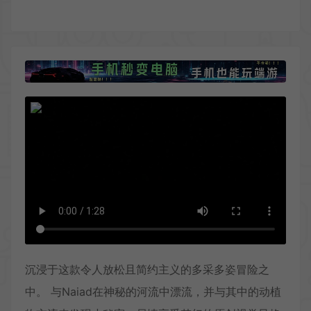
沉浸于这款令人放松且简约主义的多采多姿冒险之
中。 与Naiad在神秘的河流中漂流，并与其中的动植