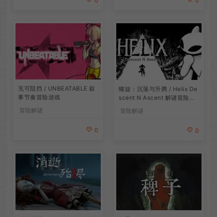
0
0
无可阻挡 / UNBEATABLE 叙
螺旋：沉落与升腾 / Helix De
事节奏冒险游戏
scent N Ascent 解谜冒险游
戏
冒险解谜
冒险解谜
0
0