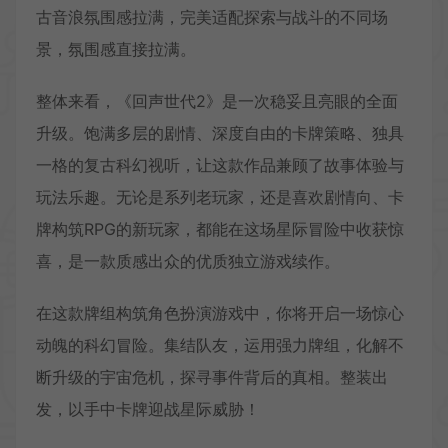
古音浪氛围感拉满，完美适配探索与战斗的不同场
景，氛围感直接拉满。
整体来看，《回声世代2》是一次稳妥且亮眼的全面
升级。饱满多层的剧情、深度自由的卡牌策略、独具
一格的复古科幻视听，让这款作品兼顾了故事体验与
玩法乐趣。无论是系列老玩家，还是喜欢剧情向、卡
牌构筑RPG的新玩家，都能在这场星际冒险中收获惊
喜，是一款质感出众的优质独立游戏续作。
在这款牌组构筑角色扮演游戏中，你将开启一场惊心
动魄的科幻冒险。集结队友，运用强力牌组，化解不
断升级的宇宙危机，探寻事件背后的真相。整装出
发，以手中卡牌迎战星际威胁！