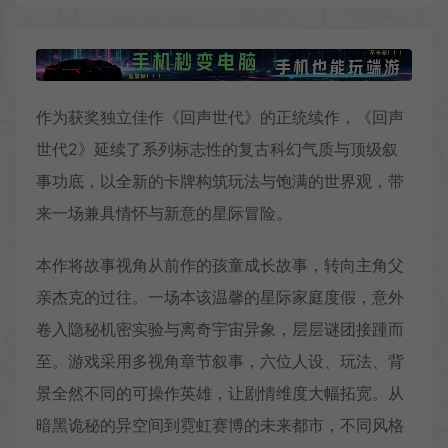
作为获奖独立佳作《回声世代》的正统续作，《回声
世代2》延续了系列标志性的复古科幻气质与顶级叙
事功底，以全新的卡牌构筑玩法与饱满的世界观，带
来一场兼具情怀与新意的星际冒险。
本作将故事视角从前作的孩童成长故事，转向主角父
亲杰克的过往。一场本该温馨的星际家庭度假，意外
卷入隐秘机密实验与离奇宇宙异象，层层谜团接踵而
至。游戏采用多视角章节叙事，六位人设、玩法、背
景全然不同的可操作英雄，让剧情维度大幅拓宽。从
暗黑诡秘的异空间到霓虹赛博的未来都市，不同风格