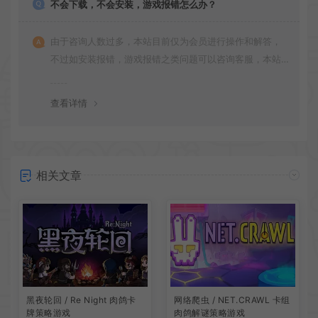
不会下载，不会安装，游戏报错怎么办？
由于咨询人数过多，本站目前仅为会员进行操作和解答，
不过如安装报错，游戏报错之类问题可以咨询客服，本站
会竭诚为您服务。网盘下载之类问题请自行搜索学习！谢
谢！
查看详情
相关文章
网络爬虫 / NET.CRAWL 卡组
黑夜轮回 / Re Night 肉鸽卡
肉鸽解谜策略游戏
牌策略游戏