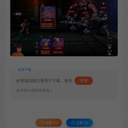
资源下载
此资源仅限注册用户下载，请先
登录
如有疑问请联系客服！
收藏 (0)
点赞 (
0
)