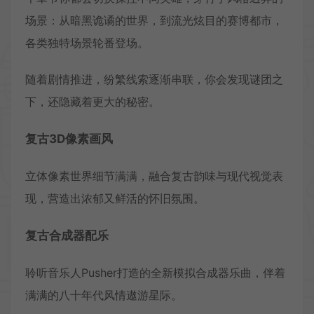
场景：从暗黑诡谲的世界，到流光炫目的赛博都市，
各类独特场景轮番登场。
随着剧情推进，纷繁线索逐渐串联，你会发现谜团之
下，还隐藏着更大的秘密。
复古3D像素画风
立体像素世界细节满满，融合复古韵味与现代视觉表
现，营造出浓郁又鲜活的怀旧氛围。
复古合成器配乐
聆听音乐人Pusher打造的全新模拟合成器乐曲，伴着
满满的八十年代风情遨游星际。