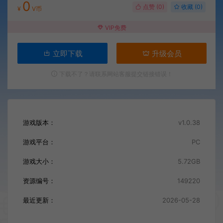
0
点赞 (
0
)
收藏 (0)
¥
V币
VIP免费
立即下载
升级会员
下载不了？请联系网站客服提交链接错误！
游戏版本：
v1.0.38
游戏平台：
PC
游戏大小：
5.72GB
资源编号：
149220
最近更新：
2026-05-28