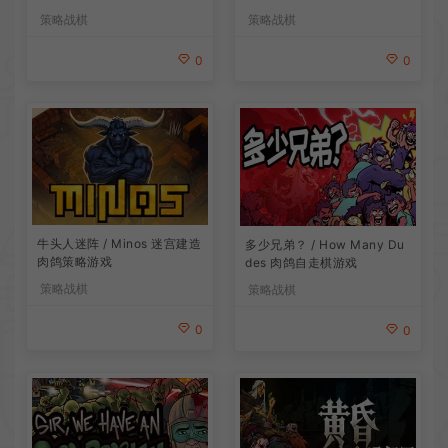
策略战棋
策略战棋
0
0
牛头人迷阵 / Minos 迷宫建造
多少兄弟？ / How Many Du
肉鸽策略游戏
des 肉鸽自走棋游戏
策略战棋
策略战棋
0
0