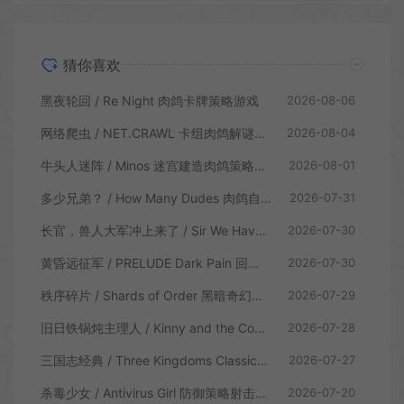
猜你喜欢
黑夜轮回 / Re Night 肉鸽卡牌策略游戏
2026-08-06
网络爬虫 / NET.CRAWL 卡组肉鸽解谜策略游戏
2026-08-04
牛头人迷阵 / Minos 迷宫建造肉鸽策略游戏
2026-08-01
多少兄弟？ / How Many Dudes 肉鸽自走棋游戏
2026-07-31
长官，兽人大军冲上来了 / Sir We Have an Orc Problem 增量塔防游戏
2026-07-30
黄昏远征军 / PRELUDE Dark Pain 回合制策略战棋游戏
2026-07-30
秩序碎片 / Shards of Order 黑暗奇幻卡牌CRPG策略游戏
2026-07-29
旧日铁锅炖主理人 / Kinny and the Cosmic Cauldron 休闲卡片肉鸽策略游戏
2026-07-28
三国志经典 / Three Kingdoms Classic 回合制大战略游戏
2026-07-27
杀毒少女 / Antivirus Girl 防御策略射击游戏
2026-07-20