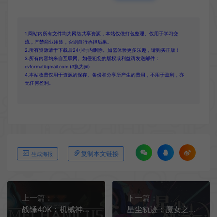
1.网站内所有文件均为网络共享资源，本站仅做打包整理。仅用于学习交
流，严禁商业用途，否则自行承担后果。
2.所有资源请于下载后24小时内删除。如需体验更多乐趣，请购买正版！
3.所有内容均来自互联网。如侵犯您的版权或利益请发送邮件：
cvformat#gmail.com (#换为@)
4.本站收费仅用于资源的保存、备份和分享所产生的费用，不用于盈利，亦
无任何盈利。
复制本文链接
生成海报
上一篇：
下一篇：
战锤40K：机械神教2 / Warhammer 40,000 Mechanicus II 快节奏策略游戏
星尘轨迹：魔女之愿 / STARDUST Wish of Witch 像素风策略RPG游戏