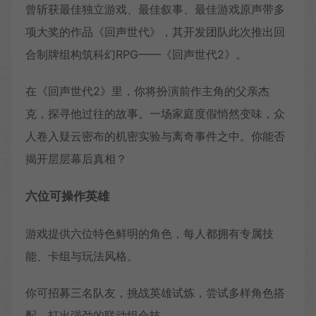
曾斩获最佳独立游戏、最佳叙事、最佳游戏原声带多
项大奖的作品《回声世代》，其开发团队此次推出回
合制牌组构筑科幻RPG——《回声世代2》。
在《回声世代2》里，你将扮演前作主角的父亲杰
克，探寻他过往的故事。一场家庭度假悄然变味，众
人卷入疑云密布的机密实验与离奇事件之中。你能否
揭开层层幕后真相？
六位可操作英雄
游戏提供六位特色鲜明的角色，每人都拥有专属技
能、卡组与玩法风格。
你可招募三名队友，挑战英雄试炼，尝试多样角色搭
配，打出强劲的联动组合技。