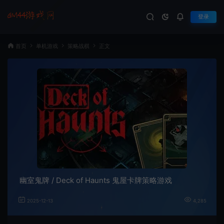
登录
首页
单机游戏
策略战棋
正文
幽室鬼牌 / Deck of Haunts 鬼屋卡牌策略游戏
2025-12-13
4,285