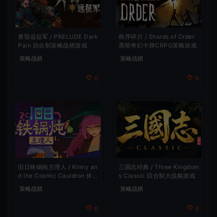
黄昏远征军 / PRELUDE Dark
秩序碎片 / Shards of Order
Pain 回合制策略战棋游戏
黑暗奇幻卡牌CRPG策略游戏
策略战棋
策略战棋
0
0
旧日铁锅炖主理人 / Kinny an
三国志经典 / Three Kingdom
d the Cosmic Cauldron 休闲
s Classic 回合制大战略游戏
卡片肉鸽策略游戏
策略战棋
策略战棋
0
0