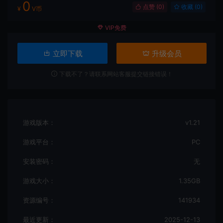
0
点赞 (
0
)
收藏 (0)
¥
V币
VIP免费
立即下载
升级会员
下载不了？请联系网站客服提交链接错误！
游戏版本：
v1.21
游戏平台：
PC
安装密码：
无
游戏大小：
1.35GB
资源编号：
141934
最近更新：
2025-12-13