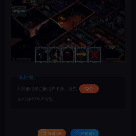
资源下载
此资源仅限注册用户下载，请先
登录
如有疑问请联系客服！
收藏 (0)
点赞 (
0
)