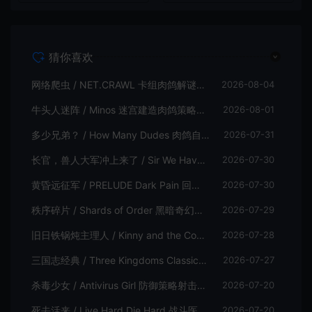
猜你喜欢
网络爬虫 / NET.CRAWL 卡组肉鸽解谜策略游戏
2026-08-04
牛头人迷阵 / Minos 迷宫建造肉鸽策略游戏
2026-08-01
多少兄弟？ / How Many Dudes 肉鸽自走棋游戏
2026-07-31
长官，兽人大军冲上来了 / Sir We Have an Orc Problem 增量塔防游戏
2026-07-30
黄昏远征军 / PRELUDE Dark Pain 回合制策略战棋游戏
2026-07-30
秩序碎片 / Shards of Order 黑暗奇幻卡牌CRPG策略游戏
2026-07-29
旧日铁锅炖主理人 / Kinny and the Cosmic Cauldron 休闲卡片肉鸽策略游戏
2026-07-28
三国志经典 / Three Kingdoms Classic 回合制大战略游戏
2026-07-27
杀毒少女 / Antivirus Girl 防御策略射击游戏
2026-07-20
死去活来 / Live Hard Die Hard 战斗医疗即时策略游戏
2026-07-20