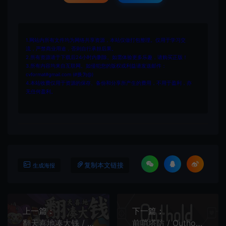
1.网站内所有文件均为网络共享资源，本站仅做打包整理。仅用于学习交
流，严禁商业用途，否则自行承担后果。
2.所有资源请于下载后24小时内删除。如需体验更多乐趣，请购买正版！
3.所有内容均来自互联网。如侵犯您的版权或利益请发送邮件：
cvformat#gmail.com (#换为@)
4.本站收费仅用于资源的保存、备份和分享所产生的费用，不用于盈利，亦
无任何盈利。
复制本文链接
生成海报
上一篇：
下一篇：
翻天喜地凑大钱 / This Aint Even Poker Ya Joker 点击放置增量游戏
前哨塔防 / Outhold 极简塔防增量游戏