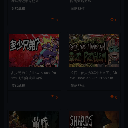
肉鸽解谜策略游戏
肉鸽策略游戏
策略战棋
策略战棋
0
0
多少兄弟？ / How Many Du
长官，兽人大军冲上来了 / Sir
des 肉鸽自走棋游戏
We Have an Orc Problem 增
量塔防游戏
策略战棋
策略战棋
0
0