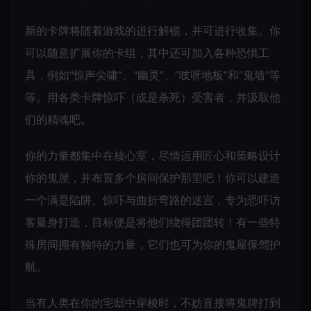
新的卡牌将随着游戏的进行解锁，并可进行收集。你
可以随意扩展你的卡组，其中还可加入各种恐惧工
具，例如“惊声尖啸”、“幽灵”、“吱呀地板”和“鬼墙”等
等。用各类卡牌惊吓（或是杀死）受害者，并汲取他
们的精魂吧。
你的力量都集中在核心室，尽情运用匠心和策略设计
你的鬼屋，并布置多个房间保护那里吧！你可以建造
一个满是陷阱、惊吓与曲折弯路的迷宫，专为恐吓访
客量身打造，目标便是将他们绕得团团转！有一些特
殊房间拥有独特的力量，它们也可为你的鬼屋保驾护
航。
当有人类在你的宅邸中穿梭时，不妨直接将鬼牌打到