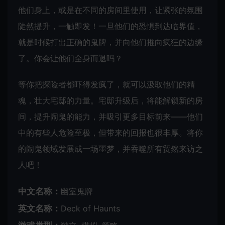
他们身上，或是在不同的房间里使用，让紧张的氛围
陡然提升，一触即发！一旦他们的恐惧到达临界值，
就是时候打出正确的鬼牌，并向他们推向疯狂的边缘
了。你会让他们全身而退吗？
等你把探险者都吓得发疯了，就可以汲取他们的精
魂，壮大宅邸的力量。宅邸升级后，将能解锁新的房
间，提升闹鬼的能力，并吸引更多目标前来——他们
中的有些人危险至极，但带来的回报也很丰厚。将你
的闹鬼领域发展成一场噩梦，并吞噬所有贸然来访之
人吧！
中文名称：
幽室鬼牌
英文名称：
Deck of Haunts