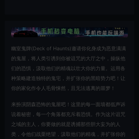
幽室鬼牌(Deck of Haunts)邀请你化身成为恶意满满
的鬼屋，将人类引诱到你被诅咒的大厅之中，操纵他
们的恐惧，汲取他们的精魂以壮大你的力量。运用各
种策略建造独特的鬼宅，并扩张你的黑暗势力吧！让
你的家化作令人毛骨悚然，且无法逃离的噩梦！
来扮演阴森恐怖的鬼屋吧！这里的每一面墙都低声诉
说着秘密，每一个角落都充斥着恐惧。作为这片诅咒
之域的主人，你要做的就是诱捕那些胆大妄为的人
类，令他们战栗绝望，汲取他们的精魂，并扩张你的